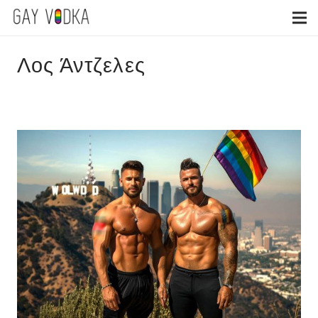
Λος Άντζελες