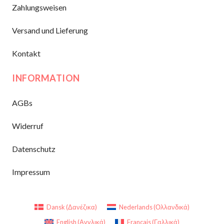
Zahlungsweisen
Versand und Lieferung
Kontakt
INFORMATION
AGBs
Widerruf
Datenschutz
Impressum
Dansk
(
Δανέζικα
)
Nederlands
(
Ολλανδικά
)
English
(
Αγγλικά
)
Français
(
Γαλλικά
)