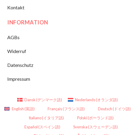
Kontakt
INFORMATION
AGBs
Widerruf
Datenschutz
Impressum
Dansk
(
デンマーク語
)
Nederlands
(
オランダ語
)
English
(
英語
)
Français
(
フランス語
)
Deutsch
(
ドイツ語
)
Italiano
(
イタリア語
)
Polski
(
ポーランド語
)
Español
(
スペイン語
)
Svenska
(
スウェーデン語
)