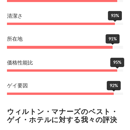
清潔さ
93%
所在地
91%
価格性能比
95%
ゲイ要因
92%
ウィルトン・マナーズのベスト・
ゲイ・ホテルに対する我々の評決