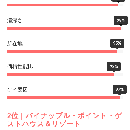
清潔さ
98%
所在地
95%
価格性能比
92%
ゲイ要因
97%
2位｜パイナップル・ポイント・ゲ
ストハウス＆リゾート