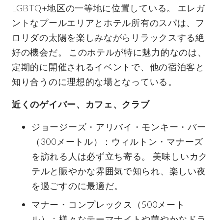
LGBTQ+地区の一等地に位置している。 エレガ
ントなプールエリアとホテル所有のスパは、フ
ロリダの太陽を楽しみながらリラックスする絶
好の機会だ。 このホテルが特に魅力的なのは、
定期的に開催されるイベントで、他の宿泊客と
知り合うのに理想的な場となっている。
近くのゲイバー、カフェ、クラブ
ジョージーズ・アリバイ・モンキー・バー
（300メートル）：ウィルトン・マナーズ
を訪れる人は必ず立ち寄る。 美味しいカク
テルと賑やかな雰囲気で知られ、楽しい夜
を過ごすのに最適だ。
マナー・コンプレックス（500メート
ル）：様々なテーマナイトや華やかなドラ