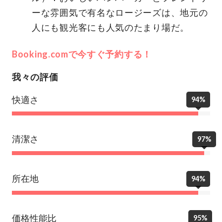
ーな雰囲気で有名なロージーズは、地元の
人にも観光客にも人気のたまり場だ。
Booking.comで今すぐ予約する！
我々の評価
快適さ
94%
清潔さ
97%
所在地
94%
価格性能比
95%