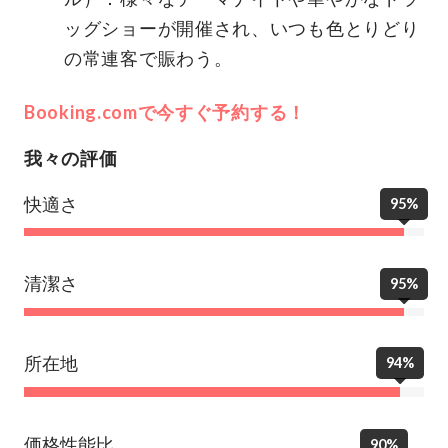
ッグショーが開催され、いつも色とりどり
の常連客で賑わう。
Booking.comで今すぐ予約する！
我々の評価
快適さ
95%
清潔さ
95%
所在地
94%
価格性能比
90%