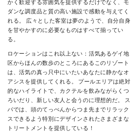
かく歓迎する雰囲気を提供するだけでなく、モ
ダンな調度品と質の高い施設で感動を与えてく
れる。 広々とした客室は夢のようで、自分自身
を甘やかすのに必要なものはすべて揃ってい
る。
ロケーションはこれ以上ない：活気あるゲイ地
区からほんの数歩のところにあるこのリゾート
は、活気の真っ只中にいたいあなたに静かなオ
アシスを提供してくれる。 プールエリアは絶対
的なハイライトで、カクテルを飲みながらくつ
ろいだり、新しい友人と会うのに理想的だ。 ス
パでは、頭のてっぺんからつま先までリラック
スできるよう特別にデザインされたさまざまな
トリートメントを提供している！