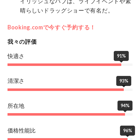
イリッシュなパブは、ライブイベントや素
晴らしいドラッグショーで有名だ。
Booking.comで今すぐ予約する！
我々の評価
快適さ
91%
清潔さ
93%
所在地
94%
価格性能比
96%