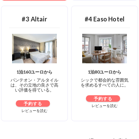
#3 Altair
#4 Easo Hotel
1泊160ユーロから
1泊80ユーロから
パンテオン・アルタイル
シックで都会的な雰囲気
は、その立地の良さで高
を求めるすべての人に。
い評価を得ている。
予約する
予約する
レビューを読む
レビューを読む