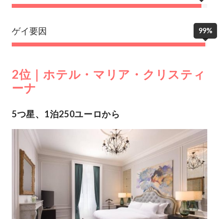
ゲイ要因
99%
2位｜ホテル・マリア・クリスティ
ーナ
5つ星、1泊250ユーロから