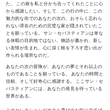
た。 この旅を私と分かち合ってくれたことに心
から感謝したい。そして、この行の中に、この
魅力的な街でのあなたの次の、おそらく忘れら
れない滞在のための完璧な家が隠されていたこ
とを願っている。 サン・セバスティアンは単な
る休暇の目的地ではない。物語が書かれ、新し
い友情が生まれ、心に深く根を下ろす思い出が
作られる場所なのだ。
あなたの次の冒険が、あなたの夢とそれ以上の
ものであることを願っている。 あなたの時間と
信頼、そして好奇心に感謝する。 ここサン・セ
バスティアンには、あなたの発見を待っている
世界がある。
このセレクションがホテル選びのお役に立てば