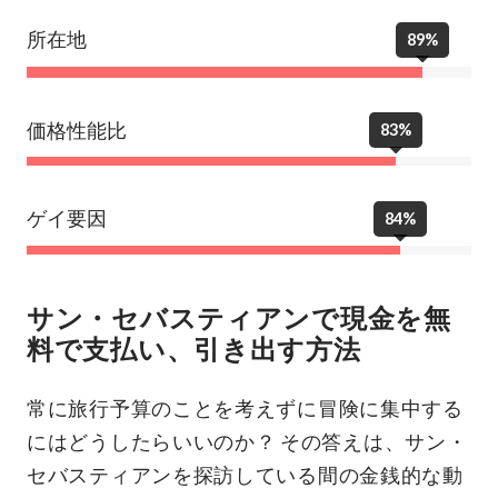
所在地
89%
価格性能比
83%
ゲイ要因
84%
サン・セバスティアンで現金を無
料で支払い、引き出す方法
常に旅行予算のことを考えずに冒険に集中する
にはどうしたらいいのか？ その答えは、サン・
セバスティアンを探訪している間の金銭的な動