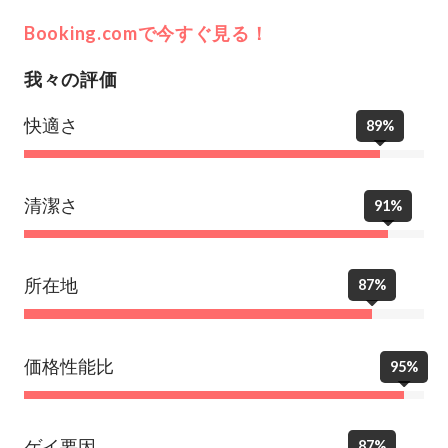
Booking.comで今すぐ見る！
我々の評価
快適さ
89%
清潔さ
91%
所在地
87%
価格性能比
95%
ゲイ要因
87%