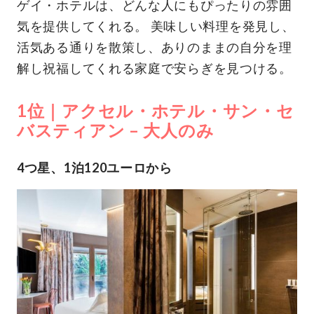
ゲイ・ホテルは、どんな人にもぴったりの雰囲
気を提供してくれる。 美味しい料理を発見し、
活気ある通りを散策し、ありのままの自分を理
解し祝福してくれる家庭で安らぎを見つける。
1位｜アクセル・ホテル・サン・セ
バスティアン – 大人のみ
4つ星、1泊120ユーロから