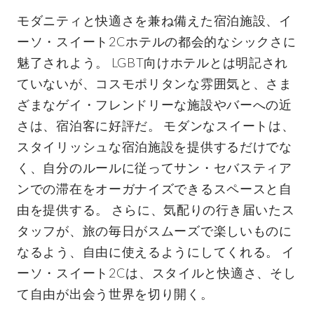
モダニティと快適さを兼ね備えた宿泊施設、イ
ーソ・スイート2Cホテルの都会的なシックさに
魅了されよう。 LGBT向けホテルとは明記され
ていないが、コスモポリタンな雰囲気と、さま
ざまなゲイ・フレンドリーな施設やバーへの近
さは、宿泊客に好評だ。 モダンなスイートは、
スタイリッシュな宿泊施設を提供するだけでな
く、自分のルールに従ってサン・セバスティア
ンでの滞在をオーガナイズできるスペースと自
由を提供する。 さらに、気配りの行き届いたス
タッフが、旅の毎日がスムーズで楽しいものに
なるよう、自由に使えるようにしてくれる。 イ
ーソ・スイート2Cは、スタイルと快適さ、そし
て自由が出会う世界を切り開く。