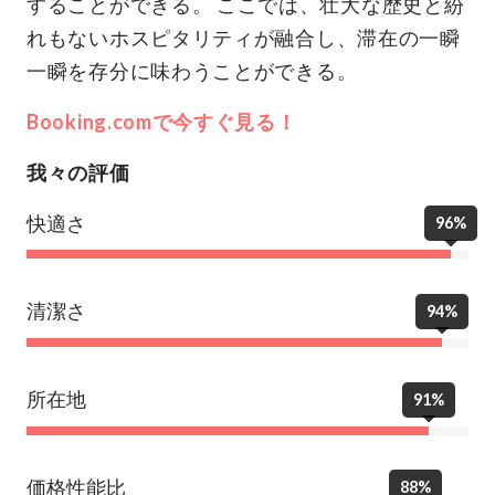
することができる。 ここでは、壮大な歴史と紛
れもないホスピタリティが融合し、滞在の一瞬
一瞬を存分に味わうことができる。
Booking.comで今すぐ見る！
我々の評価
快適さ
96%
清潔さ
94%
所在地
91%
価格性能比
88%