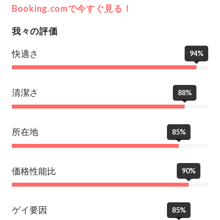
Booking.comで今すぐ見る！
我々の評価
快適さ
94%
清潔さ
88%
所在地
85%
価格性能比
90%
ゲイ要因
85%