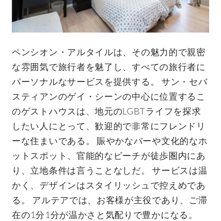
ペンシオン・アルタイルは、その魅力的で親密
な雰囲気で旅行者を魅了し、すべての旅行者に
パーソナルなサービスを提供する。 サン・セバ
スティアンのゲイ・シーンの中心に位置するこ
のゲストハウスは、地元のLGBTライフを探求
したい人にとって、歓迎的で非常にフレンドリ
ーな住まいである。 賑やかなバーや文化的なホ
ットスポット、官能的なビーチが徒歩圏内にあ
り、立地条件は言うことなしだ。 サービスは温
かく、デザインはスタイリッシュで控えめであ
る。 アルテアでは、お客様が主役であり、ご滞
在の1分1分が温かさと気配りで豊かになる。