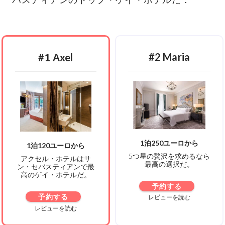
#2 Maria
#1 Axel
1泊250ユーロから
1泊120ユーロから
5つ星の贅沢を求めるなら
アクセル・ホテルはサ
最高の選択だ。
ン・セバスティアンで最
高のゲイ・ホテルだ。
予約する
予約する
レビューを読む
レビューを読む