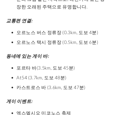
장한 오래된 주택으로 유명합니다.
교통편 연결:
오르노스 버스 정류장 (0.3km, 도보 4분)
오르노스 택시 정류장 (0.5km, 도보 6분)
동네에 있는 게이 바:
포르타 바(3.5km, 도보 45분)
At54 (3.7km, 도보 48분)
카스트로스 바 (3.6km, 도보 47분)
게이 이벤트:
엑스엘시오 미코노스 축제