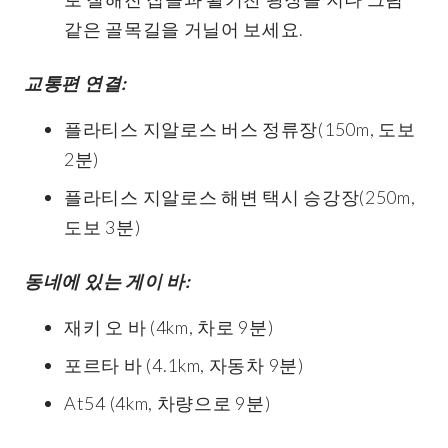
같은 골목길을 거닐어 보세요.
교통편 연결:
플라티스 지알로스 버스 정류장(150m, 도보
2분)
플라티스 지알로스 해변 택시 승강장(250m,
도보 3분)
동네에 있는 게이 바:
재키 오 바 (4km, 차로 9분)
포르타 바 (4.1km, 자동차 9분)
At54 (4km, 차량으로 9분)