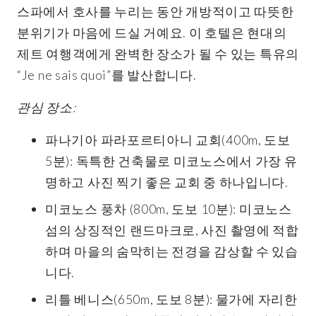
스파에서 호사를 누리는 동안 개방적이고 따뜻한
분위기가 마음에 드실 거예요. 이 호텔은 현대의
제트 여행객에게 완벽한 장소가 될 수 있는 특유의
“Je ne sais quoi”를 발산합니다.
관심 장소:
파나기아 파라포르티아니 교회(400m, 도보
5분): 독특한 건축물로 미코노스에서 가장 유
명하고 사진 찍기 좋은 교회 중 하나입니다.
미코노스 풍차 (800m, 도보 10분): 미코노스
섬의 상징적인 랜드마크로, 사진 촬영에 적합
하며 마을의 숨막히는 전경을 감상할 수 있습
니다.
리틀 베니스(650m, 도보 8분): 물가에 자리한