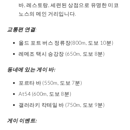
바, 레스토랑, 세련된 상점으로 유명한 미코
노스의 메인 거리입니다.
교통편 연결
:
올드 포트 버스 정류장(800m, 도보 10분)
레메조 택시 승강장 (650m, 도보 8분)
동네에 있는 게이 바:
포르타 바 (550m, 도보 7분)
At54 (600m, 도보 8분)
갤러라키 칵테일 바 (750m, 도보 9분)
게이 이벤트: