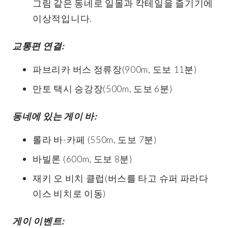
그림 같은 동네로 일몰과 칵테일을 즐기기에
이상적입니다.
교통편 연결:
파브리카 버스 정류장(900m, 도보 11분)
만토 택시 승강장(500m, 도보 6분)
동네에 있는 게이 바:
롤라 바-카페 (550m, 도보 7분)
바빌론 (600m, 도보 8분)
재키 오 비치 클럽(버스를 타고 슈퍼 파라다
이스 비치로 이동)
게이 이벤트: