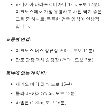
파나기아 파라포르티아니(1km, 도보 12분):
미코노스에서 가장 유명하고 사진 찍기 좋은
교회 중 하나로, 독특한 건축 양식이 인상적
입니다.
교통편 연결:
미코노스 버스 정류장(900m, 도보 11분)
만토 광장 택시 승강장 (750m, 도보 9분)
동네에 있는 게이 바:
재키오 바 (1.2km, 도보 15분)
롤라 바-카페(950m, 도보 12분)
바빌론 (1.3km, 도보 16분)