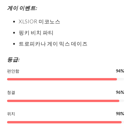
게이 이벤트:
XLSIOR 미코노스
핑키 비치 파티
트로피카나 게이 믹스 데이즈
등급:
편안함
94%
청결
96%
위치
98%