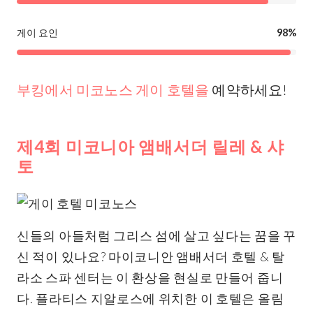
게이 요인
98%
부킹에서 미코노스 게이 호텔을
예약하세요!
제4회 미코니아 앰배서더 릴레 & 샤
토
신들의 아들처럼 그리스 섬에 살고 싶다는 꿈을 꾸
신 적이 있나요? 마이코니안 앰배서더 호텔 & 탈
라소 스파 센터는 이 환상을 현실로 만들어 줍니
다. 플라티스 지알로스에 위치한 이 호텔은 올림