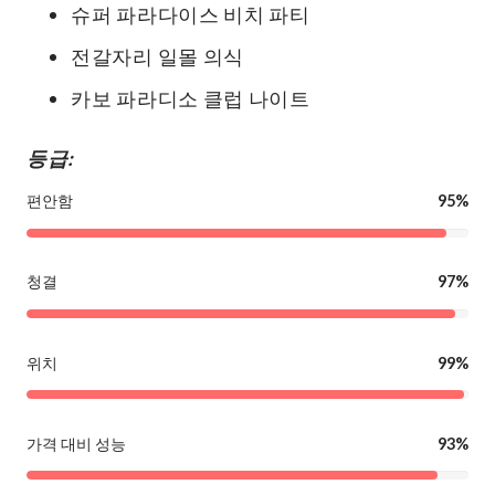
슈퍼 파라다이스 비치 파티
전갈자리 일몰 의식
카보 파라디소 클럽 나이트
등급:
편안함
95%
청결
97%
위치
99%
가격 대비 성능
93%