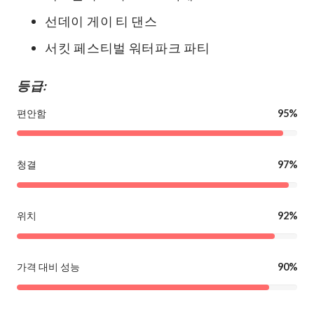
선데이 게이 티 댄스
서킷 페스티벌 워터파크 파티
등급:
편안함
95%
청결
97%
위치
92%
가격 대비 성능
90%