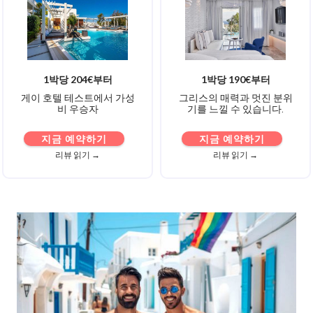
1박당 204€부터
1박당 190€부터
게이 호텔 테스트에서 가성
그리스의 매력과 멋진 분위
비 우승자
기를 느낄 수 있습니다.
지금 예약하기
지금 예약하기
리뷰 읽기 →
리뷰 읽기 →