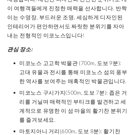
이 여행객들에게 진정한 매력을 선사합니다. 반짝
이는 수영장, 부드러운 조명, 세심하게 디자인된
인테리어가 편안하면서도 짜릿한 분위기를 자아
내는 전형적인 미코노스입니다!
관심 장소:
미코노스 고고학 박물관 (700m, 도보 9분):
고대 유물과 전시를 통해 미코노스 섬의 풍부
한 역사를 보여주는 매혹적인 박물관입니다.
미코노스 구시가지(500m, 도보 7분): 좁은 거
리를 거닐며 매력적인 부티크를 발견하고 세
계적으로 유명한 이 섬 마을의 활기찬 분위기
를 즐겨보세요.
마토지아니 거리(600m, 도보 8분): 활기찬