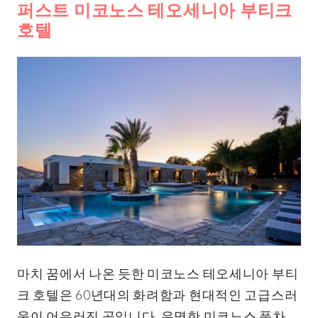
퍼스트 미코노스 테오세니아 부티크
호텔
마치 꿈에서 나온 듯한 미코노스 테오세니아 부티
크 호텔은 60년대의 화려함과 현대적인 고급스러
움이 어우러진 곳입니다. 유명한 미코노스 풍차