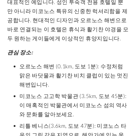
대표적인 예입니다. 성인 투숙객 전용 호텔일 뿐
만 아니라 미코노스 특유의 신중한 럭셔리함을 제
공합니다. 현대적인 디자인과 오르노스 해변으로
바로 연결되는 이 호텔은 휴식과 활기찬 야경을 모
두 원하는 게이들에게 이상적인 휴양지입니다.
관심 장소:
오르노스 해변 (0.1km, 도보 1분): 수정처럼
맑은 바닷물과 활기찬 비치 클럽이 있는 멋진
해변입니다.
미코노스 고고학 박물관 (3.5km, 도보 45분):
이 매혹적인 박물관에서 미코노스 섬의 역사
와 문화를 알아보세요.
리틀 베니스(3.6km, 도보 47분): 미코노스 타
운의 그림 같은 지역으로, 해안가에 있는 웅