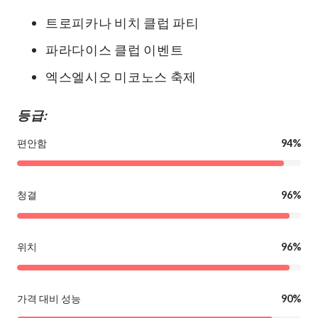
트로피카나 비치 클럽 파티
파라다이스 클럽 이벤트
엑스엘시오 미코노스 축제
등급:
편안함
94%
청결
96%
위치
96%
가격 대비 성능
90%