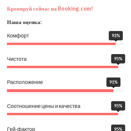
Бронируй сейчас на Booking.com!
Наша оценка:
Комфорт
93%
Чистота
95%
Расположение
91%
Соотношение цены и качества
95%
Гей-фактор
95%