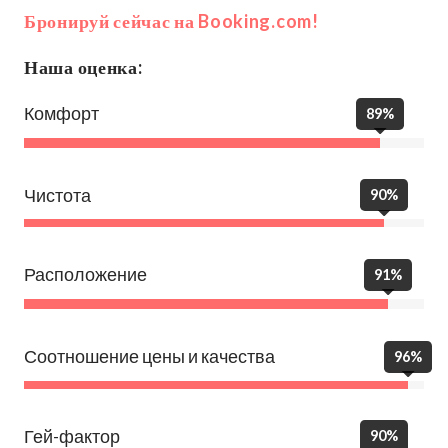
Бронируй сейчас на Booking.com!
Наша оценка:
Комфорт
89%
Чистота
90%
Расположение
91%
Соотношение цены и качества
96%
Гей-фактор
90%