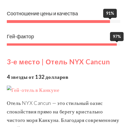
Соотношение цены и качества
91%
Гей-фактор
97%
3-е место | Отель NYX Cancun
4 звезды от 132 долларов
Отель NYX Cancun — это стильный оазис
спокойствия прямо на берегу кристально
чистого моря Канкуна. Благодаря современному