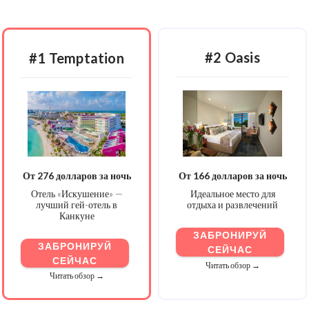
#2 Oasis
#1 Temptation
От 276 долларов за ночь
От 166 долларов за ночь
Отель «Искушение» —
Идеальное место для
лучший гей-отель в
отдыха и развлечений
Канкуне
ЗАБРОНИРУЙ
ЗАБРОНИРУЙ
СЕЙЧАС
СЕЙЧАС
Читать обзор →
Читать обзор →