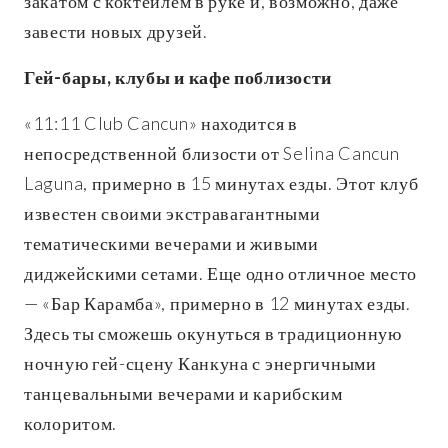
закатом с коктейлем в руке и, возможно, даже
завести новых друзей.
Гей-бары, клубы и кафе поблизости
«11:11 Club Cancun» находится в
непосредственной близости от Selina Cancun
Laguna, примерно в 15 минутах езды. Этот клуб
известен своими экстравагантными
тематическими вечерами и живыми
диджейскими сетами. Еще одно отличное место
— «Бар Карамба», примерно в 12 минутах езды.
Здесь ты сможешь окунуться в традиционную
ночную гей-сцену Канкуна с энергичными
танцевальными вечерами и карибским
колоритом.