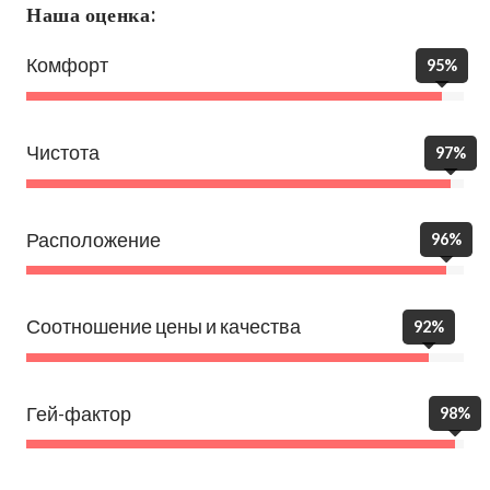
Наша оценка:
Комфорт
95%
Чистота
97%
Расположение
96%
Соотношение цены и качества
92%
Гей-фактор
98%