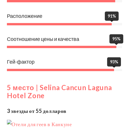
Расположение
91%
Соотношение цены и качества
95%
Гей-фактор
93%
5 место | Selina Cancun Laguna
Hotel Zone
3 звезды от 55 долларов