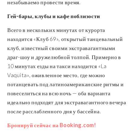
незабываемо провести время.
Гей-бары, клубы и кафе поблизости
Всего в нескольких минутах от курорта
находится «Клуб 69», открытый танцевальный
клуб, известный своими экстравагантными
драг-шоу и дружелюбной толпой. Примерно в
10 минутах езды на такси находится «La
Vaquita», оживленное место, где можно
потанцевать под латиноамериканские ритмы и
повеселиться на всю ночь — оба варианта
идеально подходят для экстравагантного вечера
после расслабленного дня у бассейна.
Бронируй сейчас на Booking.com!