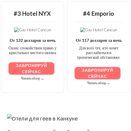
#3 Hotel NYX
#4 Emporio
От 132 долларов за ночь
От 117 долларов за ночь
Оазис спокойствия прямо у
Для всех тех, кто хочет
кристально чистого океана
расслабиться в
тропической обстановке.
ЗАБРОНИРУЙ
ЗАБРОНИРУЙ
СЕЙЧАС
СЕЙЧАС
Читать обзор →
Читать обзор →