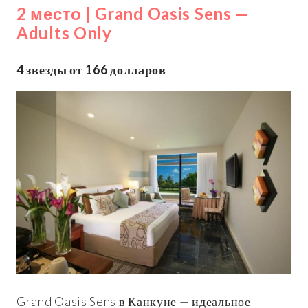
2 место | Grand Oasis Sens —
Adults Only
4 звезды от 166 долларов
Grand Oasis Sens в Канкуне — идеальное