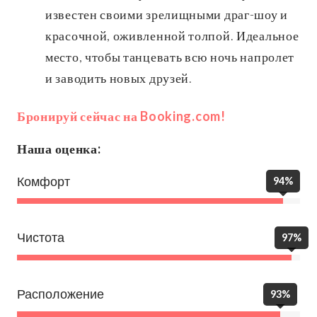
известен своими зрелищными драг-шоу и
красочной, оживленной толпой. Идеальное
место, чтобы танцевать всю ночь напролет
и заводить новых друзей.
Бронируй сейчас на Booking.com!
Наша оценка:
Комфорт
94%
Чистота
97%
Расположение
93%