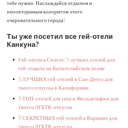
тебе нужно. Наслаждайся отдыхом и
неповторимым колоритом этого
очаровательного города!
Ты уже посетил все гей-отели
Канкуна?
Гей-отели в Сиэтле: 5 лучших отелей для
гей-отдыха на Капитолийском холме
5 ЛУЧШИХ гей-отелей в Сан-Диего для
твоего отпуска в Калифорнии
5 ТОП-отелей для геев в Филадельфии для
твоего ЛГБТК-отпуска
5 СЕКРЕТНЫХ гей-отелей в Варшаве для
твоего ЛГБТК-отпуска