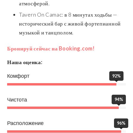
атмосферой.
Tavern On Camac: в 8 минутах ходьбы —
исторический бар с живой фортепианной
музыкой и танцполом.
Бронируй сейчас на Booking.com!
Наша оценка:
Комфорт
92%
Чистота
94%
Расположение
96%