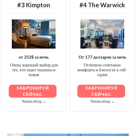
#3 Kimpton
#4 The Warwick
от 253$ за ночь
От 177 долларов за ночь
Очень хороший выбор для
Отличное сочетание
тех, кто ищет тишины и
комфорта и близости к гей-
покоя
сцене
ЗАБРОНИРУЙ
ЗАБРОНИРУЙ
СЕЙЧАС
СЕЙЧАС
Читать обзор →
Читать обзор →