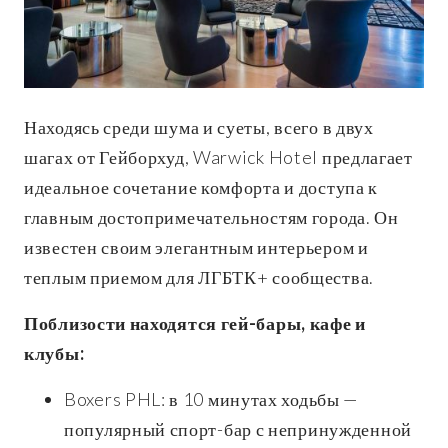
Находясь среди шума и суеты, всего в двух
шагах от Гейборхуд, Warwick Hotel предлагает
идеальное сочетание комфорта и доступа к
главным достопримечательностям города. Он
известен своим элегантным интерьером и
теплым приемом для ЛГБТК+ сообщества.
Поблизости находятся гей-бары, кафе и
клубы:
Boxers PHL: в 10 минутах ходьбы —
популярный спорт-бар с непринужденной