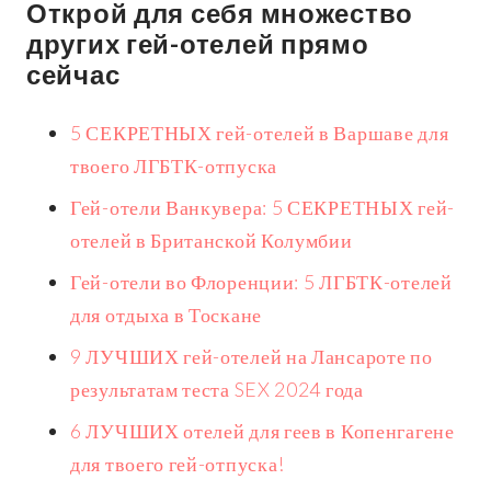
Открой для себя множество
других гей-отелей прямо
сейчас
5 СЕКРЕТНЫХ гей-отелей в Варшаве для
твоего ЛГБТК-отпуска
Гей-отели Ванкувера: 5 СЕКРЕТНЫХ гей-
отелей в Британской Колумбии
Гей-отели во Флоренции: 5 ЛГБТК-отелей
для отдыха в Тоскане
9 ЛУЧШИХ гей-отелей на Лансароте по
результатам теста SEX 2024 года
6 ЛУЧШИХ отелей для геев в Копенгагене
для твоего гей-отпуска!