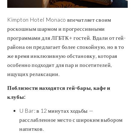
Kimpton Hotel Monaco впечатляет своим
роскошным шармом и прогрессивными
программами для ЛГБТК+ гостей. Вдали от гей-
района он предлагает более спокойную, но в то
же время инклюзивную обстановку, которая
особенно подходит для пар и посетителей,
ищущих релаксации.
Поблизости находятся гей-бары, кафе и
клубы:
U Bar: в 12 минутах ходьбы —
расслабленное место с широким выбором
напитков.