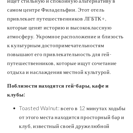
ищет стильную и спокойную альтернативу в
самом центре Филадельфии. Этот отель
привлекает путешественников ЛГБТК+,
которые ценят историю и высококлассную
атмосферу. Укромное расположение и близость
к культурным достопримечательностям
повышают его привлекательность для гей-
путешественников, которые ищут сочетание
отдыха и наслаждения местной культурой.
Поблизости находятся гей-бары, кафе и
клубы:
Toasted Walnut: всего в 12 минутах ходьбы
от этого места находится просторный бар и
клуб, известный своей дружелюбной