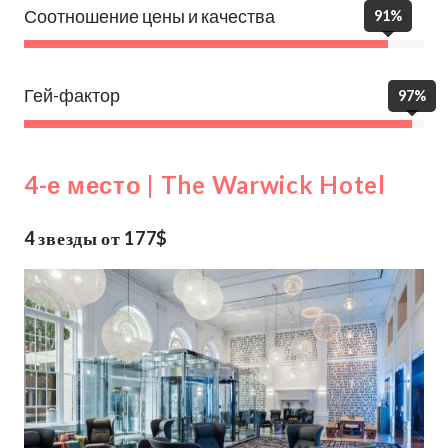
Соотношение цены и качества
91%
Гей-фактор
97%
4-е место | The Warwick Hotel
4 звезды от 177$