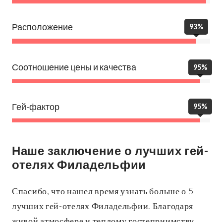
Расположение
93%
Соотношение цены и качества
95%
Гей-фактор
95%
Наше заключение о лучших гей-
отелях Филадельфии
Спасибо, что нашел время узнать больше о 5
лучших гей-отелях Филадельфии. Благодаря
живой атмосфере и теплому гостеприимству