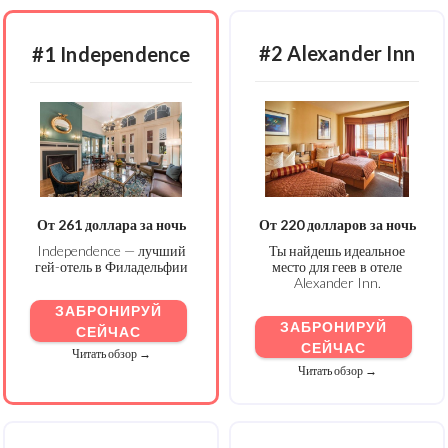
#2 Alexander Inn
#1 Independence
От 261 доллара за ночь
От 220 долларов за ночь
Independence — лучший
Ты найдешь идеальное
гей-отель в Филадельфии
место для геев в отеле
Alexander Inn.
ЗАБРОНИРУЙ
ЗАБРОНИРУЙ
СЕЙЧАС
СЕЙЧАС
Читать обзор →
Читать обзор →