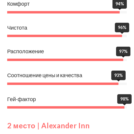
Комфорт
94%
Чистота
96%
Расположение
97%
Соотношение цены и качества
93%
Гей-фактор
98%
2 место | Alexander Inn