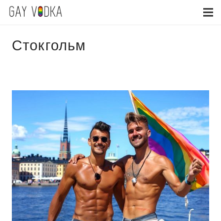
Стокгольм