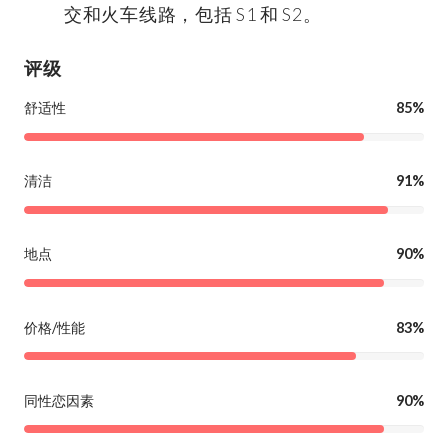
交和火车线路，包括 S1 和 S2。
评级
舒适性
85%
清洁
91%
地点
90%
价格/性能
83%
同性恋因素
90%