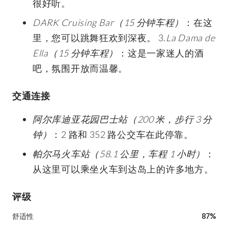
很好听。
DARK Cruising Bar（15 分钟车程）
：在这
里，您可以跳舞狂欢到深夜。 3.
La Dama de
Ella（15 分钟车程）
：这是一家迷人的酒
吧，氛围开放而温馨。
交通连接
阿尔库迪亚花园巴士站（200 米，步行 3 分
钟）
：2 路和 352 路公交车在此停靠。
帕尔马火车站（58.1 公里，车程 1 小时）
：
从这里可以乘坐火车到达岛上的许多地方。
评级
舒适性
87%