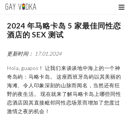
2024 年马略卡岛 5 家最佳同性恋
酒店的 SEX 测试
更新时间： 17.01.2024
Hola, guapos！ 让我们来谈谈地中海上的一个神
奇岛屿：马略卡岛。 这座西班牙岛屿以其美丽的
海滩、令人印象深刻的山脉而闻名，当然还有狂
野的夜生活。 现在就来了解马略卡岛上哪些同性
恋酒店因其直接毗邻同性恋场景而增加了您度过
激情之夜的机会！