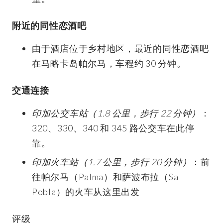
附近的同性恋酒吧
由于酒店位于乡村地区，最近的同性恋酒吧
在马略卡岛帕尔马，车程约 30 分钟。
交通连接
印加公交车站（1.8 公里，步行 22 分钟）
：
320、330、340 和 345 路公交车在此停
靠。
印加火车站（1.7 公里，步行 20 分钟）
：前
往帕尔马（Palma）和萨波布拉（Sa
Pobla）的火车从这里出发
评级