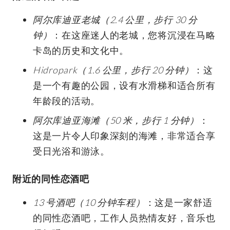
阿尔库迪亚老城（2.4 公里，步行 30 分
钟）
：在这座迷人的老城，您将沉浸在马略
卡岛的历史和文化中。
Hidropark（1.6 公里，步行 20 分钟）
：这
是一个有趣的公园，设有水滑梯和适合所有
年龄段的活动。
阿尔库迪亚海滩（50 米，步行 1 分钟）
：
这是一片令人印象深刻的海滩，非常适合享
受日光浴和游泳。
附近的同性恋酒吧
13 号酒吧（10 分钟车程）
：这是一家舒适
的同性恋酒吧，工作人员热情友好，音乐也