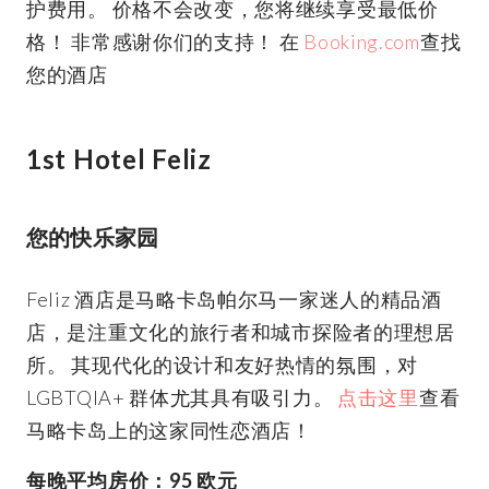
护费用。 价格不会改变，您将继续享受最低价
格！ 非常感谢你们的支持！ 在
Booking.com
查找
您的酒店
1st Hotel Feliz
您的快乐家园
Feliz 酒店是马略卡岛帕尔马一家迷人的精品酒
店，是注重文化的旅行者和城市探险者的理想居
所。 其现代化的设计和友好热情的氛围，对
LGBTQIA+ 群体尤其具有吸引力。
点击这里
查看
马略卡岛上的这家同性恋酒店！
每晚平均房价：95 欧元