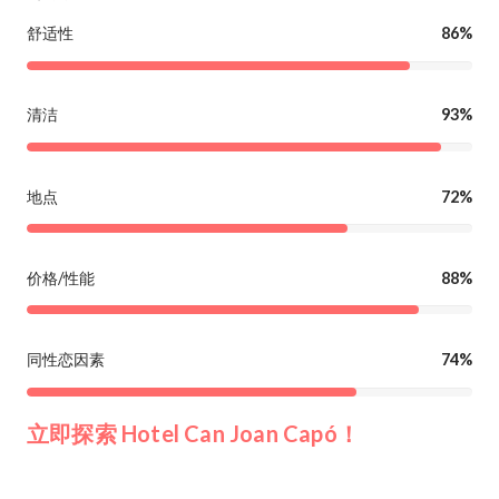
舒适性
86%
清洁
93%
地点
72%
价格/性能
88%
同性恋因素
74%
立即探索 Hotel Can Joan Capó！