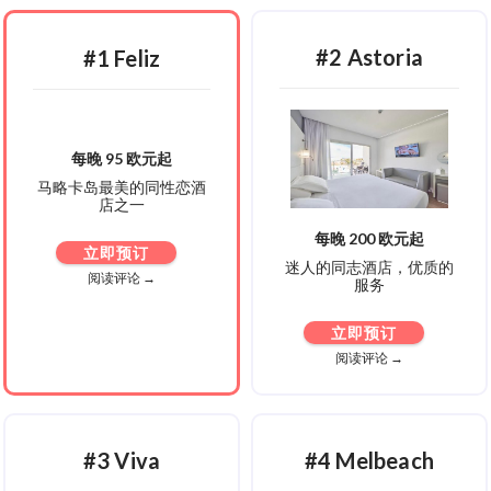
#2 Astoria
#1 Feliz
每晚 95 欧元起
马略卡岛最美的同性恋酒
店之一
每晚 200 欧元起
立即预订
迷人的同志酒店，优质的
阅读评论 →
服务
立即预订
阅读评论 →
#3 Viva
#4 Melbeach