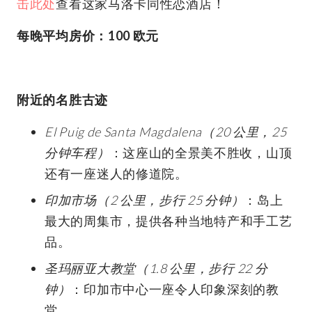
击此处
查看这家马洛卡同性恋酒店！
每晚平均房价：100 欧元
附近的名胜古迹
El Puig de Santa Magdalena（20 公里，25
分钟车程）
：这座山的全景美不胜收，山顶
还有一座迷人的修道院。
印加市场（2 公里，步行 25 分钟）
：岛上
最大的周集市，提供各种当地特产和手工艺
品。
圣玛丽亚大教堂（1.8 公里，步行 22 分
钟）
：印加市中心一座令人印象深刻的教
堂。