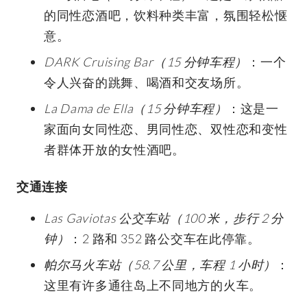
的同性恋酒吧，饮料种类丰富，氛围轻松惬
意。
DARK Cruising Bar（15 分钟车程）
：一个
令人兴奋的跳舞、喝酒和交友场所。
La Dama de Ella（15 分钟车程）
：这是一
家面向女同性恋、男同性恋、双性恋和变性
者群体开放的女性酒吧。
交通连接
Las Gaviotas 公交车站（100 米，步行 2 分
钟）
：2 路和 352 路公交车在此停靠。
帕尔马火车站（58.7 公里，车程 1 小时）
：
这里有许多通往岛上不同地方的火车。