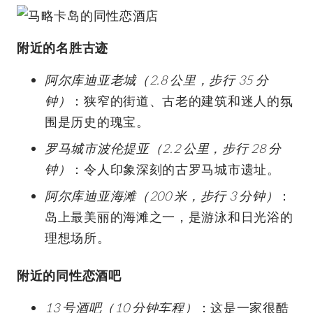
附近的名胜古迹
阿尔库迪亚老城（2.8 公里，步行 35 分
钟）
：狭窄的街道、古老的建筑和迷人的氛
围是历史的瑰宝。
罗马城市波伦提亚（2.2 公里，步行 28 分
钟）
：令人印象深刻的古罗马城市遗址。
阿尔库迪亚海滩（200 米，步行 3 分钟）
：
岛上最美丽的海滩之一，是游泳和日光浴的
理想场所。
附近的同性恋酒吧
13 号酒吧（10 分钟车程）
：这是一家很酷