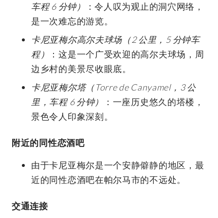
车程 6 分钟）
：令人叹为观止的洞穴网络，
是一次难忘的游览。
卡尼亚梅尔高尔夫球场（2 公里，5 分钟车
程）
：这是一个广受欢迎的高尔夫球场，周
边乡村的美景尽收眼底。
卡尼亚梅尔塔（Torre de Canyamel，3 公
里，车程 6 分钟）
：一座历史悠久的塔楼，
景色令人印象深刻。
附近的同性恋酒吧
由于卡尼亚梅尔是一个安静僻静的地区，最
近的同性恋酒吧在帕尔马市的不远处。
交通连接