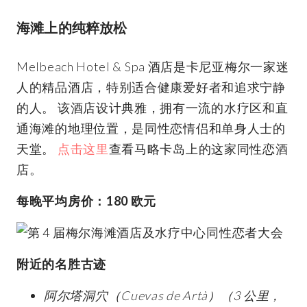
海滩上的纯粹放松
Melbeach Hotel & Spa 酒店是卡尼亚梅尔一家迷
人的精品酒店，特别适合健康爱好者和追求宁静
的人。 该酒店设计典雅，拥有一流的水疗区和直
通海滩的地理位置，是同性恋情侣和单身人士的
天堂。
点击这里
查看马略卡岛上的这家同性恋酒
店。
每晚平均房价：180 欧元
附近的名胜古迹
阿尔塔洞穴（Cuevas de Artà）（3 公里，