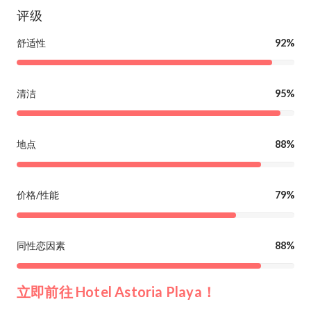
评级
舒适性
92%
清洁
95%
地点
88%
价格/性能
79%
同性恋因素
88%
立即前往 Hotel Astoria Playa！