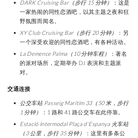
DARK Cruising Bar（步行 15 分钟）
：这是
一家热闹的同性恋酒吧，以其主题之夜和狂
野氛围而闻名。
XY Club Cruising Bar（步行 20 分钟）
：另
一个深受欢迎的同性恋酒吧，有各种活动。
La Demence Palma（10 分钟车程）
：著名
的派对场所，定期举办 DJ 表演和主题派
对。
交通连接
公交车站 Passeig Marítim 33（50 米，步行
1 分钟）
：1 路和 41 路公交车在此停靠。
Estació Intermodal Plaça d’Espanya 火车站
（3 公里，步行 35 分钟）
：这里有多条公