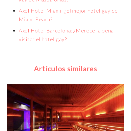
Axel Hotel Miami: ¿El mejor hotel gay de
Miami Beach?
Axel Hotel Barcelona: ¿Merece la pena
visitar el hotel gay?
Artículos similares