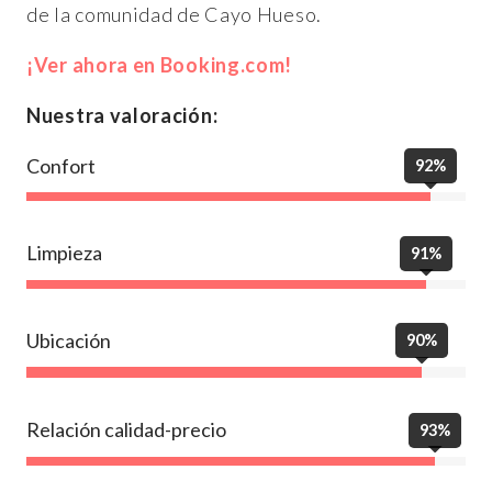
de la comunidad de Cayo Hueso.
¡Ver ahora en Booking.com!
Nuestra valoración:
Confort
92%
Limpieza
91%
Ubicación
90%
Relación calidad-precio
93%