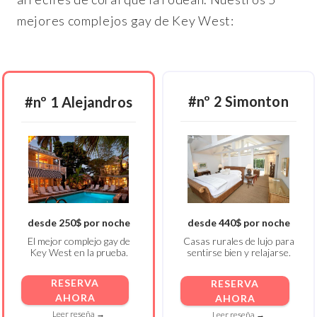
mejores complejos gay de Key West:
#nº 2 Simonton
#nº 1 Alejandros
desde 250$ por noche
desde 440$ por noche
El mejor complejo gay de
Casas rurales de lujo para
Key West en la prueba.
sentirse bien y relajarse.
RESERVA
RESERVA
AHORA
AHORA
Leer reseña →
Leer reseña →