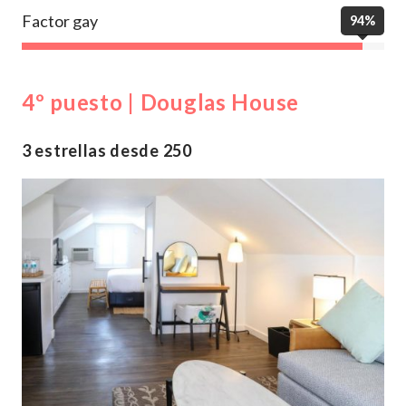
Factor gay
94%
4º puesto | Douglas House
3 estrellas desde 250