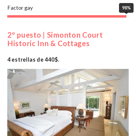
Factor gay
98%
2º puesto | Simonton Court
Historic Inn & Cottages
4 estrellas de 440$.