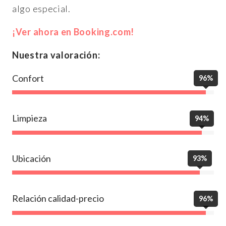
algo especial.
¡Ver ahora en Booking.com!
Nuestra valoración:
Confort
96%
Limpieza
94%
Ubicación
93%
Relación calidad-precio
96%