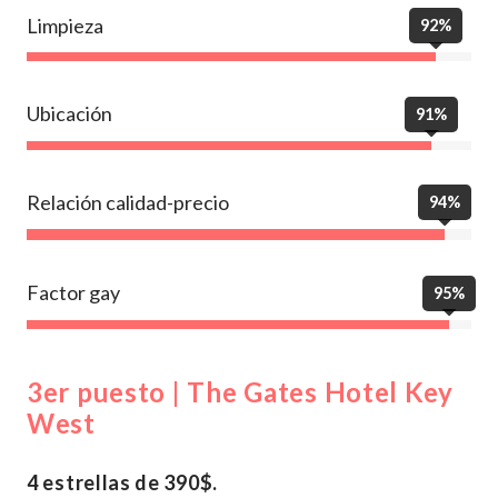
Limpieza
92%
Ubicación
91%
Relación calidad-precio
94%
Factor gay
95%
3er puesto | The Gates Hotel Key
West
4 estrellas de 390$.