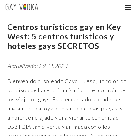
Centros turísticos gay en Key
West: 5 centros turísticos y
hoteles gays SECRETOS
Actualizado: 29.11.2023
Bienvenido al soleado Cayo Hueso, un colorido
paraíso que hace latir más rápido el corazón de
los viajeros gays. Esta encantadora ciudad es
una auténtica joya, con sus preciosas playas, su
ambiente relajado y una vibrante comunidad
LGBTQIA tan diversa y animada como los
arrecifes de coral que la rodean. Nuestros 5