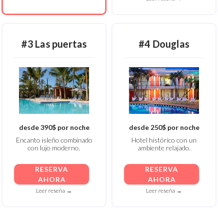
#3 Las puertas
#4 Douglas
desde 390$ por noche
desde 250$ por noche
Encanto isleño combinado
Hotel histórico con un
con lujo moderno.
ambiente relajado.
RESERVA
RESERVA
AHORA
AHORA
Leer reseña →
Leer reseña →