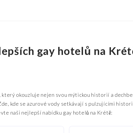
lepších gay hotelů na Krét
 který okouzluje nejen svou mýtickou historií a dechber
de, kde se azurové vody setkávají s pulzujícími histor
vte naši nejlepší nabídku gay hotelů na Krétě: