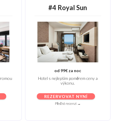
#4 Royal Sun
od 99€ za noc
ukromou
Hotel s nejlepším poměrem ceny a
výkonu.
REZERVOVAT NYNÍ
Přečíst recenzi →