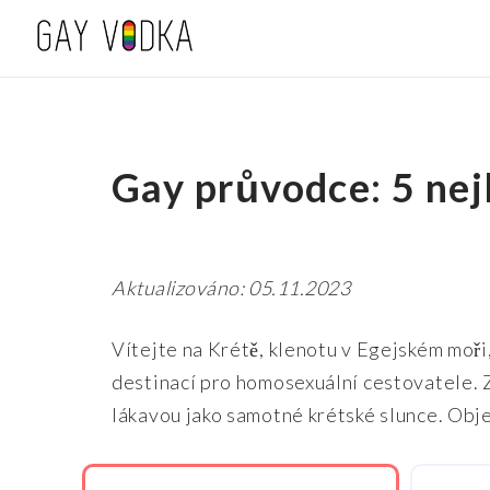
Gay průvodce: 5 nej
Aktualizováno: 05.11.2023
Vítejte na Krétě, klenotu v Egejském moři,
destinací pro homosexuální cestovatele. Z
lákavou jako samotné krétské slunce. Obje