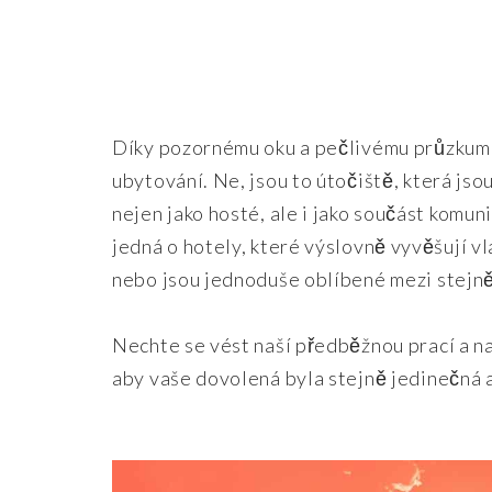
Díky pozornému oku a pečlivému průzkumu
ubytování. Ne, jsou to útočiště, která jso
nejen jako hosté, ale i jako součást komuni
jedná o hotely, které výslovně vyvěšují v
nebo jsou jednoduše oblíbené mezi stejně 
Nechte se vést naší předběžnou prací a naj
aby vaše dovolená byla stejně jedinečná 