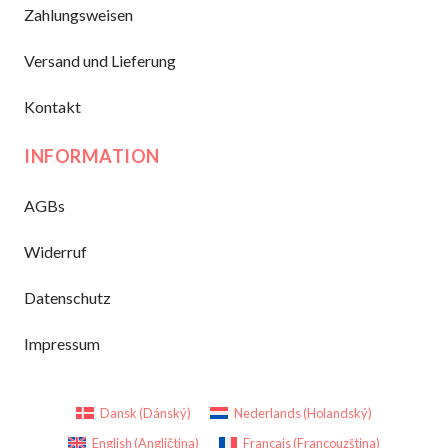
Zahlungsweisen
Versand und Lieferung
Kontakt
INFORMATION
AGBs
Widerruf
Datenschutz
Impressum
Dansk
(
Dánský
)
Nederlands
(
Holandský
)
English
(
Angličtina
)
Français
(
Francouzština
)