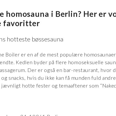
e homosauna i Berlin? Her er v
 favoritter
lins hotteste bøssesauna
he Boiler er en af de mest populære homosaunaer 
endte. Kedlen byder på flere homoseksuelle sau
ssagerum. Der er også en bar-restaurant, hvor du
 og snacks, hvis du ikke kan få munden fuld andre
 jævnligt hotte fester og temaaftener som “Naked
.