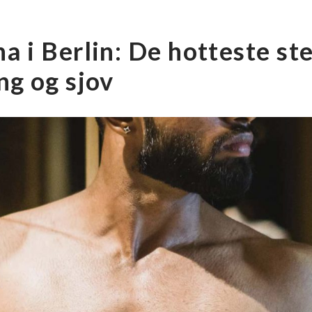
a i Berlin: De hotteste ste
ng og sjov