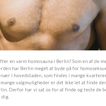
efter en varm homosauna i Berlin? Som en af de 
verden har Berlin meget at byde på for homoseks
er i hovedstaden, som findes i mange kvarterer,
mange valgmuligheder er det ikke let at finde den
in. Derfor har vi sat os for at finde og teste de 
 dig.