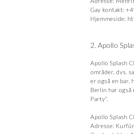
Adresse: Mehri
Gay kontakt: 
Hjemmeside: ht
2. Apollo Spla
Apollo Splash C
områder, dvs. s
er også en bar, 
Berlin har også
Party”.
Apollo Splash C
Adresse: Kurfü