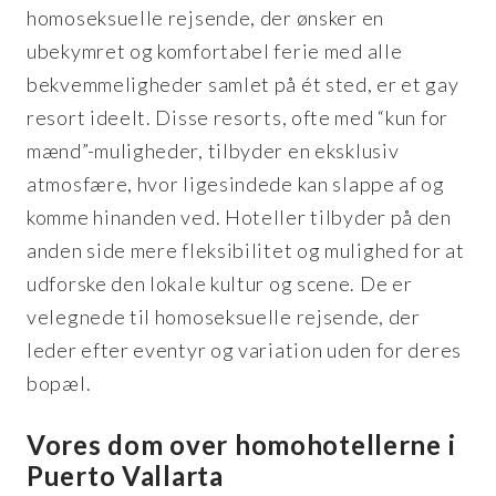
homoseksuelle rejsende, der ønsker en
ubekymret og komfortabel ferie med alle
bekvemmeligheder samlet på ét sted, er et gay
resort ideelt. Disse resorts, ofte med “kun for
mænd”-muligheder, tilbyder en eksklusiv
atmosfære, hvor ligesindede kan slappe af og
komme hinanden ved. Hoteller tilbyder på den
anden side mere fleksibilitet og mulighed for at
udforske den lokale kultur og scene. De er
velegnede til homoseksuelle rejsende, der
leder efter eventyr og variation uden for deres
bopæl.
Vores dom over homohotellerne i
Puerto Vallarta