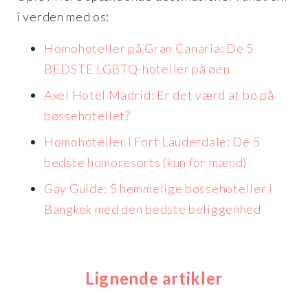
i verden med os:
Homohoteller på Gran Canaria: De 5
BEDSTE LGBTQ-hoteller på øen
Axel Hotel Madrid: Er det værd at bo på
bøssehotellet?
Homohoteller i Fort Lauderdale: De 5
bedste homoresorts (kun for mænd)
Gay Guide: 5 hemmelige bøssehoteller i
Bangkok med den bedste beliggenhed
Lignende artikler