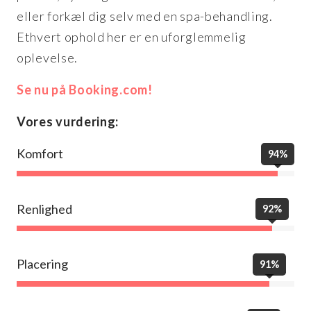
eller forkæl dig selv med en spa-behandling.
Ethvert ophold her er en uforglemmelig
oplevelse.
Se nu på Booking.com!
Vores vurdering:
Komfort
94%
Renlighed
92%
Placering
91%