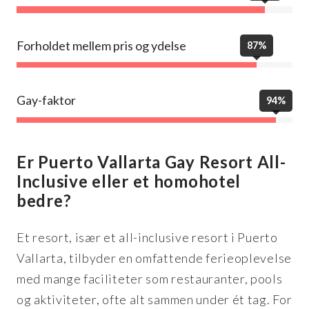
Forholdet mellem pris og ydelse
87%
Gay-faktor
94%
Er Puerto Vallarta Gay Resort All-
Inclusive eller et homohotel
bedre?
Et resort, især et all-inclusive resort i Puerto
Vallarta, tilbyder en omfattende ferieoplevelse
med mange faciliteter som restauranter, pools
og aktiviteter, ofte alt sammen under ét tag. For