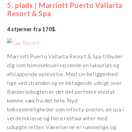
5. plads | Marriott Puerto Vallarta
Resort & Spa
4 stjerner fra 170$.
Marriott Puerto Vallarta Resort & Spa tilbyder
dig som homoseksuel rejsende en luksuriøs og
afslappende oplevelse. Med sin beliggenhed
lige ved stranden og en betagende udsigt over
Banderasbugten er det det perfekte sted at
komme væk fra det hele. Nyd
bekvemmeligheder som infinity-poolen, en spa i
verdensklasse og flere restauranter med
udsøgte retter. Værelserne er rummelige og