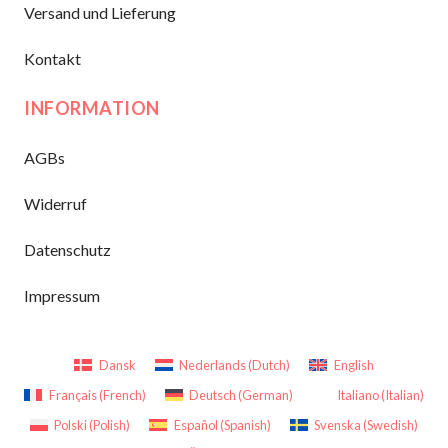
Versand und Lieferung
Kontakt
INFORMATION
AGBs
Widerruf
Datenschutz
Impressum
Dansk
Nederlands
(
Dutch
)
English
Français
(
French
)
Deutsch
(
German
)
Italiano
(
Italian
)
Polski
(
Polish
)
Español
(
Spanish
)
Svenska
(
Swedish
)