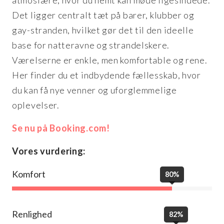
atmosfære, hvor du nemt kan møde ligesindede.
Det ligger centralt tæt på barer, klubber og
gay-stranden, hvilket gør det til den ideelle
base for natteravne og strandelskere.
Værelserne er enkle, men komfortable og rene.
Her finder du et indbydende fællesskab, hvor
du kan få nye venner og uforglemmelige
oplevelser.
Se nu på Booking.com!
Vores vurdering:
Komfort
80%
Renlighed
82%