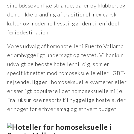
sine bøssevenlige strande, barer og klubber, og
den unikke blanding af traditionel mexicansk
kultur og moderne livsstil gør den til en ideel
feriedestination.
Vores udvalg af homohoteller i Puerto Vallarta
er omhyggeligt undersøgt og testet. Vi har kun
udvalgt de bedste hoteller til dig, som er
specifikt rettet mod homoseksuelle eller LGBT-
rejsende, ligger i homoseksuelle kvarterer eller
er særligt populære i det homoseksuelle miljø.
Fra luksuriøse resorts til hyggelige hostels, der
er noget for enhver smag og ethvert budget.