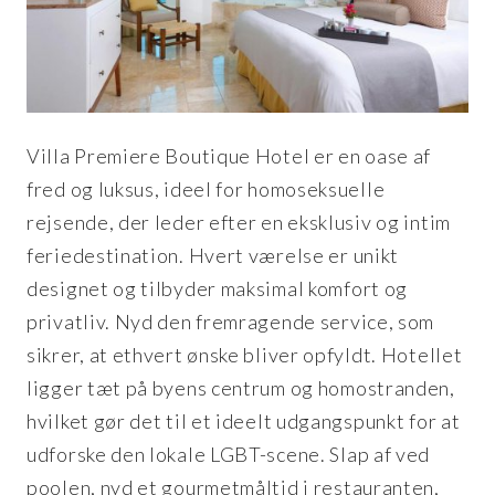
Villa Premiere Boutique Hotel er en oase af
fred og luksus, ideel for homoseksuelle
rejsende, der leder efter en eksklusiv og intim
feriedestination. Hvert værelse er unikt
designet og tilbyder maksimal komfort og
privatliv. Nyd den fremragende service, som
sikrer, at ethvert ønske bliver opfyldt. Hotellet
ligger tæt på byens centrum og homostranden,
hvilket gør det til et ideelt udgangspunkt for at
udforske den lokale LGBT-scene. Slap af ved
poolen, nyd et gourmetmåltid i restauranten,