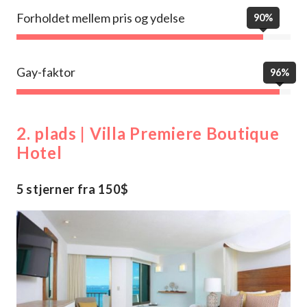
Forholdet mellem pris og ydelse
90%
Gay-faktor
96%
2. plads | Villa Premiere Boutique
Hotel
5 stjerner fra 150$