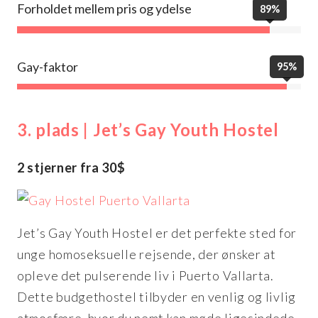
Forholdet mellem pris og ydelse
89%
Gay-faktor
95%
3. plads | Jet’s Gay Youth Hostel
2 stjerner fra 30$
Jet’s Gay Youth Hostel er det perfekte sted for
unge homoseksuelle rejsende, der ønsker at
opleve det pulserende liv i Puerto Vallarta.
Dette budgethostel tilbyder en venlig og livlig