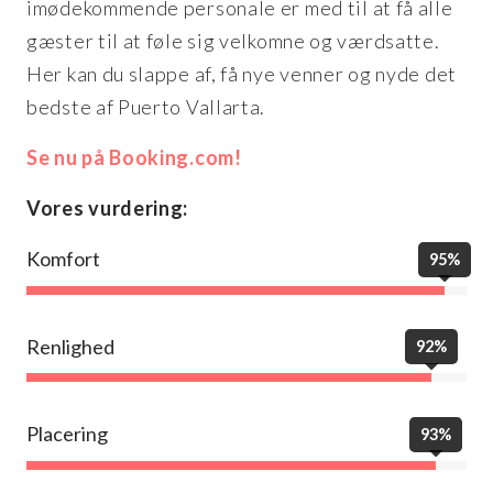
imødekommende personale er med til at få alle
gæster til at føle sig velkomne og værdsatte.
Her kan du slappe af, få nye venner og nyde det
bedste af Puerto Vallarta.
Se nu på Booking.com!
Vores vurdering:
Komfort
95%
Renlighed
92%
Placering
93%