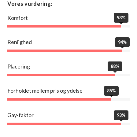
Vores vurdering:
Komfort
93%
Renlighed
94%
Placering
88%
Forholdet mellem pris og ydelse
85%
Gay-faktor
93%