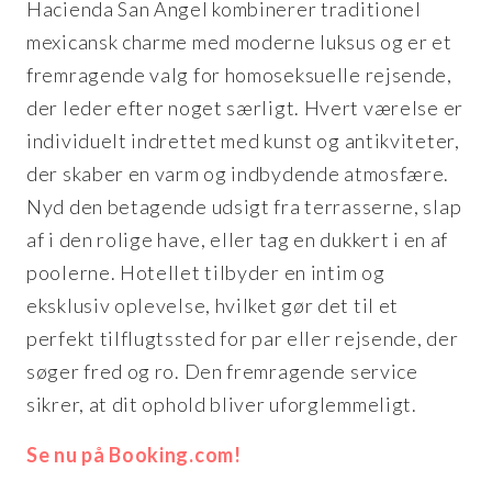
Hacienda San Angel kombinerer traditionel
mexicansk charme med moderne luksus og er et
fremragende valg for homoseksuelle rejsende,
der leder efter noget særligt. Hvert værelse er
individuelt indrettet med kunst og antikviteter,
der skaber en varm og indbydende atmosfære.
Nyd den betagende udsigt fra terrasserne, slap
af i den rolige have, eller tag en dukkert i en af
poolerne. Hotellet tilbyder en intim og
eksklusiv oplevelse, hvilket gør det til et
perfekt tilflugtssted for par eller rejsende, der
søger fred og ro. Den fremragende service
sikrer, at dit ophold bliver uforglemmeligt.
Se nu på Booking.com!