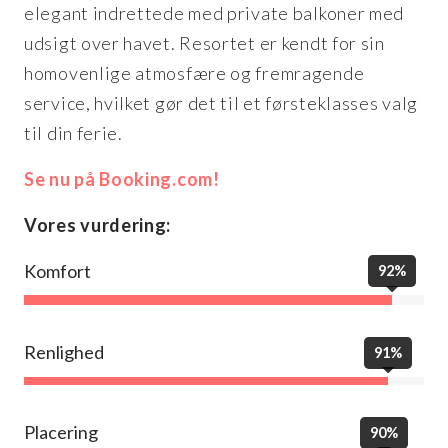
elegant indrettede med private balkoner med
udsigt over havet. Resortet er kendt for sin
homovenlige atmosfære og fremragende
service, hvilket gør det til et førsteklasses valg
til din ferie.
Se nu på Booking.com!
Vores vurdering:
Komfort
92%
Renlighed
91%
Placering
90%