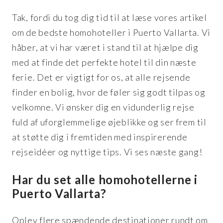
Tak, fordi du tog dig tid til at læse vores artikel
om de bedste homohoteller i Puerto Vallarta. Vi
håber, at vi har været i stand til at hjælpe dig
med at finde det perfekte hotel til din næste
ferie. Det er vigtigt for os, at alle rejsende
finder en bolig, hvor de føler sig godt tilpas og
velkomne. Vi ønsker dig en vidunderlig rejse
fuld af uforglemmelige øjeblikke og ser frem til
at støtte dig i fremtiden med inspirerende
rejseidéer og nyttige tips. Vi ses næste gang!
Har du set alle homohotellerne i
Puerto Vallarta?
Oplev flere spændende destinationer rundt om