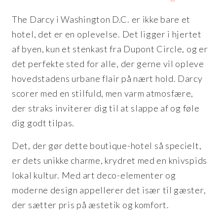
The Darcy i Washington D.C. er ikke bare et
hotel, det er en oplevelse. Det ligger i hjertet
af byen, kun et stenkast fra Dupont Circle, og er
det perfekte sted for alle, der gerne vil opleve
hovedstadens urbane flair på nært hold. Darcy
scorer med en stilfuld, men varm atmosfære,
der straks inviterer dig til at slappe af og føle
dig godt tilpas.
Det, der gør dette boutique-hotel så specielt,
er dets unikke charme, krydret med en knivspids
lokal kultur. Med art deco-elementer og
moderne design appellerer det især til gæster,
der sætter pris på æstetik og komfort.