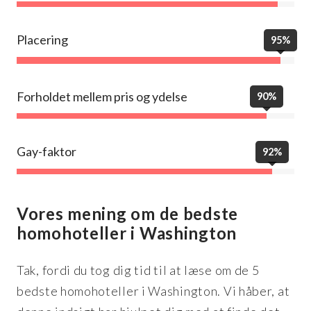
Placering
95%
Forholdet mellem pris og ydelse
90%
Gay-faktor
92%
Vores mening om de bedste
homohoteller i Washington
Tak, fordi du tog dig tid til at læse om de 5
bedste homohoteller i Washington. Vi håber, at