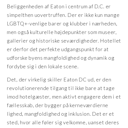
Beliggenheden af Eaton i centrum af D.C. er
simpelthen uovertruffen. Der er ikke kun mange
LGBTQ+-venlige barer og klubber i nærheden,
men også kulturelle højdepunkter som museer,
gallerier og historiske seværdigheder. Hotellet
er derfor det perfekte udgangspunkt for at
udforske byens mangfoldighed og dynamik og
fordybe sig i den lokale scene.
Det, der virkelig skiller Eaton DC ud, er den
revolutionerende tilgang til ikke bare at tage
imod hotelgæster, men aktivt engagere dem i et
fællesskab, der bygger på kerneværdierne
lighed, mangfoldighed og inklusion. Det er et
sted, hvor alle føler sig velkomne, uanset deres