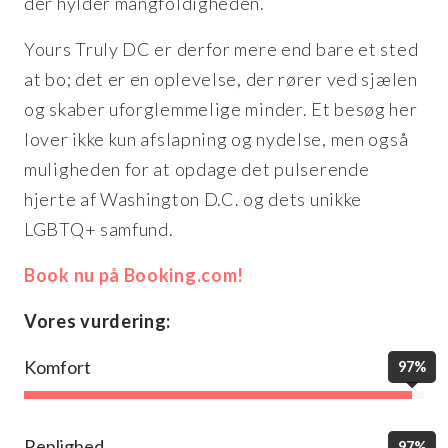
der hylder mangfoldigheden.
Yours Truly DC er derfor mere end bare et sted
at bo; det er en oplevelse, der rører ved sjælen
og skaber uforglemmelige minder. Et besøg her
lover ikke kun afslapning og nydelse, men også
muligheden for at opdage det pulserende
hjerte af Washington D.C. og dets unikke
LGBTQ+ samfund.
Book nu på Booking.com!
Vores vurdering:
Komfort
97%
Renlighed
97%