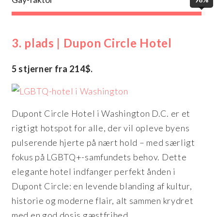
3. plads | Dupon Circle Hotel
5 stjerner fra 214$.
Dupont Circle Hotel i Washington D.C. er et
rigtigt hotspot for alle, der vil opleve byens
pulserende hjerte på nært hold – med særligt
fokus på LGBTQ+-samfundets behov. Dette
elegante hotel indfanger perfekt ånden i
Dupont Circle: en levende blanding af kultur,
historie og moderne flair, alt sammen krydret
med en god dosis gæstfrihed.