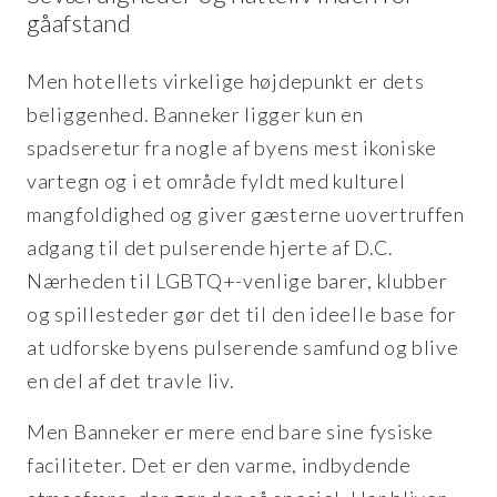
gåafstand
Men hotellets virkelige højdepunkt er dets
beliggenhed. Banneker ligger kun en
spadseretur fra nogle af byens mest ikoniske
vartegn og i et område fyldt med kulturel
mangfoldighed og giver gæsterne uovertruffen
adgang til det pulserende hjerte af D.C.
Nærheden til LGBTQ+-venlige barer, klubber
og spillesteder gør det til den ideelle base for
at udforske byens pulserende samfund og blive
en del af det travle liv.
Men Banneker er mere end bare sine fysiske
faciliteter. Det er den varme, indbydende