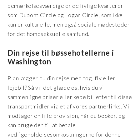
bemærkelsesværdige er de livlige kvarterer
som Dupont Circle og Logan Circle, som ikke
kun er kulturelle, men også sociale mødesteder
for det homoseksuelle samfund.
Din rejse til bøssehotellerne i
Washington
Planlægger du din rejse med tog, fly eller
lejebil? Så vil det glæde os, hvis du vil
sammenligne priser eller købe billetter til disse
transportmidler via et af vores partnerlinks. Vi
modtager en lille provision, når du booker, og
kan bruge den til at betale
vedligeholdelsesomkostningerne for denne