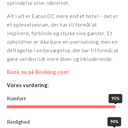
oprindelse eller identitet.
Alt i alt er Eaton DC mere end et hotel – det er
et oplevelsesrum, der har til formål at
inspirere, forbinde og styrke sine gæster. Et
ophold her er ikke bare en overnatning, men en
deltagelse i en bevægelse, der har til formål at
gøre verden lidt mere åben og inkluderende.
Book nu på Booking.com!
Vores vurdering:
Komfort
95%
Renlighed
94%