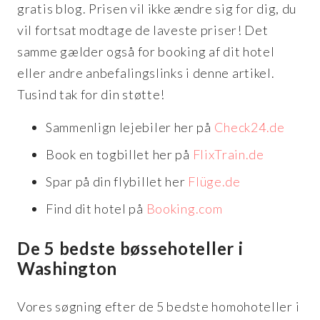
gratis blog. Prisen vil ikke ændre sig for dig, du
vil fortsat modtage de laveste priser! Det
samme gælder også for booking af dit hotel
eller andre anbefalingslinks i denne artikel.
Tusind tak for din støtte!
Sammenlign lejebiler her på
Check24.de
Book en togbillet her på
FlixTrain.de
Spar på din flybillet her
Flüge.de
Find dit hotel på
Booking.com
De 5 bedste bøssehoteller i
Washington
Vores søgning efter de 5 bedste homohoteller i