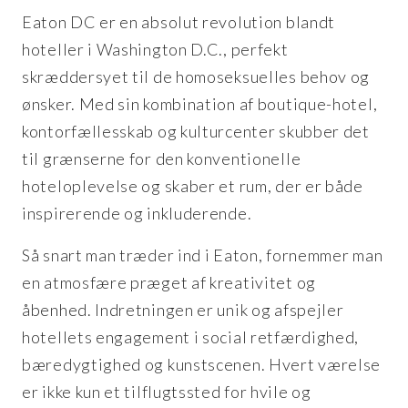
Eaton DC er en absolut revolution blandt
hoteller i Washington D.C., perfekt
skræddersyet til de homoseksuelles behov og
ønsker. Med sin kombination af boutique-hotel,
kontorfællesskab og kulturcenter skubber det
til grænserne for den konventionelle
hoteloplevelse og skaber et rum, der er både
inspirerende og inkluderende.
Så snart man træder ind i Eaton, fornemmer man
en atmosfære præget af kreativitet og
åbenhed. Indretningen er unik og afspejler
hotellets engagement i social retfærdighed,
bæredygtighed og kunstscenen. Hvert værelse
er ikke kun et tilflugtssted for hvile og