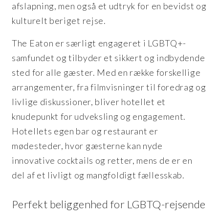
afslapning, men også et udtryk for en bevidst og
kulturelt beriget rejse.
The Eaton er særligt engageret i LGBTQ+-
samfundet og tilbyder et sikkert og indbydende
sted for alle gæster. Med en række forskellige
arrangementer, fra filmvisninger til foredrag og
livlige diskussioner, bliver hotellet et
knudepunkt for udveksling og engagement.
Hotellets egen bar og restaurant er
mødesteder, hvor gæsterne kan nyde
innovative cocktails og retter, mens de er en
del af et livligt og mangfoldigt fællesskab.
Perfekt beliggenhed for LGBTQ-rejsende