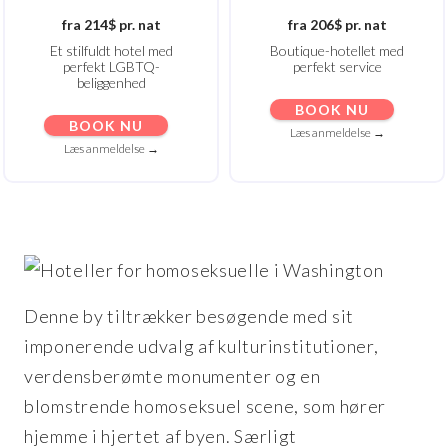
fra 214$ pr. nat
fra 206$ pr. nat
Et stilfuldt hotel med
Boutique-hotellet med
perfekt LGBTQ-
perfekt service
beliggenhed
BOOK NU
BOOK NU
Læs anmeldelse →
Læs anmeldelse →
Denne by tiltrækker besøgende med sit
imponerende udvalg af kulturinstitutioner,
verdensberømte monumenter og en
blomstrende homoseksuel scene, som hører
hjemme i hjertet af byen. Særligt