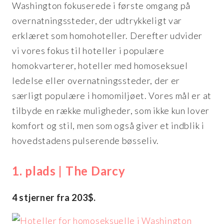
Washington fokuserede i første omgang på
overnatningssteder, der udtrykkeligt var
erklæret som homohoteller. Derefter udvider
vi vores fokus til hoteller i populære
homokvarterer, hoteller med homoseksuel
ledelse eller overnatningssteder, der er
særligt populære i homomiljøet. Vores mål er at
tilbyde en række muligheder, som ikke kun lover
komfort og stil, men som også giver et indblik i
hovedstadens pulserende bøsseliv.
1. plads | The Darcy
4 stjerner fra 203$.