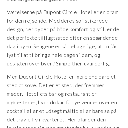
Værelserne på Dupont Circle Hotel er en drøm
for den rejsende. Med deres sofistikerede
design, der byder på både komfort og stil, er de
det perfekte tilflugtssted efter en spændende
dag i byen. Sengene er så behagelige, at du får
lyst til at tilbringe hele dagen i dem, og
udsigten over byen? Simpelthen uvurderlig.
Men Dupont Circle Hotel er mere end bare et
sted at sove. Det er et sted, der fremmer
møder. Hotellets bar og restaurant er
mødesteder, hvor du kan få nye venner over en
cocktail eller et udsøgt måltid eller bare se på
det travle liv i kvarteret. Her blander den
lokale scene sig med gæster fra hele verden og