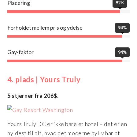
Placering
92%
Forholdet mellem pris og ydelse
94%
Gay-faktor
94%
4. plads | Yours Truly
5 stjerner fra 206$.
Yours Truly DC er ikke bare et hotel – det er en
hyldest til alt, hvad det moderne byliv har at