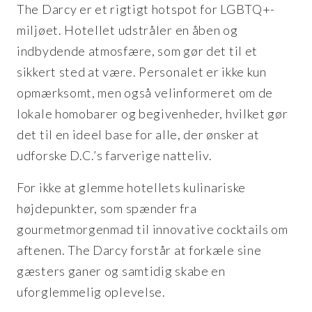
The Darcy er et rigtigt hotspot for LGBTQ+-
miljøet. Hotellet udstråler en åben og
indbydende atmosfære, som gør det til et
sikkert sted at være. Personalet er ikke kun
opmærksomt, men også velinformeret om de
lokale homobarer og begivenheder, hvilket gør
det til en ideel base for alle, der ønsker at
udforske D.C.’s farverige natteliv.
For ikke at glemme hotellets kulinariske
højdepunkter, som spænder fra
gourmetmorgenmad til innovative cocktails om
aftenen. The Darcy forstår at forkæle sine
gæsters ganer og samtidig skabe en
uforglemmelig oplevelse.