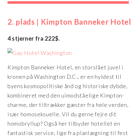
2. plads | Kimpton Banneker Hotel
4 stjerner fra 222$.
Kimpton Banneker Hotel, en storslået juvel i
kronen på Washington D.C., er en hyldest til
byens kosmopolitiske ånd og historiske dybde,
kombineret med den uimodståelige Kimpton-
charme, der tiltrækker gæster fra hele verden,
især homoseksuelle. Vil du gerne fejre dit
homobryllup? Også her tilbyder hotellet en
fantastisk service, lige fra planlægning til fest