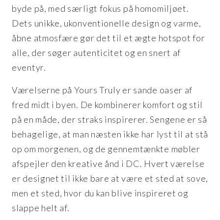
byde på, med særligt fokus på homomiljøet.
Dets unikke, ukonventionelle design og varme,
åbne atmosfære gør det til et ægte hotspot for
alle, der søger autenticitet og en snert af
eventyr.
Værelserne på Yours Truly er sande oaser af
fred midt i byen. De kombinerer komfort og stil
på en måde, der straks inspirerer. Sengene er så
behagelige, at man næsten ikke har lyst til at stå
op om morgenen, og de gennemtænkte møbler
afspejler den kreative ånd i DC. Hvert værelse
er designet til ikke bare at være et sted at sove,
men et sted, hvor du kan blive inspireret og
slappe helt af.