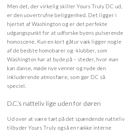
Men det, der virkelig skiller Yours Truly DC ud,
er den uovertrufne beliggenhed. Det ligger i
hjertet af Washington og er det perfekte
udgangspunkt for at udforske byens pulserende
homoscene. Kun en kort gåtur væk ligger nogle
af de bedste homobarer og -klubber, som
Washington har at byde på – steder, hvor man
kan danse, møde nye venner og nyde den
inkluderende atmosfære, som gør DC så
speciel.
D.C.’s natteliv lige uden for døren
Ud over at være tæt på det spændende natteliv
tilbyder Yours Truly også en række interne