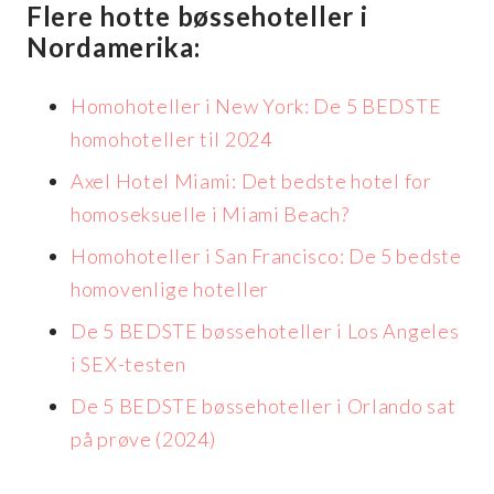
Flere hotte bøssehoteller i
Nordamerika:
Homohoteller i New York: De 5 BEDSTE
homohoteller til 2024
Axel Hotel Miami: Det bedste hotel for
homoseksuelle i Miami Beach?
Homohoteller i San Francisco: De 5 bedste
homovenlige hoteller
De 5 BEDSTE bøssehoteller i Los Angeles
i SEX-testen
De 5 BEDSTE bøssehoteller i Orlando sat
på prøve (2024)