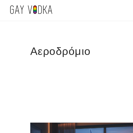
Αεροδρόμιο