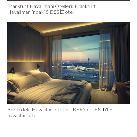
Frankfurt Havalimanı Otelleri: Frankfurt
Havalimanı’ndaki 5 EŞSİZ otel
Berlin’deki Havaalanı otelleri: BER’deki EN İYİ 6
havaalanı oteli