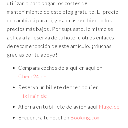
utilizarla para pagar los costes de
mantenimiento de este blog gratuito. El precio
no cambiará para ti, ¡seguirás recibiendo los
precios más bajos! Por supuesto, lo mismo se
aplica a la reserva de tu hotel u otros enlaces
de recomendación de este artículo. ¡Muchas
gracias por tu apoyo!
Compara coches de alquiler aquí en
Check24.de
Reserva un billete de tren aquí en
FlixTrain.de
Ahorra en tu billete de avión aquí
Flüge.de
Encuentra tu hotel en
Booking.com