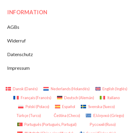
INFORMATION
AGBs
Widerruf
Datenschutz
Impressum
Dansk
(
Danés
)
Nederlands
(
Holandés
)
English
(
Inglés
)
Français
(
Francés
)
Deutsch
(
Alemán
)
Italiano
Polski
(
Polaco
)
Español
Svenska
(
Sueco
)
Türkçe
(
Turco
)
Čeština
(
Checo
)
Ελληνικά
(
Griego
)
Português
(
Portugués, Portugal
)
Русский
(
Ruso
)