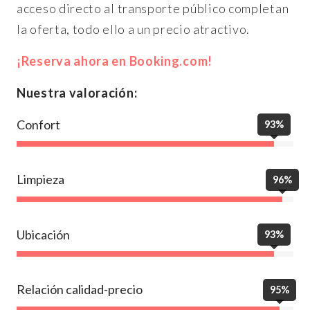
acceso directo al transporte público completan
la oferta, todo ello a un precio atractivo.
¡Reserva ahora en Booking.com!
Nuestra valoración:
Confort
93%
Limpieza
96%
Ubicación
93%
Relación calidad-precio
95%