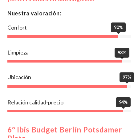
Nuestra valoración:
Confort
90%
Limpieza
93%
Ubicación
97%
Relación calidad-precio
94%
6º Ibis Budget Berlín Potsdamer