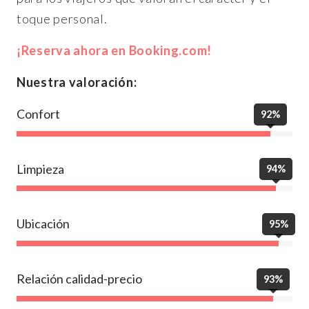
toque personal.
¡Reserva ahora en Booking.com!
Nuestra valoración:
Confort
92%
Limpieza
94%
Ubicación
95%
Relación calidad-precio
93%