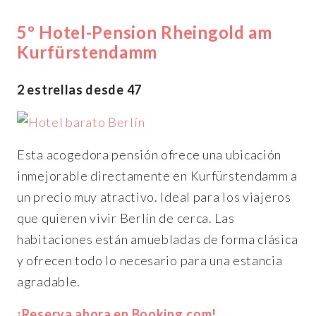
5º Hotel-Pension Rheingold am
Kurfürstendamm
2 estrellas desde 47
Esta acogedora pensión ofrece una ubicación
inmejorable directamente en Kurfürstendamm a
un precio muy atractivo. Ideal para los viajeros
que quieren vivir Berlín de cerca. Las
habitaciones están amuebladas de forma clásica
y ofrecen todo lo necesario para una estancia
agradable.
¡Reserva ahora en Booking.com!