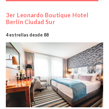
3er Leonardo Boutique Hotel
Berlín Ciudad Sur
4 estrellas desde 88