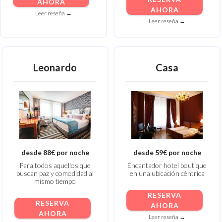
AHORA
AHORA
Leer reseña →
Leer reseña →
Leonardo
Casa
desde 88€ por noche
desde 59€ por noche
Para todos aquellos que
Encantador hotel boutique
buscan paz y comodidad al
en
una ubicación céntrica
mismo tiempo
RESERVA
RESERVA
AHORA
AHORA
Leer reseña →