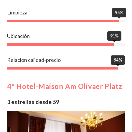
Limpieza
95%
Ubicación
91%
Relación calidad-precio
94%
4º Hotel-Maison Am Olivaer Platz
3 estrellas desde 59