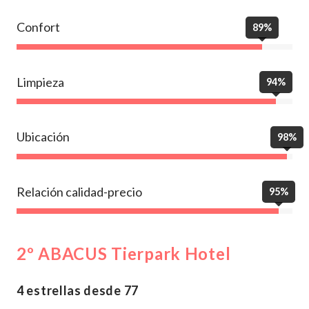
Confort
89%
Limpieza
94%
Ubicación
98%
Relación calidad-precio
95%
2º ABACUS Tierpark Hotel
4 estrellas desde 77