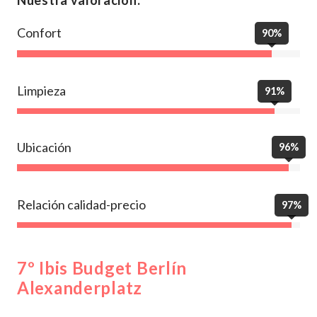
Nuestra valoración:
Confort
90%
Limpieza
91%
Ubicación
96%
Relación calidad-precio
97%
7º Ibis Budget Berlín
Alexanderplatz