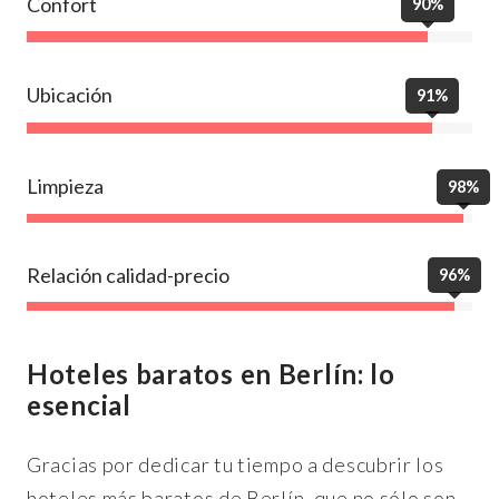
Confort
90%
Ubicación
91%
Limpieza
98%
Relación calidad-precio
96%
Hoteles baratos en Berlín: lo
esencial
Gracias por dedicar tu tiempo a descubrir los
hoteles más baratos de Berlín, que no sólo son