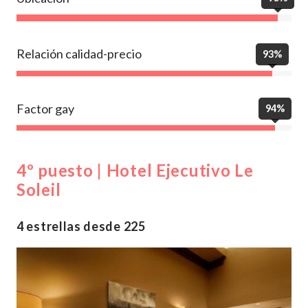
Relación calidad-precio
93%
Factor gay
94%
4º puesto | Hotel Ejecutivo Le
Soleil
4 estrellas desde 225