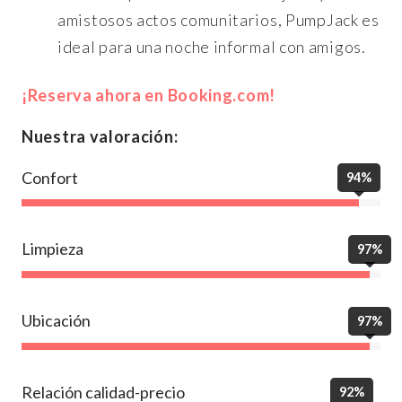
amistosos actos comunitarios, PumpJack es
ideal para una noche informal con amigos.
¡Reserva ahora en Booking.com!
Nuestra valoración:
Confort
94%
Limpieza
97%
Ubicación
97%
Relación calidad-precio
92%