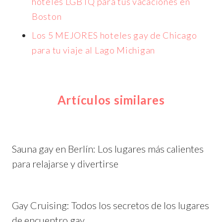
hoteles LGBTQ para tus vacaciones en
Boston
Los 5 MEJORES hoteles gay de Chicago
para tu viaje al Lago Michigan
Artículos similares
Sauna gay en Berlín: Los lugares más calientes
para relajarse y divertirse
Gay Cruising: Todos los secretos de los lugares
de encuentro gay