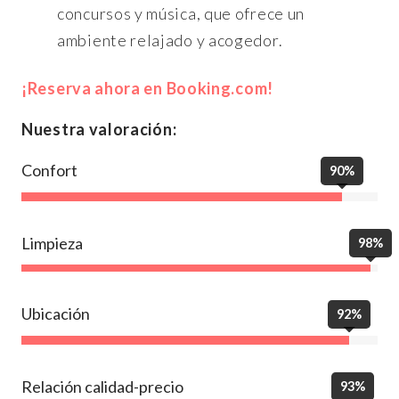
concursos y música, que ofrece un
ambiente relajado y acogedor.
¡Reserva ahora en Booking.com!
Nuestra valoración:
Confort
90%
Limpieza
98%
Ubicación
92%
Relación calidad-precio
93%