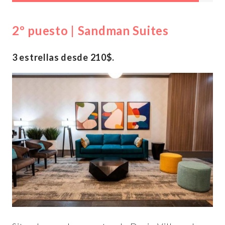
2º puesto | Sandman Suites
3 estrellas desde 210$.