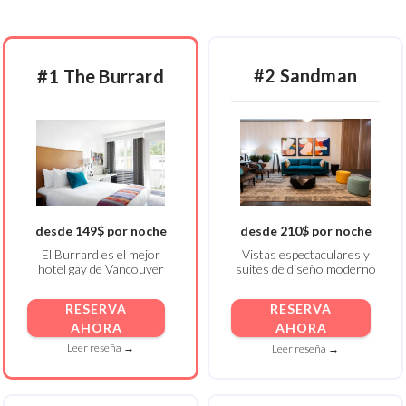
#2 Sandman
#1 The Burrard
desde 149$ por noche
desde 210$ por noche
El Burrard es el mejor
Vistas espectaculares y
hotel gay de Vancouver
suites de diseño moderno
RESERVA
RESERVA
AHORA
AHORA
Leer reseña →
Leer reseña →