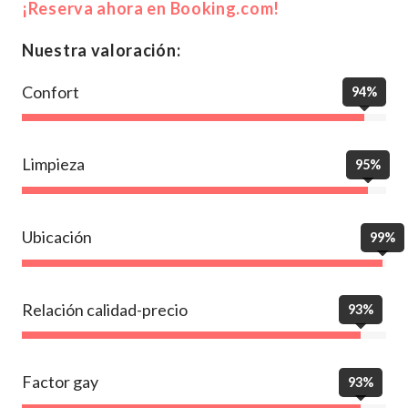
¡Reserva ahora en Booking.com!
Nuestra valoración:
Confort
94%
Limpieza
95%
Ubicación
99%
Relación calidad-precio
93%
Factor gay
93%