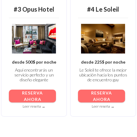
#3 Opus Hotel
#4 Le Soleil
desde 500$ por noche
desde 225$ por noche
Aquí encontrarás un
Le Soleil te ofrece la mejor
servicio perfecto y un
ubicación hacia los puntos
diseño elegante
de encuentro gay
RESERVA
RESERVA
AHORA
AHORA
Leer reseña →
Leer reseña →