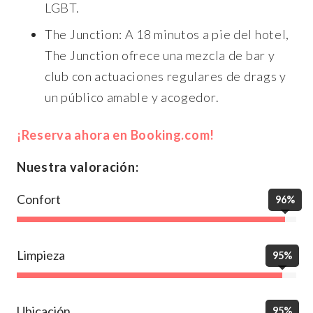
LGBT.
The Junction: A 18 minutos a pie del hotel,
The Junction ofrece una mezcla de bar y
club con actuaciones regulares de drags y
un público amable y acogedor.
¡Reserva ahora en Booking.com!
Nuestra valoración:
Confort
96%
Limpieza
95%
Ubicación
95%