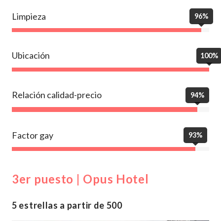
Limpieza
96%
Ubicación
100%
Relación calidad-precio
94%
Factor gay
93%
3er puesto | Opus Hotel
5 estrellas a partir de 500