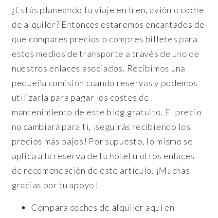
¿Estás planeando tu viaje en tren, avión o coche
de alquiler? Entonces estaremos encantados de
que compares precios o compres billetes para
estos medios de transporte a través de uno de
nuestros enlaces asociados. Recibimos una
pequeña comisión cuando reservas y podemos
utilizarla para pagar los costes de
mantenimiento de este blog gratuito. El precio
no cambiará para ti, ¡seguirás recibiendo los
precios más bajos! Por supuesto, lo mismo se
aplica a la reserva de tu hotel u otros enlaces
de recomendación de este artículo. ¡Muchas
gracias por tu apoyo!
Compara coches de alquiler aquí en