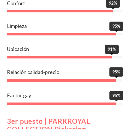
Confort
92%
Limpieza
95%
Ubicación
91%
Relación calidad-precio
95%
Factor gay
95%
3er puesto | PARKROYAL