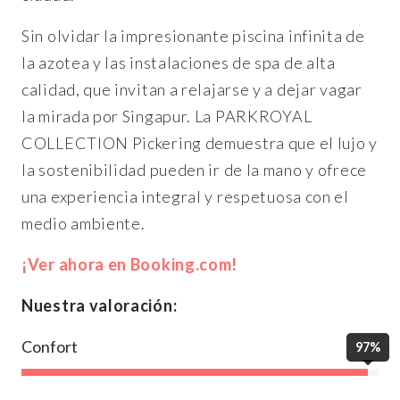
Sin olvidar la impresionante piscina infinita de
la azotea y las instalaciones de spa de alta
calidad, que invitan a relajarse y a dejar vagar
la mirada por Singapur. La PARKROYAL
COLLECTION Pickering demuestra que el lujo y
la sostenibilidad pueden ir de la mano y ofrece
una experiencia integral y respetuosa con el
medio ambiente.
¡Ver ahora en Booking.com!
Nuestra valoración:
Confort
97%