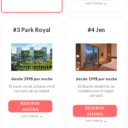
Leer reseña →
#3 Park Royal
#4 Jen
desde 299$ por noche
desde 199$ por noche
El oasis verde urbano en el
El diseño moderno se
corazón de la ciudad
combina con el mejor
servicio
RESERVA
RESERVA
AHORA
AHORA
Leer reseña →
Leer reseña →