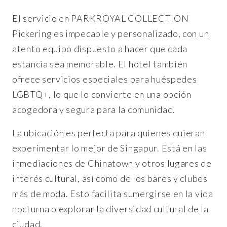
El servicio en PARKROYAL COLLECTION
Pickering es impecable y personalizado, con un
atento equipo dispuesto a hacer que cada
estancia sea memorable. El hotel también
ofrece servicios especiales para huéspedes
LGBTQ+, lo que lo convierte en una opción
acogedora y segura para la comunidad.
La ubicación es perfecta para quienes quieran
experimentar lo mejor de Singapur. Está en las
inmediaciones de Chinatown y otros lugares de
interés cultural, así como de los bares y clubes
más de moda. Esto facilita sumergirse en la vida
nocturna o explorar la diversidad cultural de la
ciudad.