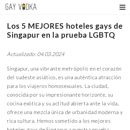
Los 5 MEJORES hoteles gays de
Singapur en la prueba LGBTQ
Actualizado: 04.03.2024
Singapur, una vibrante metrópolis en el corazón
del sudeste asiático, es una auténtica atracción
para los viajeros homosexuales. La ciudad,
conocida por su impresionante horizonte, su
cocina exótica y su actitud abierta ante la vida,
ofrece una mezcla única de urbanidad moderna y
rica cultura. Hemos sometido a los mejores
hoteles gays de Singapur a nuestra prueba