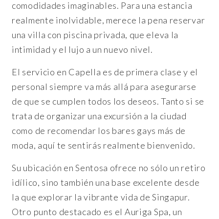
comodidades imaginables. Para una estancia
realmente inolvidable, merece la pena reservar
una villa con piscina privada, que eleva la
intimidad y el lujo a un nuevo nivel.
El servicio en Capella es de primera clase y el
personal siempre va más allá para asegurarse
de que se cumplen todos los deseos. Tanto si se
trata de organizar una excursión a la ciudad
como de recomendar los bares gays más de
moda, aquí te sentirás realmente bienvenido.
Su ubicación en Sentosa ofrece no sólo un retiro
idílico, sino también una base excelente desde
la que explorar la vibrante vida de Singapur.
Otro punto destacado es el Auriga Spa, un