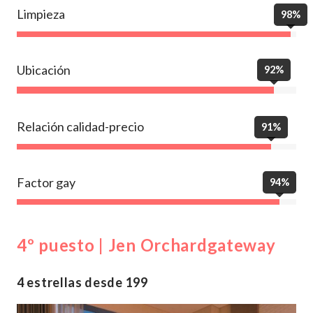
Limpieza
98%
Ubicación
92%
Relación calidad-precio
91%
Factor gay
94%
4º puesto | Jen Orchardgateway
4 estrellas desde 199