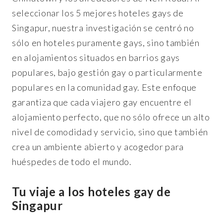
seleccionar los 5 mejores hoteles gays de
Singapur, nuestra investigación se centró no
sólo en hoteles puramente gays, sino también
en alojamientos situados en barrios gays
populares, bajo gestión gay o particularmente
populares en la comunidad gay. Este enfoque
garantiza que cada viajero gay encuentre el
alojamiento perfecto, que no sólo ofrece un alto
nivel de comodidad y servicio, sino que también
crea un ambiente abierto y acogedor para
huéspedes de todo el mundo.
Tu viaje a los hoteles gay de
Singapur