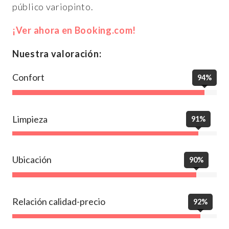
público variopinto.
¡Ver ahora en Booking.com!
Nuestra valoración:
Confort
94%
Limpieza
91%
Ubicación
90%
Relación calidad-precio
92%