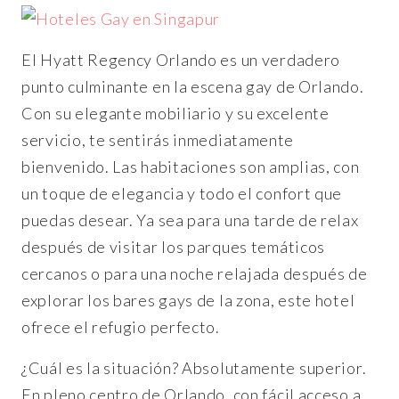
El Hyatt Regency Orlando es un verdadero
punto culminante en la escena gay de Orlando.
Con su elegante mobiliario y su excelente
servicio, te sentirás inmediatamente
bienvenido. Las habitaciones son amplias, con
un toque de elegancia y todo el confort que
puedas desear. Ya sea para una tarde de relax
después de visitar los parques temáticos
cercanos o para una noche relajada después de
explorar los bares gays de la zona, este hotel
ofrece el refugio perfecto.
¿Cuál es la situación? Absolutamente superior.
En pleno centro de Orlando, con fácil acceso a