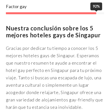
Factor gay
92%
Nuestra conclusión sobre los 5
mejores hoteles gays de Singapur
Gracias por dedicar tu tiempo a conocer los 5
mejores hoteles gays de Singapur. Esperamos
que nuestro resumen te ayude a encontrar el
hotel gay perfecto en Singapur para tu próximo
viaje. Tanto si buscas una escapada de lujo, una
aventura cultural o simplemente un lugar
acogedor donde relajarte, Singapur ofrece una
gran variedad de alojamientos gay-friendly que
harán que tu estancia sea inolvidable.