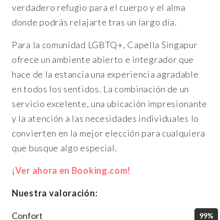
verdadero refugio para el cuerpo y el alma
donde podrás relajarte tras un largo día.
Para la comunidad LGBTQ+, Capella Singapur
ofrece un ambiente abierto e integrador que
hace de la estancia una experiencia agradable
en todos los sentidos. La combinación de un
servicio excelente, una ubicación impresionante
y la atención a las necesidades individuales lo
convierten en la mejor elección para cualquiera
que busque algo especial.
¡Ver ahora en Booking.com!
Nuestra valoración:
Confort
99%