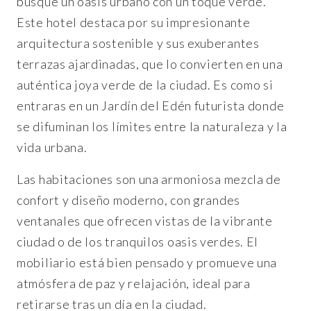
busque un oasis urbano con un toque verde.
Este hotel destaca por su impresionante
arquitectura sostenible y sus exuberantes
terrazas ajardinadas, que lo convierten en una
auténtica joya verde de la ciudad. Es como si
entraras en un Jardín del Edén futurista donde
se difuminan los límites entre la naturaleza y la
vida urbana.
Las habitaciones son una armoniosa mezcla de
confort y diseño moderno, con grandes
ventanales que ofrecen vistas de la vibrante
ciudad o de los tranquilos oasis verdes. El
mobiliario está bien pensado y promueve una
atmósfera de paz y relajación, ideal para
retirarse tras un día en la ciudad.