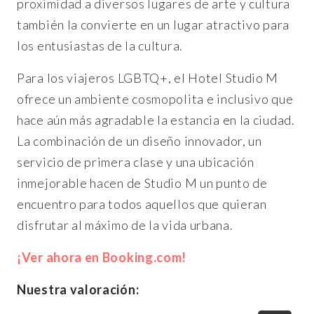
proximidad a diversos lugares de arte y cultura
también la convierte en un lugar atractivo para
los entusiastas de la cultura.
Para los viajeros LGBTQ+, el Hotel Studio M
ofrece un ambiente cosmopolita e inclusivo que
hace aún más agradable la estancia en la ciudad.
La combinación de un diseño innovador, un
servicio de primera clase y una ubicación
inmejorable hacen de Studio M un punto de
encuentro para todos aquellos que quieran
disfrutar al máximo de la vida urbana.
¡Ver ahora en Booking.com!
Nuestra valoración: