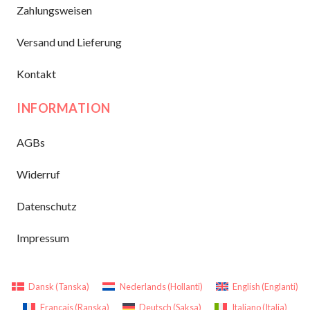
Zahlungsweisen
Versand und Lieferung
Kontakt
INFORMATION
AGBs
Widerruf
Datenschutz
Impressum
Dansk
(
Tanska
)
Nederlands
(
Hollanti
)
English
(
Englanti
)
Français
(
Ranska
)
Deutsch
(
Saksa
)
Italiano
(
Italia
)