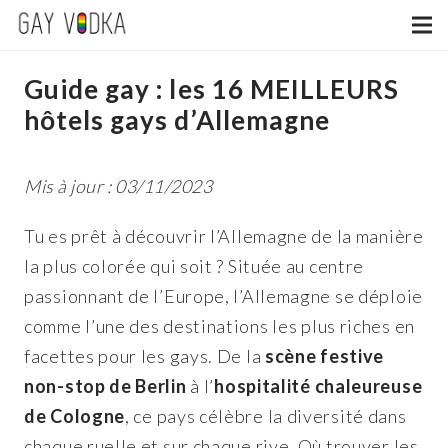
Guide gay : les 16 MEILLEURS
hôtels gays d’Allemagne
Mis à jour : 03/11/2023
Tu es prêt à découvrir l’Allemagne de la manière
la plus colorée qui soit ? Située au centre
passionnant de l’Europe, l’Allemagne se déploie
comme l’une des destinations les plus riches en
facettes pour les gays. De la
scène festive
non-stop de Berlin
à l’
hospitalité chaleureuse
de Cologne
, ce pays célèbre la diversité dans
chaque ruelle et sur chaque rive. Où trouver les