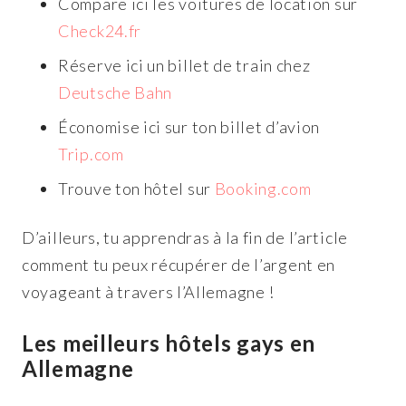
Compare ici les voitures de location sur
Check24.fr
Réserve ici un billet de train chez
Deutsche Bahn
Économise ici sur ton billet d’avion
Trip.com
Trouve ton hôtel sur
Booking.com
D’ailleurs, tu apprendras à la fin de l’article
comment tu peux récupérer de l’argent en
voyageant à travers l’Allemagne !
Les meilleurs hôtels gays en
Allemagne