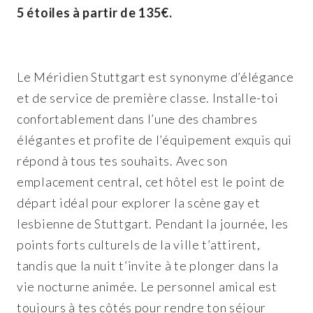
5 étoiles à partir de 135€.
Le Méridien Stuttgart est synonyme d’élégance
et de service de première classe. Installe-toi
confortablement dans l’une des chambres
élégantes et profite de l’équipement exquis qui
répond à tous tes souhaits. Avec son
emplacement central, cet hôtel est le point de
départ idéal pour explorer la scène gay et
lesbienne de Stuttgart. Pendant la journée, les
points forts culturels de la ville t’attirent,
tandis que la nuit t’invite à te plonger dans la
vie nocturne animée. Le personnel amical est
toujours à tes côtés pour rendre ton séjour