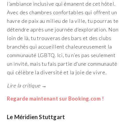
l’ambiance inclusive qui émanent de cet hôtel.
Avec des chambres confortables qui offrent un
havre de paix au milieu de la ville, tu pourras te
détendre après une journée d’exploration. Non
loin de là, tu trouveras des bars et des clubs
branchés qui accueillent chaleureusement la
communauté LGBTQ. Ici, tu n’es pas seulement
un invité, mais tu fais partie d’une communauté
qui célèbre la diversité et la joie de vivre.
Lire la critique →
Regarde maintenant sur Booking.com !
Le Méridien Stuttgart