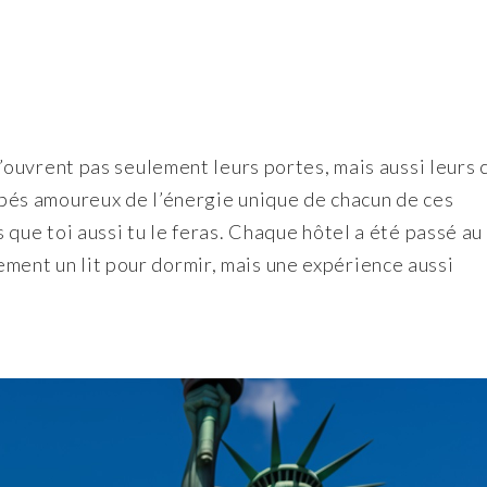
ouvrent pas seulement leurs portes, mais aussi leurs
és amoureux de l’énergie unique de chacun de ces
ue toi aussi tu le feras. Chaque hôtel a été passé au
lement un lit pour dormir, mais une expérience aussi