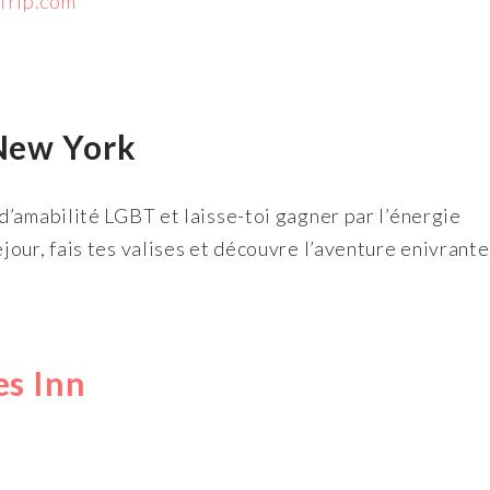
Trip.com
 New York
’amabilité LGBT et laisse-toi gagner par l’énergie
our, fais tes valises et découvre l’aventure enivrante
es Inn