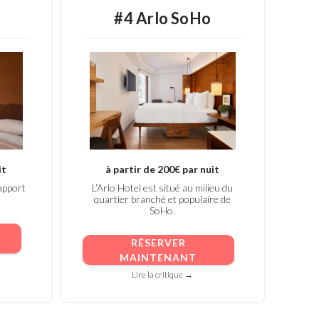
#4 Arlo SoHo
it
à partir de 200€ par nuit
apport
L’Arlo Hotel est situé au milieu du
quartier branché et populaire de
SoHo.
RÉSERVER
MAINTENANT
Lire la critique →