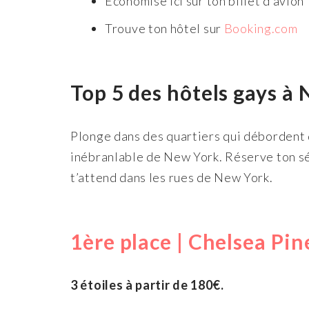
Économise ici sur ton billet d’avion
Trouve ton hôtel sur
Booking.com
Top 5 des hôtels gays à
Plonge dans des quartiers qui débordent d
inébranlable de New York. Réserve ton séj
t’attend dans les rues de New York.
1ère place | Chelsea Pin
3 étoiles à partir de 180€.