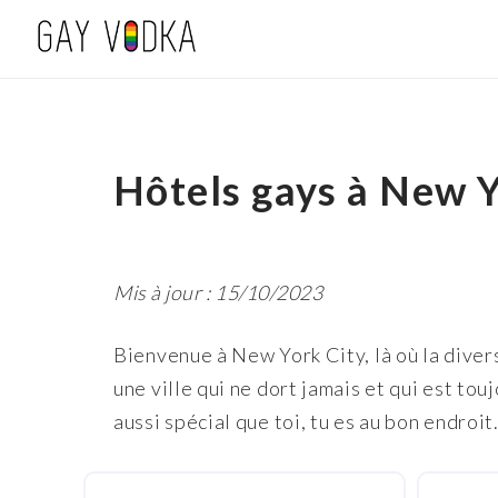
Hôtels gays à New Y
Mis à jour : 15/10/2023
Bienvenue à New York City, là où la diver
une ville qui ne dort jamais et qui est to
aussi spécial que toi, tu es au bon endroi