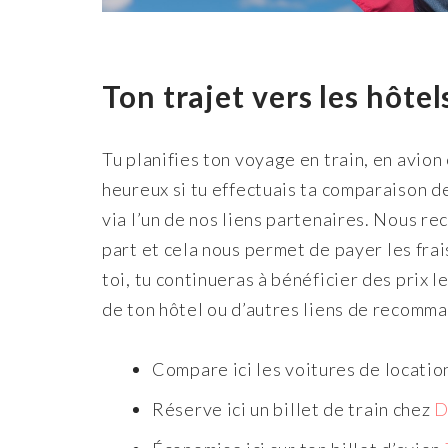
Ton trajet vers les hôte
Tu planifies ton voyage en train, en avion
heureux si tu effectuais ta comparaison d
via l’un de nos liens partenaires. Nous r
part et cela nous permet de payer les frai
toi, tu continueras à bénéficier des prix l
de ton hôtel ou d’autres liens de recomma
Compare ici les voitures de locatio
Réserve ici un billet de train chez
D