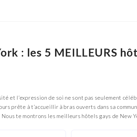
ork : les 5 MEILLEURS hô
sité et l’expression de soi ne sont pas seulement célé
ujours prête à t’accueillir à bras ouverts dans sa commu
t. Nous te montrons les meilleurs hôtels gays de New Y