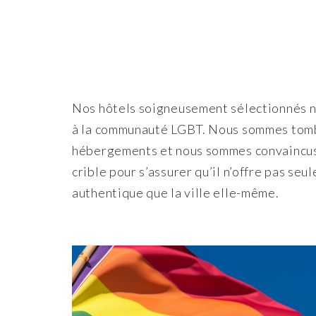
Nos hôtels soigneusement sélectionnés n’
à la communauté LGBT. Nous sommes tomb
hébergements et nous sommes convaincus q
crible pour s’assurer qu’il n’offre pas seu
authentique que la ville elle-même.