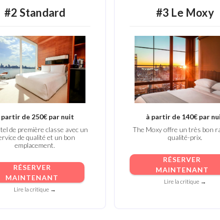
#2 Standard
#3 Le Moxy
 partir de 250€ par nuit
à partir de 140€ par nu
tel de première classe avec un
The Moxy offre un très bon r
ervice de qualité et un bon
qualité-prix.
emplacement.
RÉSERVER
RÉSERVER
MAINTENANT
MAINTENANT
Lire la critique →
Lire la critique →