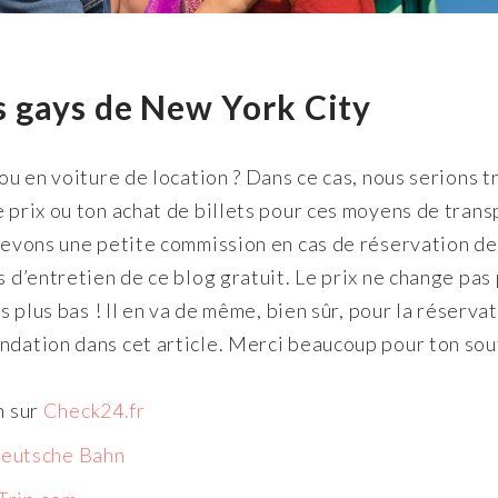
ls gays de New York City
 ou en voiture de location ? Dans ce cas, nous serions t
e prix ou ton achat de billets pour ces moyens de trans
ecevons une petite commission en cas de réservation de
s d’entretien de ce blog gratuit. Le prix ne change pas
es plus bas ! Il en va de même, bien sûr, pour la réserva
ndation dans cet article. Merci beaucoup pour ton sou
n sur
Check24.fr
eutsche Bahn