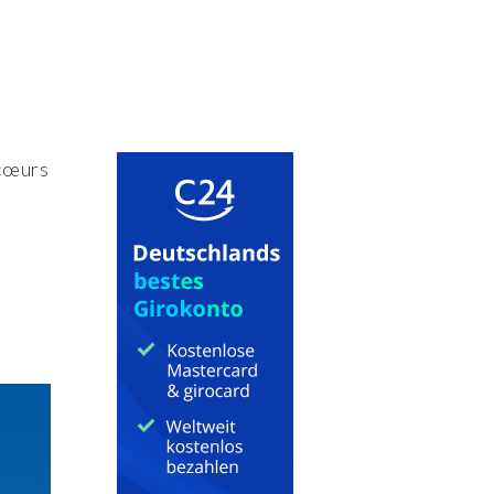
 cœurs