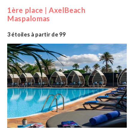
1ère place | AxelBeach
Maspalomas
3 étoiles à partir de 99