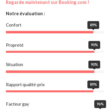
Regarde maintenant sur Booking.com !
Notre évaluation :
Confort
89%
Propreté
90%
Situation
90%
Rapport qualité-prix
89%
Facteur gay
96%