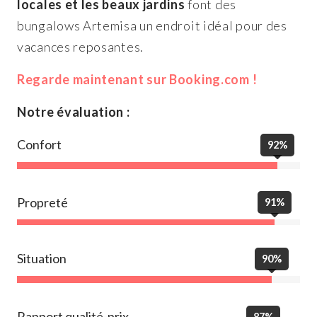
locales et les beaux jardins
font des
bungalows Artemisa un endroit idéal pour des
vacances reposantes.
Regarde maintenant sur Booking.com !
Notre évaluation :
Confort
92%
Propreté
91%
Situation
90%
Rapport qualité-prix
87%