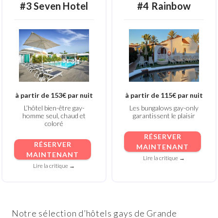
#3 Seven Hotel
#4 Rainbow
à partir de 153€ par nuit
à partir de 115€ par nuit
L’hôtel bien-être gay-
Les bungalows gay-only
homme seul, chaud et
garantissent le plaisir
coloré
RÉSERVER
RÉSERVER
MAINTENANT
MAINTENANT
Lire la critique →
Lire la critique →
Notre sélection d’hôtels gays de Grande