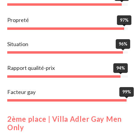
Propreté
97%
Situation
96%
Rapport qualité-prix
94%
Facteur gay
99%
2ème place | Villa Adler Gay Men
Only