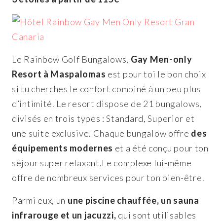
Le Rainbow Golf Bungalows,
Gay Men-only
Resort à Maspalomas
est pour toi le bon choix
si tu cherches le confort combiné à un peu plus
d’intimité. Le resort dispose de 21 bungalows,
divisés en trois types : Standard, Superior et
une suite exclusive. Chaque bungalow offre
des
équipements modernes
et a été conçu pour ton
séjour super relaxant.Le complexe lui-même
offre de nombreux services pour ton bien-être.
Parmi eux, un
une piscine chauffée, un sauna
infrarouge et un jacuzzi,
qui sont utilisables