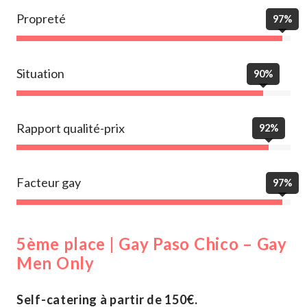
Propreté
97%
Situation
90%
Rapport qualité-prix
92%
Facteur gay
97%
5ème place | Gay Paso Chico – Gay
Men Only
Self-catering à partir de 150€.