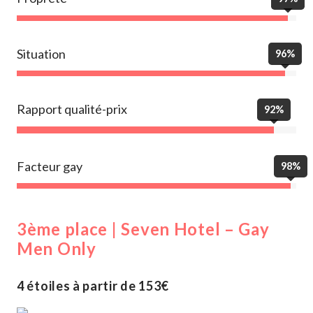
Situation
96%
Rapport qualité-prix
92%
Facteur gay
98%
3ème place | Seven Hotel – Gay
Men Only
4 étoiles à partir de 153€