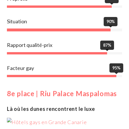
Situation
90%
Rapport qualité-prix
87%
Facteur gay
95%
8e place | Riu Palace Maspalomas
Là où les dunes rencontrent le luxe