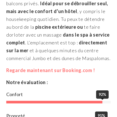
balcons privés.
Idéal pour se débrouiller seul,
mais avec le confort d’un hôtel
, y compris le
housekeeping quotidien. Tu peux te détendre
au bord de la
piscine extérieure ou
te faire
dorloter avec un massage
dans le spa à service
complet
. L’emplacement est top :
directement
sur la mer
et à quelques minutes du centre
commercial Jumbo et des dunes de Maspalomas.
Regarde maintenant sur Booking.com !
Notre évaluation :
Confort
92%
Propreté
91%