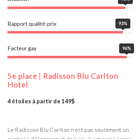
Rapport qualité-prix
93%
Facteur gay
96%
5e place | Radisson Blu Carlton
Hotel
4 étoiles à partir de 149$
Le Radisson Blu Carlton n’est pas seulement un