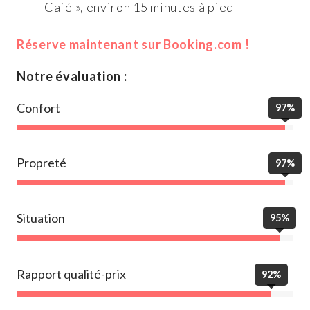
Café », environ 15 minutes à pied
Réserve maintenant sur Booking.com !
Notre évaluation :
Confort
97%
Propreté
97%
Situation
95%
Rapport qualité-prix
92%