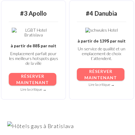
#3 Apollo
#4 Danubia
à partir de 139$ par nuit
à partir de 88$ par nuit
Un service de qualité et un
Emplacement parfait pour
emplacement de choix
les meilleurs hotspots gays
t’attendent.
de la ville
RÉSERVER
RÉSERVER
MAINTENANT
MAINTENANT
Lire la critique →
Lire la critique →