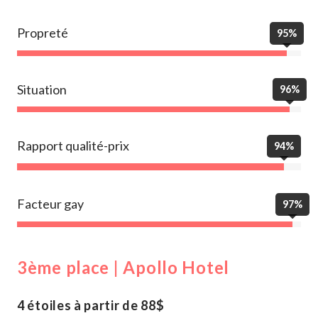
Propreté
95%
Situation
96%
Rapport qualité-prix
94%
Facteur gay
97%
3ème place | Apollo Hotel
4 étoiles à partir de 88$