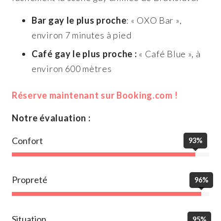
Bar gay le plus proche
: « OXO Bar »,
environ 7 minutes à pied
Café gay le plus proche :
« Café Blue », à
environ 600 mètres
Réserve maintenant sur Booking.com !
Notre évaluation :
Confort
93%
Propreté
96%
Situation
95%