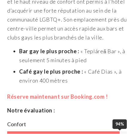
et le haut niveau de confort ont permis à l’hôtel
d’acquérir une forte réputation au sein de la
communauté LGBTQ+. Son emplacement près du
centre-ville permet un accès rapide aux bars et
clubs gays les plus branchés de la ville.
Bar gay le plus proche :
« Tepláreň Bar », à
seulement 5 minutes à pied
Café gay le plus proche :
« Café Dias », à
environ 400 mètres
Réserve maintenant sur Booking.com !
Notre évaluation :
Confort
94%