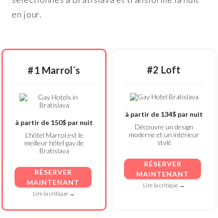
en jour.
#2 Loft
#1 Marrol´s
à partir de 134$ par nuit
à partir de 150$ par nuit
Découvre un design
moderne et un intérieur
L’hôtel Marrol est le
stylé
meilleur hôtel gay de
Bratislava
RÉSERVER
RÉSERVER
MAINTENANT
MAINTENANT
Lire la critique →
Lire la critique →