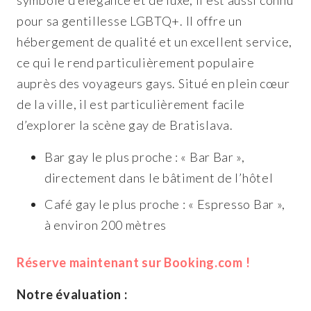
symbole d’élégance et de luxe, il est aussi connu
pour sa gentillesse LGBTQ+. Il offre un
hébergement de qualité et un excellent service,
ce qui le rend particulièrement populaire
auprès des voyageurs gays. Situé en plein cœur
de la ville, il est particulièrement facile
d’explorer la scène gay de Bratislava.
Bar gay le plus proche : « Bar Bar »,
directement dans le bâtiment de l’hôtel
Café gay le plus proche : « Espresso Bar »,
à environ 200 mètres
Réserve maintenant sur Booking.com !
Notre évaluation :