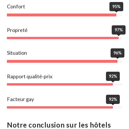
Confort
95%
Propreté
97%
Situation
96%
Rapport qualité-prix
92%
Facteur gay
92%
Notre conclusion sur les hôtels