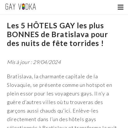
Les 5 HÔTELS GAY les plus
BONNES de Bratislava pour
des nuits de fête torrides !
Mis à jour : 29/04/2024
Bratislava, la charmante capitale de la
Slovaquie, se présente comme un hotspot en
plein essor pour les voyageurs gays. Il n’y a
guère d’autres villes où tu trouveras des
garçons aussi chauds qu’ici. Enlève-les
directement dans l’un des hôtels gays
sélectionnés à Bratislava et transforme la nuit