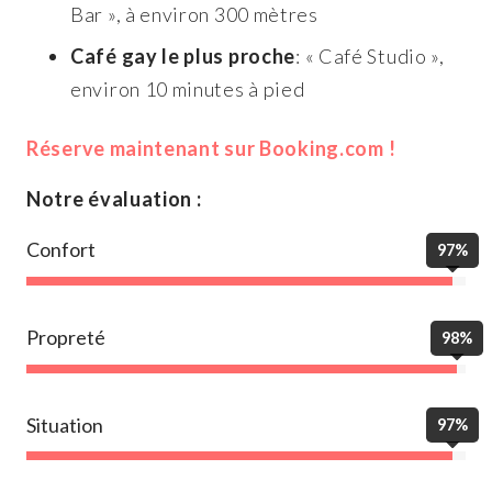
Bar », à environ 300 mètres
Café gay le plus proche
: « Café Studio »,
environ 10 minutes à pied
Réserve maintenant sur Booking.com !
Notre évaluation :
Confort
97%
Propreté
98%
Situation
97%