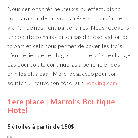
Nous serions très heureux si tu effectuais ta
comparaison de prix ou ta réservation d’hôtel
via l’un de nos liens partenaires. Nous recevons
une petite commission en cas de réservation de
ta part et cela nous permet de payer les frais
d’entretien de ce blog gratuit. Le prix ne change
pas pour toi, tu continueras à bénéficier des
prix les plus bas ! Merci beaucoup pour ton
soutien ! Trouve ton hôtel sur
Booking.com
1ère place | Marrol’s Boutique
Hotel
5 étoiles à partir de 150$.