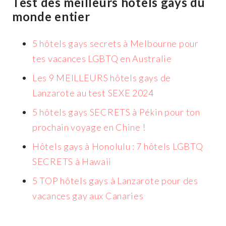
Test des meilleurs hôtels gays du
monde entier
5 hôtels gays secrets à Melbourne pour
tes vacances LGBTQ en Australie
Les 9 MEILLEURS hôtels gays de
Lanzarote au test SEXE 2024
5 hôtels gays SECRETS à Pékin pour ton
prochain voyage en Chine !
Hôtels gays à Honolulu : 7 hôtels LGBTQ
SECRETS à Hawaii
5 TOP hôtels gays à Lanzarote pour des
vacances gay aux Canaries