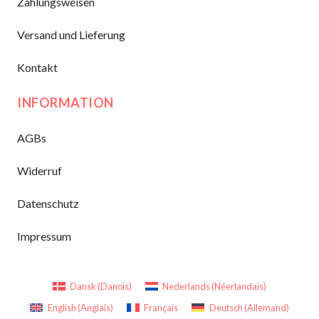
Zahlungsweisen
Versand und Lieferung
Kontakt
INFORMATION
AGBs
Widerruf
Datenschutz
Impressum
Dansk
(
Danois
)
Nederlands
(
Néerlandais
)
English
(
Anglais
)
Français
Deutsch
(
Allemand
)