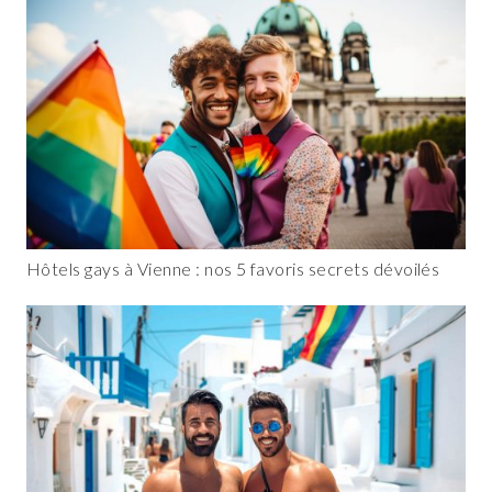
Hôtels gays à Vienne : nos 5 favoris secrets dévoilés