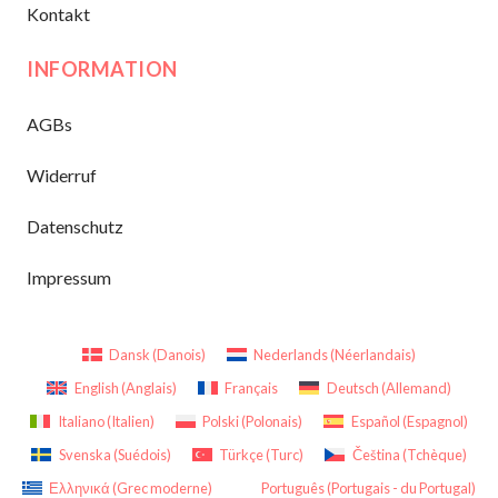
Kontakt
INFORMATION
AGBs
Widerruf
Datenschutz
Impressum
Dansk
(
Danois
)
Nederlands
(
Néerlandais
)
English
(
Anglais
)
Français
Deutsch
(
Allemand
)
Italiano
(
Italien
)
Polski
(
Polonais
)
Español
(
Espagnol
)
Svenska
(
Suédois
)
Türkçe
(
Turc
)
Čeština
(
Tchèque
)
Ελληνικά
(
Grec moderne
)
Português
(
Portugais - du Portugal
)