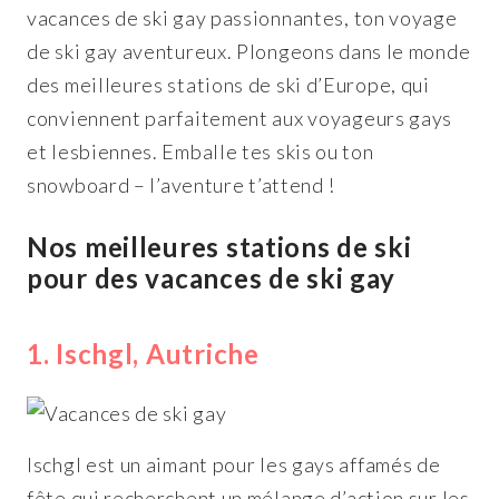
vacances de ski gay passionnantes, ton voyage
de ski gay aventureux. Plongeons dans le monde
des meilleures stations de ski d’Europe, qui
conviennent parfaitement aux voyageurs gays
et lesbiennes. Emballe tes skis ou ton
snowboard
– l’aventure t’attend !
Nos meilleures stations de ski
pour des vacances de ski gay
1. Ischgl, Autriche
Ischgl est un aimant pour les gays affamés de
fête qui recherchent un mélange d’action sur les