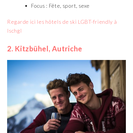
Focus : Fête, sport, sexe
Regarde ici les hôtels de ski LGBT-friendly à
Ischgl
2. Kitzbühel, Autriche