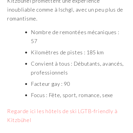
Kitzbühel promettent une expérience
inoubliable comme à Ischgl, avec un peu plus de
romantisme.
Nombre de remontées mécaniques :
57
Kilomètres de pistes : 185 km
Convient à tous : Débutants, avancés,
professionnels
Facteur gay : 90
Focus : Fête, sport, romance, sexe
Regarde ici les hôtels de ski LGTB-friendly à
Kitzbühel