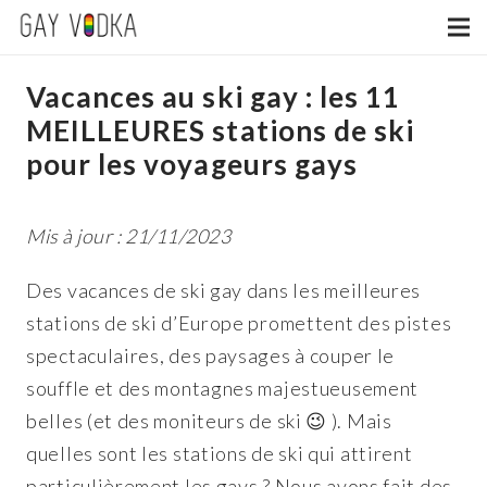
Vacances au ski gay : les 11
MEILLEURES stations de ski
pour les voyageurs gays
Mis à jour : 21/11/2023
Des vacances de ski gay dans les meilleures
stations de ski d’Europe promettent des pistes
spectaculaires, des paysages à couper le
souffle et des montagnes majestueusement
belles (et des moniteurs de ski 😉 ). Mais
quelles sont les stations de ski qui attirent
particulièrement les gays ? Nous avons fait des