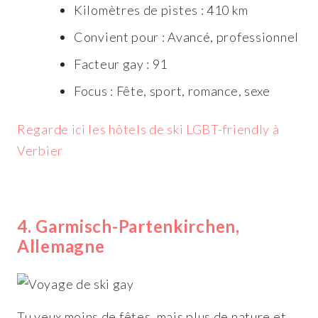
Kilomètres de pistes : 410 km
Convient pour : Avancé, professionnel
Facteur gay : 91
Focus : Fête, sport, romance, sexe
Regarde ici les hôtels de ski LGBT-friendly à
Verbier
4. Garmisch-Partenkirchen,
Allemagne
Tu veux moins de fêtes, mais plus de nature et