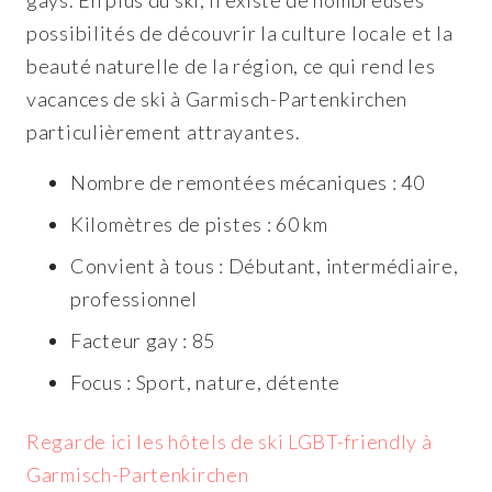
gays. En plus du ski, il existe de nombreuses
possibilités de découvrir la culture locale et la
beauté naturelle de la région, ce qui rend les
vacances de ski à Garmisch-Partenkirchen
particulièrement attrayantes.
Nombre de remontées mécaniques : 40
Kilomètres de pistes : 60 km
Convient à tous : Débutant, intermédiaire,
professionnel
Facteur gay : 85
Focus : Sport, nature, détente
Regarde ici les hôtels de ski LGBT-friendly à
Garmisch-Partenkirchen