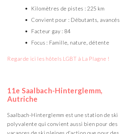
Kilomètres de pistes : 225 km
Convient pour : Débutants, avancés
Facteur gay : 84
Focus : Famille, nature, détente
Regarde ici les hôtels LGBT à La Plagne !
11e Saalbach-Hinterglemm,
Autriche
Saalbach-Hinterglemm est une station de ski
polyvalente qui convient aussi bien pour des
vacances de ski pleines d’action que pour des