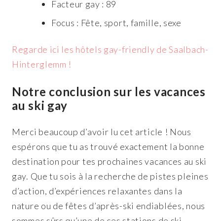
Facteur gay : 89
Focus : Fête, sport, famille, sexe
Regarde ici les hôtels gay-friendly de Saalbach-
Hinterglemm !
Notre conclusion sur les vacances
au ski gay
Merci beaucoup d’avoir lu cet article ! Nous
espérons que tu as trouvé exactement la bonne
destination pour tes prochaines vacances au ski
gay. Que tu sois à la recherche de pistes pleines
d’action, d’expériences relaxantes dans la
nature ou de fêtes d’après-ski endiablées, nous
sommes sûrs qu’une de ces stations de ski