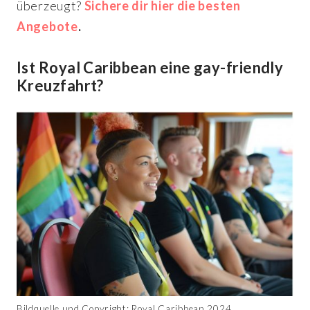
überzeugt?
Sichere dir hier die besten
Angebote
.
Ist Royal Caribbean eine gay-friendly
Kreuzfahrt?
Bildquelle und Copyright: Royal Caribbean 2024