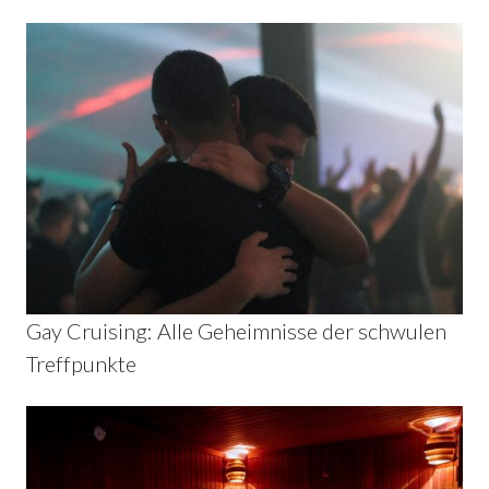
Gay Cruising: Alle Geheimnisse der schwulen
Treffpunkte