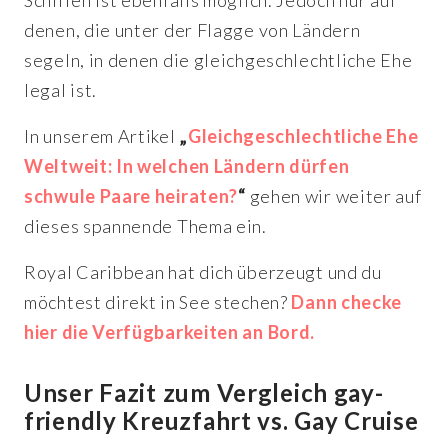
Schiffen ist ebenfalls möglich. Jedoch nur auf
denen, die unter der Flagge von Ländern
segeln, in denen die gleichgeschlechtliche Ehe
legal ist.
In unserem Artikel
„
Gleichgeschlechtliche Ehe
Weltweit: In welchen Ländern dürfen
schwule Paare heiraten?
“
gehen wir weiter auf
dieses spannende Thema ein.
Royal Caribbean hat dich überzeugt und du
möchtest direkt in See stechen?
Dann checke
hier die Verfügbarkeiten an Bord.
Unser Fazit zum Vergleich gay-
friendly Kreuzfahrt vs. Gay Cruise