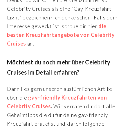
Denkst du wir können die Kreuzfahrten von
Celebrity Cruises als eine “Gay-Kreuzfahrt-
Light” bezeichnen? Ich denke schon! Falls dein
Interesse geweckt ist, schaue dir hier
die
besten Kreuzfahrtangebote von Celebrity
Cruises
an.
Möchtest du noch mehr über Celebrity
Cruises im Detail erfahren?
Dann lies gern unseren ausführlichen Artikel
über die
gay-friendly Kreuzfahrten von
Celebrity Cruises
.
Wir verraten dir dort alle
Geheimtipps die du für deine gay-friendly
Kreuzfahrt brauchst und klären folgende