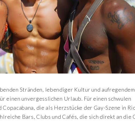
benden Stränden, lebendiger Kultur und aufregendem
ür einen unvergesslichen Urlaub. Für einen schwulen
nd Copacabana, die als Herzstücke der Gay-Szene in Ri
hlreiche Bars, Clubs und Cafés, die sich direkt an die