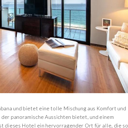
abana und bietet eine tolle Mischung aus Komfort und
 der panoramische Aussichten bietet, und einem
t dieses Hotel ein hervorragender Ort für alle, die s