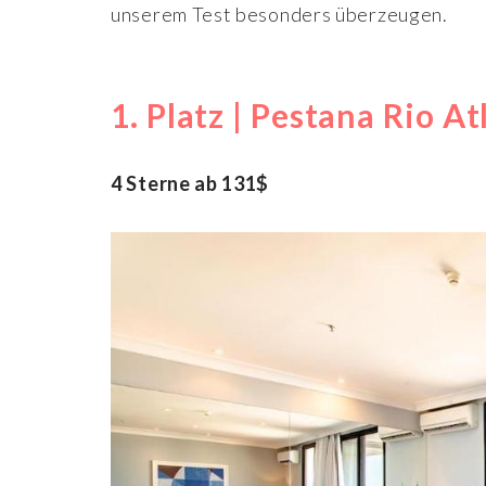
unserem Test besonders überzeugen.
1. Platz | Pestana Rio At
4 Sterne ab 131$