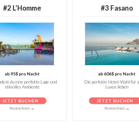
#2
L’Homme
#3
Fasano
ab 95$ pro Nacht
ab 606$ pro Nacht
indest du eine perfekte Lage und
Die perfekte Hotel-Wahl für al
stilvolles Ambiente
Luxus lieben
JETZT BUCHEN
JETZT BUCHEN
Review lesen →
Review lesen →