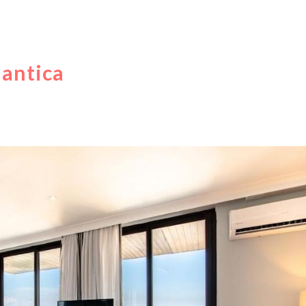
lantica