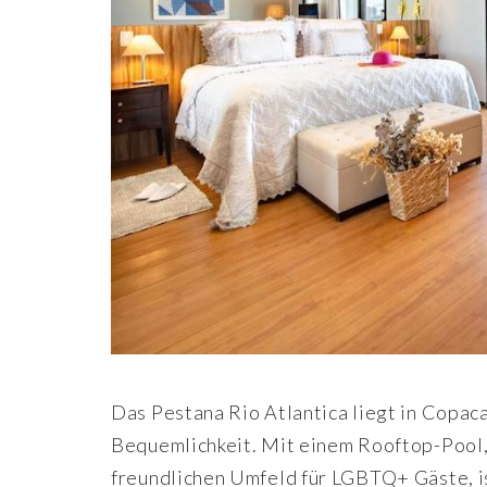
Das Pestana Rio Atlantica liegt in Copac
Bequemlichkeit. Mit einem Rooftop-Pool,
freundlichen Umfeld für LGBTQ+ Gäste, is