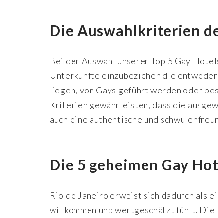
Die Auswahlkriterien de
Bei der Auswahl unserer Top 5 Gay Hotel
Unterkünfte einzubeziehen die entweder e
liegen, von Gays geführt werden oder be
Kriterien gewährleisten, dass die ausgew
auch eine authentische und schwulenfreu
Die 5 geheimen Gay Hote
Rio de Janeiro erweist sich dadurch als e
willkommen und wertgeschätzt fühlt. Die 