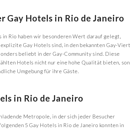
r Gay Hotels in Rio de Janeiro
s in Rio haben wir besonderen Wert darauf gelegt,
xplizite Gay Hotels sind, in den bekannten Gay-Vier
sonders beliebt in der Gay-Community sind. Diese
ählten Hotels nicht nur eine hohe Qualität bieten, so
ndliche Umgebung für ihre Gäste.
ls in Rio de Janeiro
inladende Metropole, in der sich jeder Besucher
folgenden 5 Gay Hotels in Rio de Janeiro konnten in