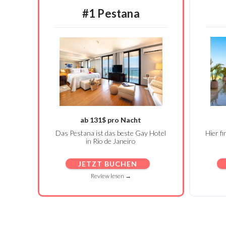
#1 Pestana
ab 131$ pro Nacht
Das Pestana ist das beste Gay Hotel
Hier f
in Rio de Janeiro
JETZT BUCHEN
Review lesen →