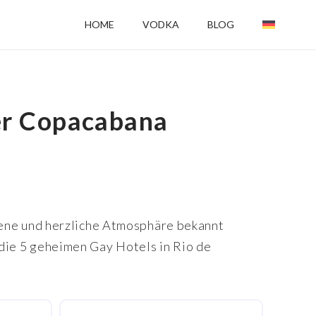
HOME
VODKA
BLOG
er Copacabana
offene und herzliche Atmosphäre bekannt
r die 5 geheimen Gay Hotels in Rio de