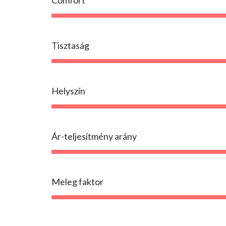
Comfort
Tisztaság
Helyszín
Ár-teljesítmény arány
Meleg faktor