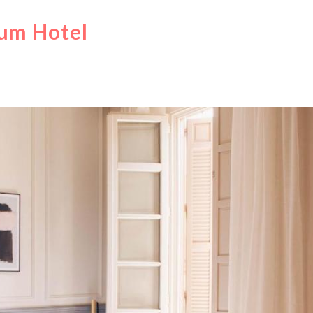
ium Hotel