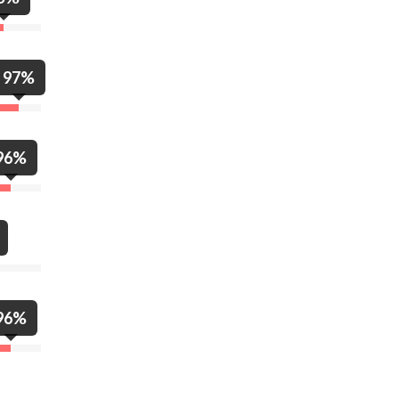
97%
96%
96%