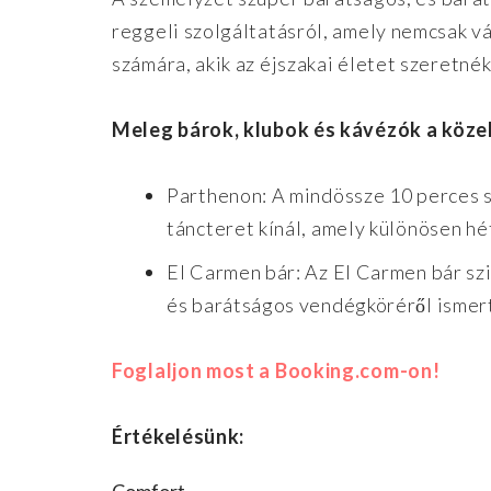
reggeli szolgáltatásról, amely nemcsak vá
számára, akik az éjszakai életet szeretné
Meleg bárok, klubok és kávézók a köze
Parthenon: A mindössze 10 perces s
táncteret kínál, amely különösen hé
El Carmen bár: Az El Carmen bár szi
és barátságos vendégköréről ismert,
Foglaljon most a Booking.com-on!
Értékelésünk: