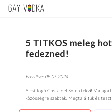
5 TITKOS meleg hot
fedezned!
Frissítve: 09.05.2024
A csillogó Costa del Solon fekvő Malaga tá
közösségre szabtak. Megtaláltuk és teszt