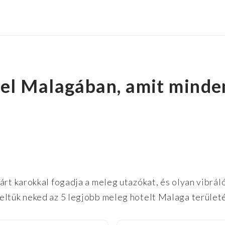
el Malagában, amit minden
rt karokkal fogadja a meleg utazókat, és olyan vibráló
eltük neked az 5 legjobb meleg hotelt Malaga terület