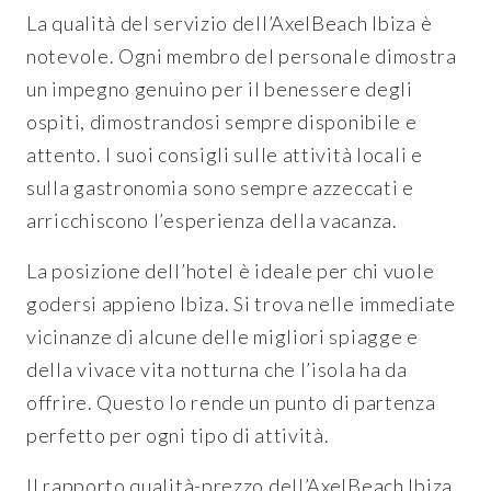
La qualità del servizio dell’AxelBeach Ibiza è
notevole. Ogni membro del personale dimostra
un impegno genuino per il benessere degli
ospiti, dimostrandosi sempre disponibile e
attento. I suoi consigli sulle attività locali e
sulla gastronomia sono sempre azzeccati e
arricchiscono l’esperienza della vacanza.
La posizione dell’hotel è ideale per chi vuole
godersi appieno Ibiza. Si trova nelle immediate
vicinanze di alcune delle migliori spiagge e
della vivace vita notturna che l’isola ha da
offrire. Questo lo rende un punto di partenza
perfetto per ogni tipo di attività.
Il rapporto qualità-prezzo dell’AxelBeach Ibiza