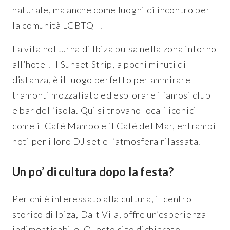
naturale, ma anche come luoghi di incontro per
la comunità LGBTQ+.
La vita notturna di Ibiza pulsa nella zona intorno
all’hotel. Il Sunset Strip, a pochi minuti di
distanza, è il luogo perfetto per ammirare
tramonti mozzafiato ed esplorare i famosi club
e bar dell’isola. Qui si trovano locali iconici
come il Café Mambo e il Café del Mar, entrambi
noti per i loro DJ set e l’atmosfera rilassata.
Un po’ di cultura dopo la festa?
Per chi è interessato alla cultura, il centro
storico di Ibiza, Dalt Vila, offre un’esperienza
indimenticabile. Questo sito dichiarato