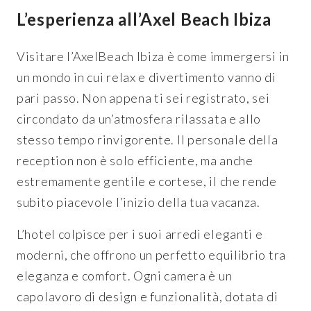
L’esperienza all’Axel Beach Ibiza
Visitare l’AxelBeach Ibiza è come immergersi in
un mondo in cui relax e divertimento vanno di
pari passo. Non appena ti sei registrato, sei
circondato da un’atmosfera rilassata e allo
stesso tempo rinvigorente. Il personale della
reception non è solo efficiente, ma anche
estremamente gentile e cortese, il che rende
subito piacevole l’inizio della tua vacanza.
L’hotel colpisce per i suoi arredi eleganti e
moderni, che offrono un perfetto equilibrio tra
eleganza e comfort. Ogni camera è un
capolavoro di design e funzionalità, dotata di