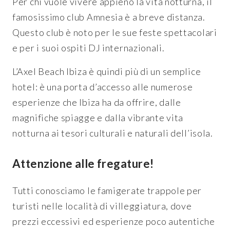
Per chi vuole vivere appieno la vita notturna, il
famosissimo club Amnesia è a breve distanza.
Questo club è noto per le sue feste spettacolari
e per i suoi ospiti DJ internazionali.
L’Axel Beach Ibiza è quindi più di un semplice
hotel: è una porta d’accesso alle numerose
esperienze che Ibiza ha da offrire, dalle
magnifiche spiagge e dalla vibrante vita
notturna ai tesori culturali e naturali dell’isola.
Attenzione alle fregature!
Tutti conosciamo le famigerate trappole per
turisti nelle località di villeggiatura, dove
prezzi eccessivi ed esperienze poco autentiche