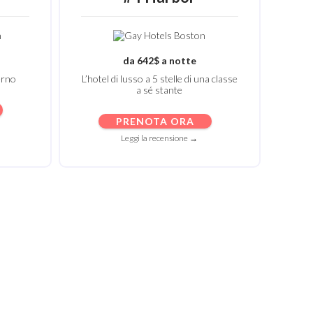
da 642$ a notte
erno
L’hotel di lusso a 5 stelle di una classe
a sé stante
PRENOTA ORA
Leggi la recensione →