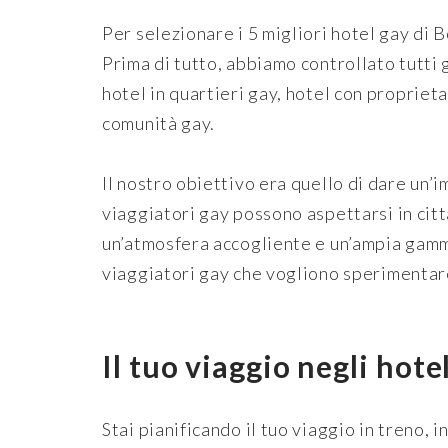
Per selezionare i 5 migliori hotel gay di
Prima di tutto, abbiamo controllato tutti 
hotel in quartieri gay, hotel con propriet
comunità gay.
Il nostro obiettivo era quello di dare un’i
viaggiatori gay possono aspettarsi in citt
un’atmosfera accogliente e un’ampia gamma 
viaggiatori gay che vogliono sperimentare
Il tuo viaggio negli hote
Stai pianificando il tuo viaggio in treno, 