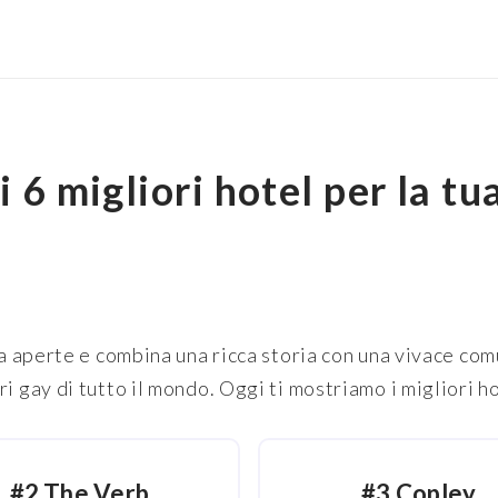
i 6 migliori hotel per la t
ia aperte e combina una ricca storia con una vivace co
i gay di tutto il mondo. Oggi ti mostriamo i migliori h
#2 The Verb
#3 Copley