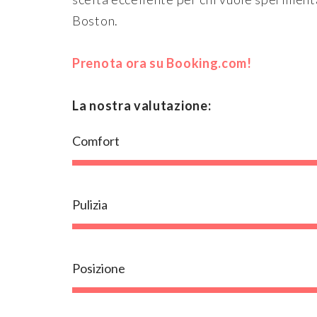
Boston.
Prenota ora su Booking.com!
La nostra valutazione:
Comfort
Pulizia
Posizione