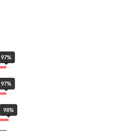
97%
97%
98%