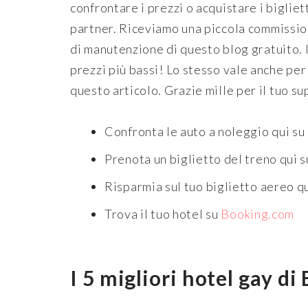
confrontare i prezzi o acquistare i bigliet
partner. Riceviamo una piccola commission
di manutenzione di questo blog gratuito. I
prezzi più bassi! Lo stesso vale anche per l
questo articolo. Grazie mille per il tuo s
Confronta le auto a noleggio qui su
Prenota un biglietto del treno qui 
Risparmia sul tuo biglietto aereo q
Trova il tuo hotel su
Booking.com
I 5 migliori hotel gay di