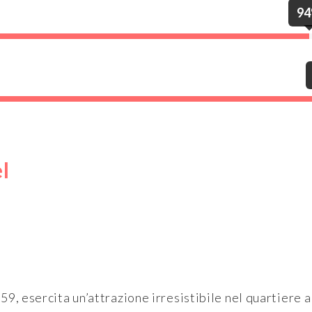
9
l
59, esercita un’attrazione irresistibile nel quartiere a