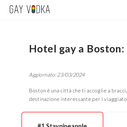
Hotel gay a Boston: 
Aggiornato: 23/03/2024
Boston è una città che ti accoglie a bracc
destinazione interessante per i viaggiator
#1 Staypineapple