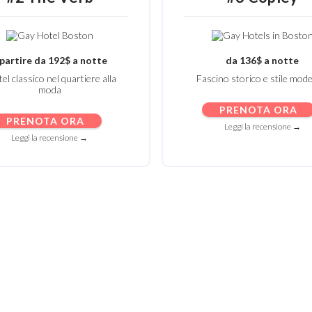
 partire da 192$ a notte
da 136$ a notte
tel classico nel quartiere alla
Fascino storico e stile mod
moda
PRENOTA ORA
PRENOTA ORA
Leggi la recensione →
Leggi la recensione →