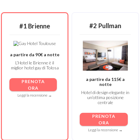
#2 Pullman
#1 Brienne
a partire da 90€ a notte
L’Hotel le Brienne è il
miglior hotel gay di Tolosa
a partire da 115€ a
PRENOTA
notte
ORA
Hotel di design elegante in
Leggi la recensione →
un’ottima posizione
centrale
PRENOTA
ORA
Leggi la recensione →