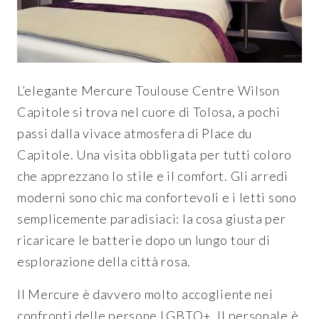
L’elegante Mercure Toulouse Centre Wilson
Capitole si trova nel cuore di Tolosa, a pochi
passi dalla vivace atmosfera di Place du
Capitole. Una visita obbligata per tutti coloro
che apprezzano lo stile e il comfort. Gli arredi
moderni sono chic ma confortevoli e i letti sono
semplicemente paradisiaci: la cosa giusta per
ricaricare le batterie dopo un lungo tour di
esplorazione della città rosa.
Il Mercure è davvero molto accogliente nei
confronti delle persone LGBTQ+. Il personale è