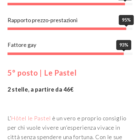
Rapporto prezzo-prestazioni
95%
Fattore gay
93%
5° posto | Le Pastel
2 stelle, a partire da 46€
L’
Hôtel le Pastel
è un vero e proprio consiglio
per chi vuole vivere un’esperienza vivace in
città senza spendere una fortuna. Con le sue