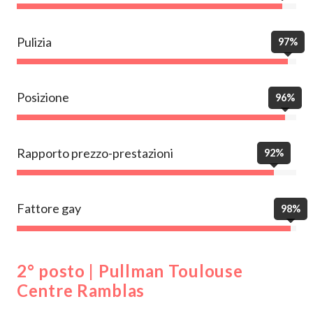
Pulizia
97%
Posizione
96%
Rapporto prezzo-prestazioni
92%
Fattore gay
98%
2° posto | Pullman Toulouse
Centre Ramblas