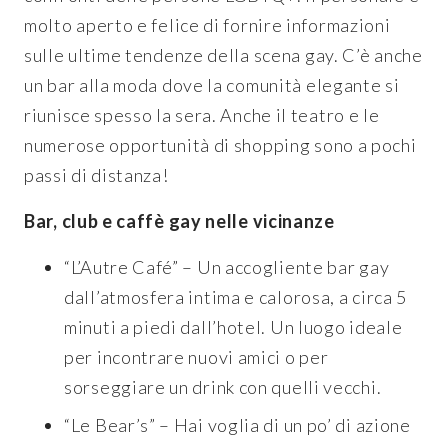
molto aperto e felice di fornire informazioni
sulle ultime tendenze della scena gay. C’è anche
un bar alla moda dove la comunità elegante si
riunisce spesso la sera. Anche il teatro e le
numerose opportunità di shopping sono a pochi
passi di distanza!
Bar, club e caffè gay nelle vicinanze
“L’Autre Café” – Un accogliente bar gay
dall’atmosfera intima e calorosa, a circa 5
minuti a piedi dall’hotel. Un luogo ideale
per incontrare nuovi amici o per
sorseggiare un drink con quelli vecchi.
“Le Bear’s” – Hai voglia di un po’ di azione