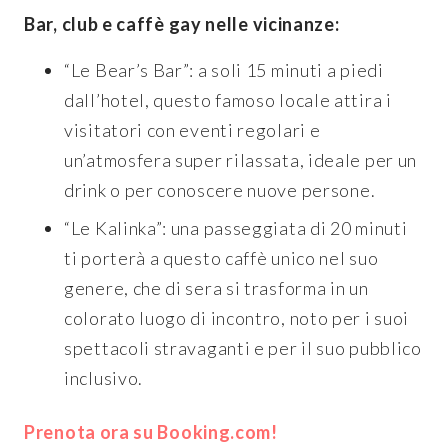
Bar, club e caffè gay nelle vicinanze:
“Le Bear’s Bar”: a soli 15 minuti a piedi
dall’hotel, questo famoso locale attira i
visitatori con eventi regolari e
un’atmosfera super rilassata, ideale per un
drink o per conoscere nuove persone.
“Le Kalinka”: una passeggiata di 20 minuti
ti porterà a questo caffè unico nel suo
genere, che di sera si trasforma in un
colorato luogo di incontro, noto per i suoi
spettacoli stravaganti e per il suo pubblico
inclusivo.
Prenota ora su Booking.com!