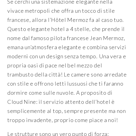
Se cerchi una sistemazione elegante nella
vivace metropoli che offra un tocco di stile
francese, allora l’Hôtel Mermoz fa al caso tuo.
Questo elegante hotel a 4 stelle, che prende il
nome dal famoso pilota francese Jean Mermoz,
emana un’atmosfera elegante e combina servizi
moderni con un design senza tempo. Una vera e
propria oasi di pace nel bel mezzo del
trambusto della città! Le camere sono arredate
con stile e offrono letti lussuosi che ti faranno
dormire come sulle nuvole. A proposito di
Cloud Nine: il servizio attento dell’hotel è
semplicemente al top, sempre presente ma non
troppo invadente, proprio come piace a noi!
Le strutture sono un vero punto di forza: