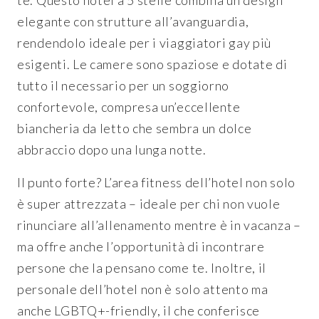
te. Questo hotel a 5 stelle combina un design
elegante con strutture all’avanguardia,
rendendolo ideale per i viaggiatori gay più
esigenti. Le camere sono spaziose e dotate di
tutto il necessario per un soggiorno
confortevole, compresa un’eccellente
biancheria da letto che sembra un dolce
abbraccio dopo una lunga notte.
Il punto forte? L’area fitness dell’hotel non solo
è super attrezzata – ideale per chi non vuole
rinunciare all’allenamento mentre è in vacanza –
ma offre anche l’opportunità di incontrare
persone che la pensano come te. Inoltre, il
personale dell’hotel non è solo attento ma
anche LGBTQ+-friendly, il che conferisce