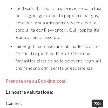
Le Bear’s Bar: basta una breve corsa in taxi
per raggiungere questo popolare bar gay,
noto per la sua atmosfera vivace e per la
cordialità degli avventori. Qui l’ospitalità
è una priorità assoluta.
Limelight Toulouse: un club moderno a soli
15 minuti a piedi dall’hotel. Offre una
fantastica pista da ballo ed eventi regolari
che rendono ogni serata un’esperienza.
Prenota ora su Booking.com!
La nostra valutazione:
Comfort
95%