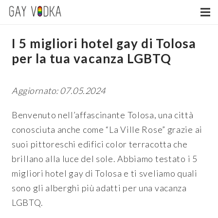
I 5 migliori hotel gay di Tolosa
per la tua vacanza LGBTQ
Aggiornato: 07.05.2024
Benvenuto nell’affascinante Tolosa, una città
conosciuta anche come “La Ville Rose” grazie ai
suoi pittoreschi edifici color terracotta che
brillano alla luce del sole. Abbiamo testato i 5
migliori hotel gay di Tolosa e ti sveliamo quali
sono gli alberghi più adatti per una vacanza
LGBTQ.