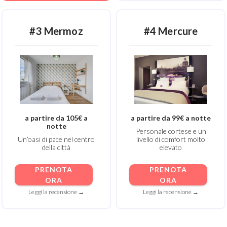
#3 Mermoz
#4 Mercure
a partire da 105€ a
a partire da 99€ a notte
notte
Personale cortese e un
Un’oasi di pace nel centro
livello di comfort molto
della città
elevato
PRENOTA
PRENOTA
ORA
ORA
Leggi la recensione →
Leggi la recensione →