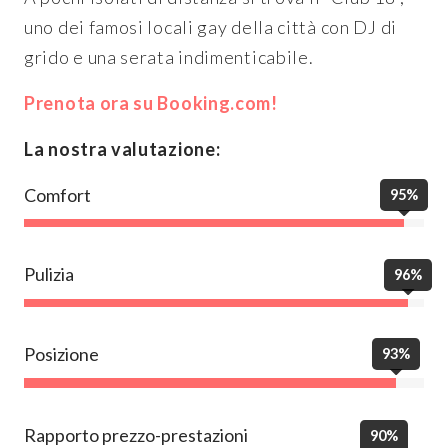
uno dei famosi locali gay della città con DJ di
grido e una serata indimenticabile.
Prenota ora su Booking.com!
La nostra valutazione:
Comfort
95%
Pulizia
96%
Posizione
93%
Rapporto prezzo-prestazioni
90%