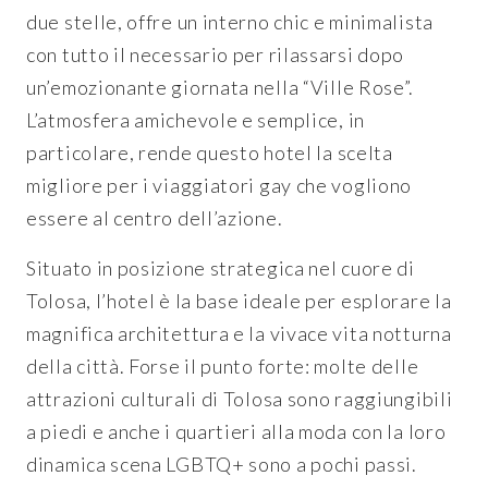
due stelle, offre un interno chic e minimalista
con tutto il necessario per rilassarsi dopo
un’emozionante giornata nella “Ville Rose”.
L’atmosfera amichevole e semplice, in
particolare, rende questo hotel la scelta
migliore per i viaggiatori gay che vogliono
essere al centro dell’azione.
Situato in posizione strategica nel cuore di
Tolosa, l’hotel è la base ideale per esplorare la
magnifica architettura e la vivace vita notturna
della città. Forse il punto forte: molte delle
attrazioni culturali di Tolosa sono raggiungibili
a piedi e anche i quartieri alla moda con la loro
dinamica scena LGBTQ+ sono a pochi passi.