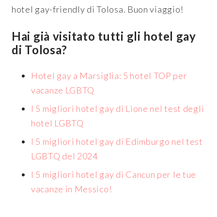
hotel gay-friendly di Tolosa. Buon viaggio!
Hai già visitato tutti gli hotel gay
di Tolosa?
Hotel gay a Marsiglia: 5 hotel TOP per
vacanze LGBTQ
I 5 migliori hotel gay di Lione nel test degli
hotel LGBTQ
I 5 migliori hotel gay di Edimburgo nel test
LGBTQ del 2024
I 5 migliori hotel gay di Cancun per le tue
vacanze in Messico!