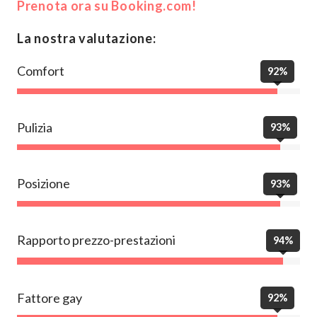
Prenota ora su Booking.com!
La nostra valutazione:
Comfort
92%
Pulizia
93%
Posizione
93%
Rapporto prezzo-prestazioni
94%
Fattore gay
92%