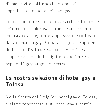
dinamica vita notturna che prende vita
soprattutto nei bar e nei club gay.
Tolosa non offre solo bellezze architettoniche e
un’atmosfera calorosa, ma anche un ambiente
inclusivo e accogliente, apprezzato e coltivato
dalla comunità gay. Preparati a godere appieno
dello stile di vita del sud della Francia e a
scoprire alcune delle migliori esperienze di
ospitalità gay lungo il percorso!
La nostra selezione di hotel gay a
Tolosa
Nella ricerca dei 5 migliori hotel gay di Tolosa,
ci siamo concentrati sugli hotel gay autentici,