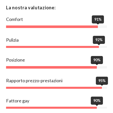
La nostra valutazione:
Comfort
91%
Pulizia
92%
Posizione
90%
Rapporto prezzo-prestazioni
95%
Fattore gay
90%