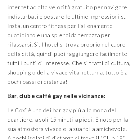
internet ad alta velocità gratuito per navigare
indisturbati e postare le ultime impressioni su
Insta, un centro fitness per l’allenamento
quotidiano e una splendida terrazza per
rilassarsi. Sì, l’hotel si trova proprio nel cuore
della città, quindi puoi raggiungere facilmente
tutti i punti di interesse. Che si tratti di cultura,
shopping o della vivace vita notturna, tutto è a
pochi passi di distanza!
Bar, club e caffè gay nelle vicinanze:
Le Cox” è uno dei bar gay più alla moda del
quartiere, a soli 15 minuti a piedi. È noto per la
sua atmosfera vivace e la sua folla amichevole.
A pochi isolati di distanza si trova il “Club 18”,