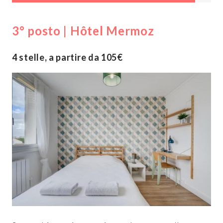
3° posto | Hôtel Mermoz
4 stelle, a partire da 105€