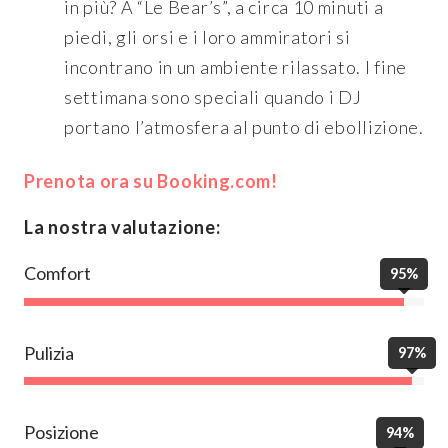
in più? A “Le Bear’s”, a circa 10 minuti a
piedi, gli orsi e i loro ammiratori si
incontrano in un ambiente rilassato. I fine
settimana sono speciali quando i DJ
portano l’atmosfera al punto di ebollizione.
Prenota ora su Booking.com!
La nostra valutazione:
Comfort
95%
Pulizia
97%
Posizione
94%