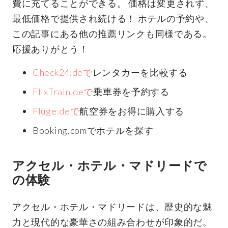
費に充てることができる。 価格は変更されず、
最低価格で提供され続ける！ ホテルの予約や、
この記事にある他の推薦リンクも同様である。
応援ありがとう！
Check24.deで
レンタカーを比較する
FlixTrain.deで
乗車券を予約する
Flüge.deで
航空券をお得に購入する
Booking.comでホテルを探す
アクセル・ホテル・マドリードで
の体験
アクセル・ホテル・マドリードは、歴史的な魅
力と現代的な豪華さの組み合わせが印象的だ。