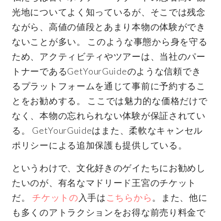
光地についてよく知っているが、そこでは残念
ながら、高値の値段とあまり本物の体験ができ
ないことが多い。 このような事態から身を守る
ため、アクティビティやツアーは、当社のパー
トナーであるGetYourGuideのような信頼でき
るプラットフォームを通じて事前に予約するこ
とをお勧めする。 ここでは魅力的な価格だけで
なく、本物の忘れられない体験が保証されてい
る。 GetYourGuideはまた、柔軟なキャンセル
ポリシーによる追加保護も提供している。
というわけで、文化好きのゲイたちにお勧めし
たいのが、有名なマドリード王宮のチケット
だ。
チケットの
入手は
こちらから
。また、他に
も多くのアトラクションをお得な前売り料金で