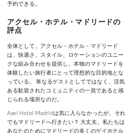
予約できる。
アクセル・ホテル・マドリードの
評点
全体として、アクセル・ホテル・マドリード
は、快適さ、スタイル、ロケーションのユニー
クな組み合わせを提供し、本物のマドリードを
体験したい旅行者にとって理想的な目的地とな
っている。 単なるゲストとしてではなく、活気
ある歓迎されたコミュニティの一員であると感
じられる場所なのだ。
Axel Hotel Madridは気に入らなかったが、それ
でもマドリードへ行きたい？ 大丈夫、私たちは
あなたのためにマドリードの多くのゲイホテル