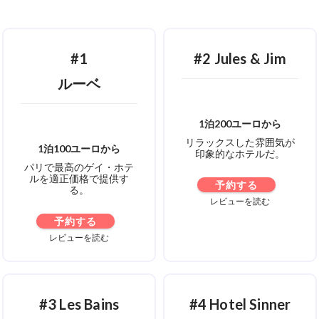
#1
#2 Jules & Jim
ルーベ
1泊200ユーロから
リラックスした雰囲気が
1泊100ユーロから
印象的なホテルだ。
パリで最高のゲイ・ホテ
ルを適正価格で提供す
予約する
る。
レビューを読む
予約する
レビューを読む
#3 Les Bains
#4 Hotel Sinner