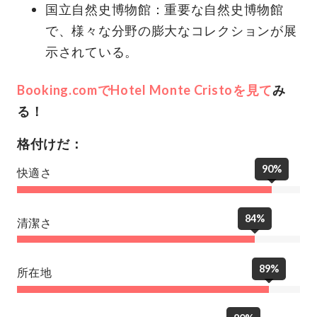
国立自然史博物館：重要な自然史博物館
で、様々な分野の膨大なコレクションが展
示されている。
Booking.comでHotel Monte Cristoを見て
み
る！
格付けだ：
90%
快適さ
84%
清潔さ
89%
所在地