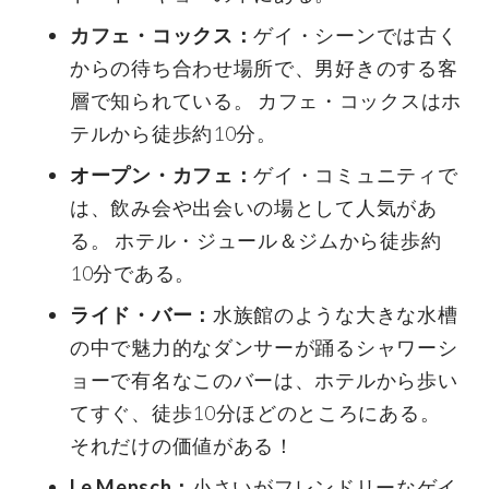
カフェ・コックス：
ゲイ・シーンでは古く
からの待ち合わせ場所で、男好きのする客
層で知られている。 カフェ・コックスはホ
テルから徒歩約10分。
オープン・カフェ：
ゲイ・コミュニティで
は、飲み会や出会いの場として人気があ
る。 ホテル・ジュール＆ジムから徒歩約
10分である。
ライド・バー：
水族館のような大きな水槽
の中で魅力的なダンサーが踊るシャワーシ
ョーで有名なこのバーは、ホテルから歩い
てすぐ、徒歩10分ほどのところにある。
それだけの価値がある！
Le Mensch：
小さいがフレンドリーなゲイ