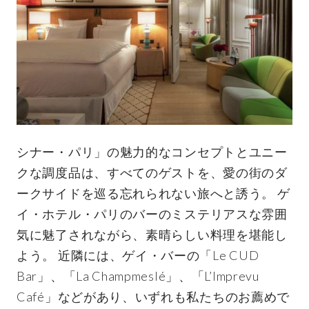
シナー・パリ」の魅力的なコンセプトとユニー
クな調度品は、すべてのゲストを、愛の街のダ
ークサイドを巡る忘れられない旅へと誘う。 ゲ
イ・ホテル・パリのバーのミステリアスな雰囲
気に魅了されながら、素晴らしい料理を堪能し
よう。 近隣には、ゲイ・バーの「Le CUD
Bar」、「La Champmeslé」、「L’Imprevu
Café」などがあり、いずれも私たちのお薦めで