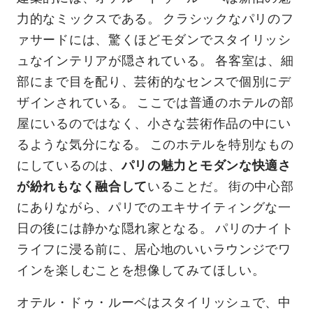
力的なミックスである。 クラシックなパリのフ
ァサードには、驚くほどモダンでスタイリッシ
ュなインテリアが隠されている。 各客室は、細
部にまで目を配り、芸術的なセンスで個別にデ
ザインされている。 ここでは普通のホテルの部
屋にいるのではなく、小さな芸術作品の中にい
るような気分になる。 このホテルを特別なもの
にしているのは、
パリの魅力とモダンな快適さ
が紛れもなく融合して
いることだ。 街の中心部
にありながら、パリでのエキサイティングな一
日の後には静かな隠れ家となる。 パリのナイト
ライフに浸る前に、居心地のいいラウンジでワ
インを楽しむことを想像してみてほしい。
オテル・ドゥ・ルーベはスタイリッシュで、中