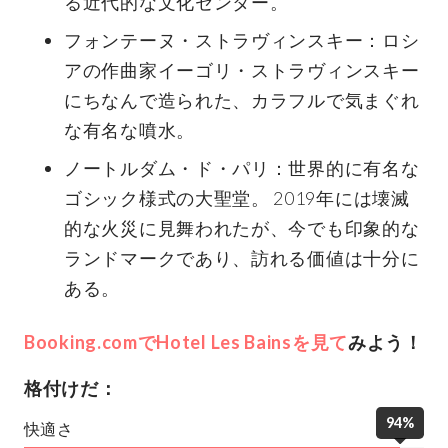
る近代的な文化センター。
フォンテーヌ・ストラヴィンスキー：ロシ
アの作曲家イーゴリ・ストラヴィンスキー
にちなんで造られた、カラフルで気まぐれ
な有名な噴水。
ノートルダム・ド・パリ：世界的に有名な
ゴシック様式の大聖堂。 2019年には壊滅
的な火災に見舞われたが、今でも印象的な
ランドマークであり、訪れる価値は十分に
ある。
Booking.comでHotel Les Bainsを見て
みよう！
格付けだ：
94%
快適さ