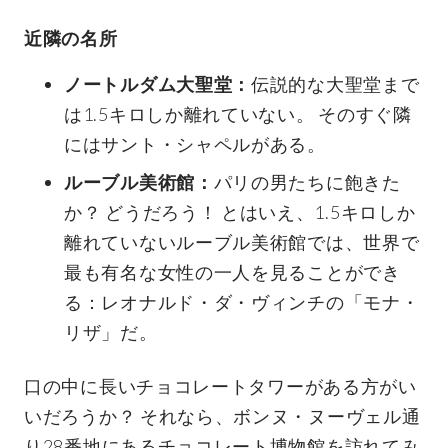
近隣の名所
ノートルダム大聖堂：
伝説的な大聖堂まで
は1.5キロしか離れていない。 そのすぐ隣
にはサント・シャペルがある。
ルーブル美術館：
パリの男たちに飽きた
か？ どうだろう！ とはいえ、1.5キロしか
離れていないルーブル美術館では、世界で
最も有名な女性の一人を見ることができ
る：レオナルド・ダ・ヴィンチの「モナ・
リザ」だ。
口の中に長いチョコレートタワーがある方がい
いだろうか？ それなら、ボンヌ・ヌーヴェル通
り28番地にあるチョコレート博物館を訪れてみ