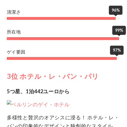
96%
清潔さ
99%
所在地
97%
ゲイ要因
3位 ホテル・レ・バン・パリ
5つ星、1泊442ユーロから
多様性と贅沢のオアシスに浸る！ ホテル・レ・
バンの印象的なデザインと独創的なスタイル