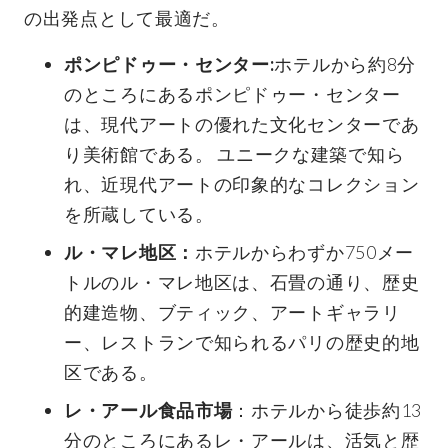
の出発点として最適だ。
ポンピドゥー・センター:
ホテルから約8分
のところにあるポンピドゥー・センター
は、現代アートの優れた文化センターであ
り美術館である。 ユニークな建築で知ら
れ、近現代アートの印象的なコレクション
を所蔵している。
ル・マレ地区：
ホテルからわずか750メー
トルのル・マレ地区は、石畳の通り、歴史
的建造物、ブティック、アートギャラリ
ー、レストランで知られるパリの歴史的地
区である。
レ・アール食品市場
：ホテルから徒歩約13
分のところにあるレ・アールは、活気と歴