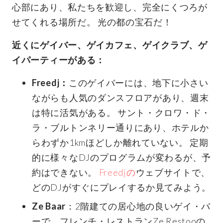
心部にあり、私たちを歓迎し、完全にくつろが
せてくれる場所だ。 光の都の宝石だ！
近くにゲイバー、ゲイカフェ、ゲイクラブ、ゲ
イパーティーがある：
Freedj：
このゲイバーには、地下に小さい
ながらも人気のダンスフロアがあり、週末
は特に活気がある。 サント・クロワ・ド・
ラ・ブルトンネリー通りにあり、ホテルか
らわずか1kmほどしか離れていない。 定期
的に様々なDJのプログラムが変わるが、予
約はできない。
Freedjの
ウェブサイトで、
どのDJがすぐにプレイするか見てみよう。
Ze Baar
：2階建ての居心地の良いゲイ・バ
ーで、フレンチ・レストランZe Restooの