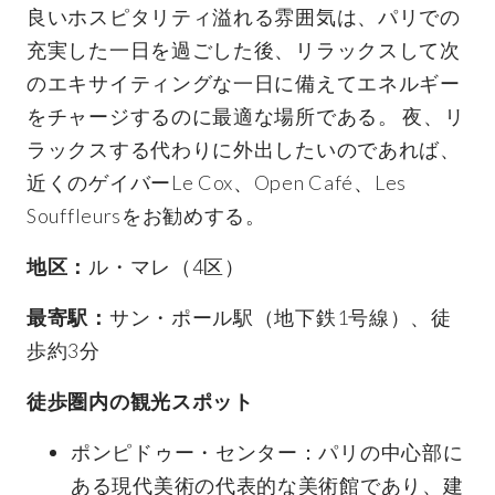
良いホスピタリティ溢れる雰囲気は、パリでの
充実した一日を過ごした後、リラックスして次
のエキサイティングな一日に備えてエネルギー
をチャージするのに最適な場所である。 夜、リ
ラックスする代わりに外出したいのであれば、
近くのゲイバーLe Cox、Open Café、Les
Souffleursをお勧めする。
地区：
ル・マレ（4区）
最寄駅：
サン・ポール駅（地下鉄1号線）、徒
歩約3分
徒歩圏内の観光スポット
ポンピドゥー・センター：パリの中心部に
ある現代美術の代表的な美術館であり、建