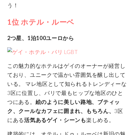
う！
1位 ホテル・ルーベ
2つ星、1泊100ユーロから
この魅力的なホテルはゲイのオーナーが経営し
ており、ユニークで温かい雰囲気を醸し出して
いる。 マレ地区として知られるトレンディーな
3区に位置し、パリで最もヒップな地区のひと
つにある。
絵のように美しい路地、ブティッ
ク、クールなカフェに囲まれ、もちろん、
3区
にある
活気あるゲイ・シーンも
楽しめる。
建築的には、オテル・ドゥ・ルーベは新旧の魅