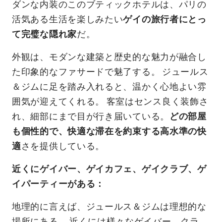
ダンな内装のこのブティックホテルは、パリの
活気ある生活を楽しみたい
ゲイの旅行者にとっ
て完璧な隠れ家
だ。
外観は、モダンな建築と歴史的な魅力が融合し
た印象的なファサードで魅了する。 ジュールス
＆ジムに足を踏み入れると、温かく心地よい雰
囲気が迎えてくれる。 客室はセンス良く装飾さ
れ、細部にまで目が行き届いている。
どの部屋
も個性的で、快適な滞在を約束する高水準の快
適
さを提供している。
近くにゲイバー、ゲイカフェ、ゲイクラブ、ゲ
イパーティーがある：
地理的に言えば、ジュールス＆ジムは理想的な
場所にある。 近くには様々なゲイバー、クラ