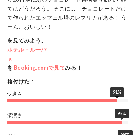
てはどうだろう。 そこには、チョコレートだけ
で作られたエッフェル塔のレプリカがある！ う
ーん、おいしい！
を見てみよう。
ホテル・ルーバ
ix
を
Booking.comで見て
みる！
格付けだ：
91%
快適さ
95%
清潔さ
98%