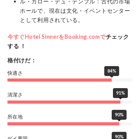
ル・カロー・デュ・テンプル：古代の市場
ホールで、現在は文化・イベントセンター
として利用されている。
今すぐHotel SinnerをBooking.comで
チェック
する
！
格付けだ：
84%
快適さ
91%
清潔さ
90%
所在地
90%
ゲイ要因