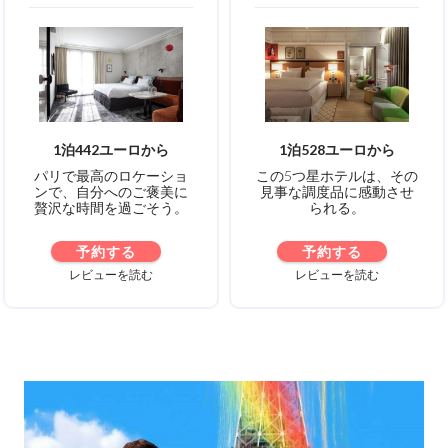
1泊442ユーロから
1泊528ユーロから
パリで最高のロケーショ
この5つ星ホテルは、その
ンで、自分へのご褒美に
見事な調度品に感動させ
贅沢な時間を過ごそう。
られる。
予約する
予約する
レビューを読む
レビューを読む