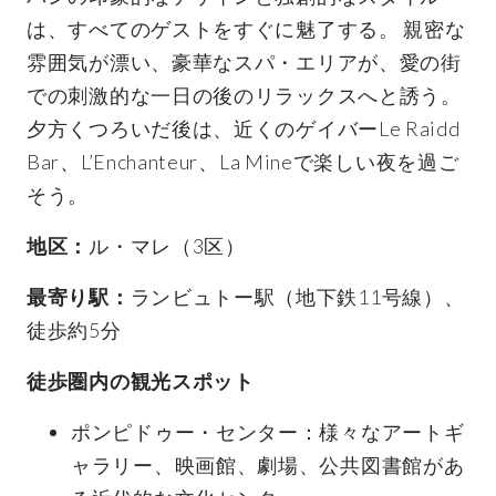
は、すべてのゲストをすぐに魅了する。 親密な
雰囲気が漂い、豪華なスパ・エリアが、愛の街
での刺激的な一日の後のリラックスへと誘う。
夕方くつろいだ後は、近くのゲイバーLe Raidd
Bar、L’Enchanteur、La Mineで楽しい夜を過ご
そう。
地区：
ル・マレ（3区）
最寄り駅：
ランビュトー駅（地下鉄11号線）、
徒歩約5分
徒歩圏内の観光スポット
ポンピドゥー・センター：様々なアートギ
ャラリー、映画館、劇場、公共図書館があ