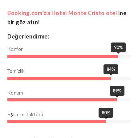
Booking.com’da Hotel Monte Cristo otel
ine
bir göz atın!
Değerlendirme:
90%
Konfor
84%
Temizlik
89%
Konum
80%
Eşcinsel faktörü