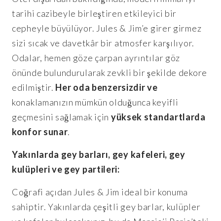
tarihi cazibeyle birleştiren etkileyici bir
cepheyle büyülüyor. Jules & Jim’e girer girmez
sizi sıcak ve davetkâr bir atmosfer karşılıyor.
Odalar, hemen göze çarpan ayrıntılar göz
önünde bulundurularak zevkli bir şekilde dekore
edilmiştir.
Her oda benzersizdir ve
konaklamanızın mümkün olduğunca keyifli
geçmesini sağlamak için
yüksek standartlarda
konfor sunar
.
Yakınlarda gey barları, gey kafeleri, gey
kulüpleri ve gey partileri:
Coğrafi açıdan Jules & Jim ideal bir konuma
sahiptir. Yakınlarda çeşitli gey barlar, kulüpler