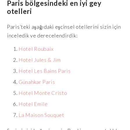
Paris bölgesindeki en iyi gey
otelleri
Paris’teki aşağıdaki eşcinsel otellerini sizin için
inceledik ve derecelendirdik:
Hotel Roubaix
Hotel Jules & Jim
Hotel Les Bains Paris
Günahkar Paris
Hotel Monte Cristo
H
otel Emile
La Maison Souquet