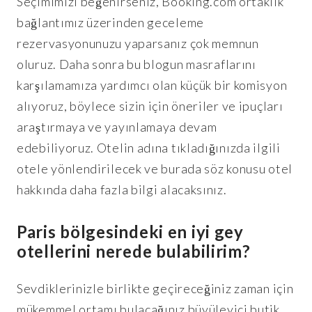
Seçimimizi beğenirseniz, Booking.com ortaklık
bağlantımız üzerinden geceleme
rezervasyonunuzu yaparsanız çok memnun
oluruz. Daha sonra bu blogun masraflarını
karşılamamıza yardımcı olan küçük bir komisyon
alıyoruz, böylece sizin için öneriler ve ipuçları
araştırmaya ve yayınlamaya devam
edebiliyoruz. Otelin adına tıkladığınızda ilgili
otele yönlendirilecek ve burada söz konusu otel
hakkında daha fazla bilgi alacaksınız.
Paris bölgesindeki en iyi gey
otellerini nerede bulabilirim?
Sevdiklerinizle birlikte geçireceğiniz zaman için
mükemmel ortamı bulacağınız büyüleyici butik