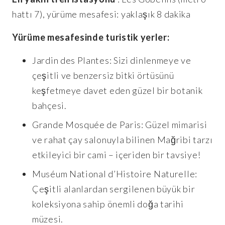
hattı 7), yürüme mesafesi: yaklaşık 8 dakika
Yürüme mesafesinde turistik yerler:
Jardin des Plantes: Sizi dinlenmeye ve
çeşitli ve benzersiz bitki örtüsünü
keşfetmeye davet eden güzel bir botanik
bahçesi.
Grande Mosquée de Paris: Güzel mimarisi
ve rahat çay salonuyla bilinen Mağribi tarzı
etkileyici bir cami – içeriden bir tavsiye!
Muséum National d’Histoire Naturelle:
Çeşitli alanlardan sergilenen büyük bir
koleksiyona sahip önemli doğa tarihi
müzesi.