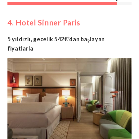
4. Hotel Sinner Paris
5 yıldızlı, gecelik 542€’dan başlayan
fiyatlarla