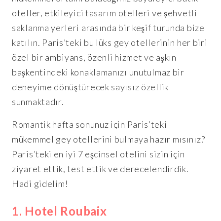
oteller, etkileyici tasarım otelleri ve şehvetli
saklanma yerleri arasında bir keşif turunda bize
katılın. Paris’teki bu lüks gey otellerinin her biri
özel bir ambiyans, özenli hizmet ve aşkın
başkentindeki konaklamanızı unutulmaz bir
deneyime dönüştürecek sayısız özellik
sunmaktadır.
Romantik hafta sonunuz için Paris’teki
mükemmel gey otellerini bulmaya hazır mısınız?
Paris’teki en iyi 7 eşcinsel otelini sizin için
ziyaret ettik, test ettik ve derecelendirdik.
Hadi gidelim!
1. Hotel Roubaix