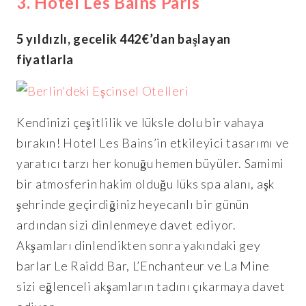
3. Hotel Les Bains Paris
5 yıldızlı, gecelik 442€’dan başlayan
fiyatlarla
Kendinizi çeşitlilik ve lüksle dolu bir vahaya
bırakın! Hotel Les Bains’in etkileyici tasarımı ve
yaratıcı tarzı her konuğu hemen büyüler. Samimi
bir atmosferin hakim olduğu lüks spa alanı, aşk
şehrinde geçirdiğiniz heyecanlı bir günün
ardından sizi dinlenmeye davet ediyor.
Akşamları dinlendikten sonra yakındaki gey
barlar Le Raidd Bar, L’Enchanteur ve La Mine
sizi eğlenceli akşamların tadını çıkarmaya davet