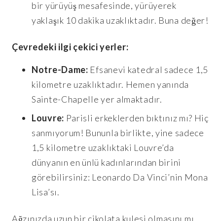
bir yürüyüş mesafesinde, yürüyerek
yaklaşık 10 dakika uzaklıktadır. Buna değer!
Çevredeki ilgi çekici yerler:
Notre-Dame:
Efsanevi katedral sadece 1,5
kilometre uzaklıktadır. Hemen yanında
Sainte-Chapelle yer almaktadır.
Louvre:
Parisli erkeklerden bıktınız mı? Hiç
sanmıyorum! Bununla birlikte, yine sadece
1,5 kilometre uzaklıktaki Louvre’da
dünyanın en ünlü kadınlarından birini
görebilirsiniz: Leonardo Da Vinci’nin Mona
Lisa’sı.
Ağzınızda uzun bir çikolata kulesi olmasını mı