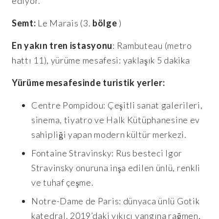
ediyor.
Semt:
Le Marais (3.
bölge
)
En yakın tren istasyonu
: Rambuteau (metro
hattı 11), yürüme mesafesi: yaklaşık 5 dakika
Yürüme mesafesinde turistik yerler:
Centre Pompidou: Çeşitli sanat galerileri,
sinema, tiyatro ve Halk Kütüphanesine ev
sahipliği yapan modern kültür merkezi.
Fontaine Stravinsky: Rus besteci Igor
Stravinsky onuruna inşa edilen ünlü, renkli
ve tuhaf çeşme.
Notre-Dame de Paris: dünyaca ünlü Gotik
katedral. 2019’daki yıkıcı yangına rağmen,