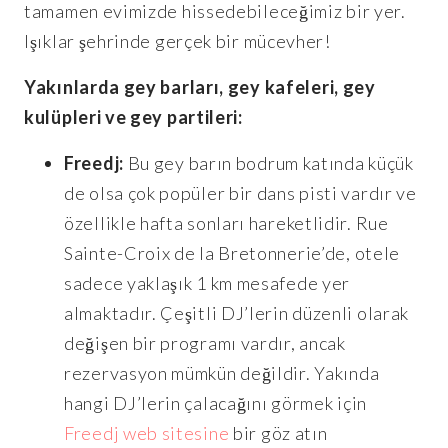
tamamen evimizde hissedebileceğimiz bir yer.
Işıklar şehrinde gerçek bir mücevher!
Yakınlarda gey barları, gey kafeleri, gey
kulüpleri ve gey partileri:
Freedj:
Bu gey barın bodrum katında küçük
de olsa çok popüler bir dans pisti vardır ve
özellikle hafta sonları hareketlidir. Rue
Sainte-Croix de la Bretonnerie’de, otele
sadece yaklaşık 1 km mesafede yer
almaktadır. Çeşitli DJ’lerin düzenli olarak
değişen bir programı vardır, ancak
rezervasyon mümkün değildir. Yakında
hangi DJ’lerin çalacağını görmek için
Freedj web sitesine
bir göz atın