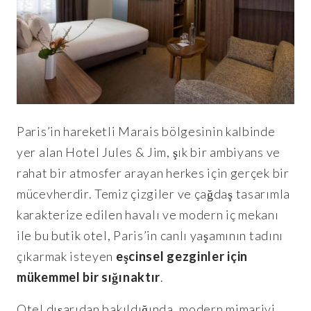
Paris’in hareketli Marais bölgesinin kalbinde
yer alan Hotel Jules & Jim, şık bir ambiyans ve
rahat bir atmosfer arayan herkes için gerçek bir
mücevherdir. Temiz çizgiler ve çağdaş tasarımla
karakterize edilen havalı ve modern iç mekanı
ile bu butik otel, Paris’in canlı yaşamının tadını
çıkarmak isteyen
eşcinsel gezginler için
mükemmel bir sığınaktır
.
Otel dışarıdan bakıldığında, modern mimariyi