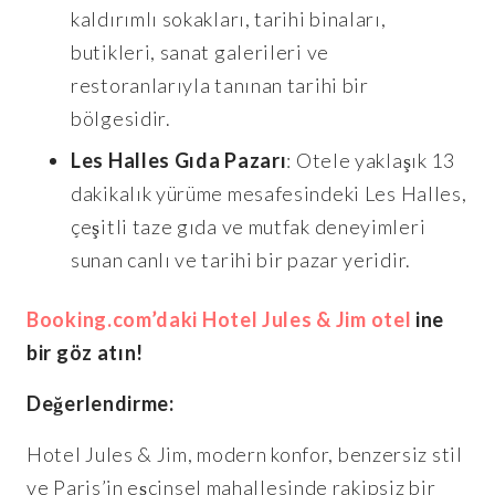
kaldırımlı sokakları, tarihi binaları,
butikleri, sanat galerileri ve
restoranlarıyla tanınan tarihi bir
bölgesidir.
Les Halles Gıda Pazarı
: Otele yaklaşık 13
dakikalık yürüme mesafesindeki Les Halles,
çeşitli taze gıda ve mutfak deneyimleri
sunan canlı ve tarihi bir pazar yeridir.
Booking.com’daki Hotel Jules & Jim otel
ine
bir göz atın!
Değerlendirme:
Hotel Jules & Jim, modern konfor, benzersiz stil
ve Paris’in eşcinsel mahallesinde rakipsiz bir