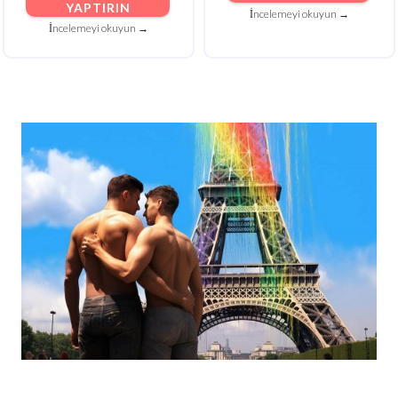
YAPTIRIN
İncelemeyi okuyun →
İncelemeyi okuyun →