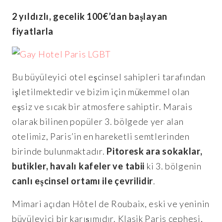
2 yıldızlı, gecelik 100€’dan başlayan
fiyatlarla
Bu büyüleyici otel eşcinsel sahipleri tarafından
işletilmektedir ve bizim için mükemmel olan
eşsiz ve sıcak bir atmosfere sahiptir. Marais
olarak bilinen popüler 3. bölgede yer alan
otelimiz, Paris’in en hareketli semtlerinden
birinde bulunmaktadır.
Pitoresk ara sokaklar,
butikler, havalı kafeler ve tabii
ki 3. bölgenin
canlı eşcinsel ortamı ile çevrilidir
.
Mimari açıdan Hôtel de Roubaix, eski ve yeninin
büyüleyici bir karışımıdır. Klasik Paris cephesi,