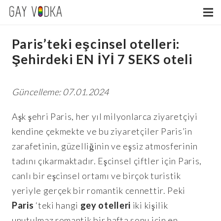
Paris’teki eşcinsel otelleri:
Şehirdeki EN İYİ 7 SEKS oteli
Güncelleme: 07.01.2024
Aşk şehri Paris, her yıl milyonlarca ziyaretçiyi
kendine çekmekte ve bu ziyaretçiler Paris’in
zarafetinin, güzelliğinin ve eşsiz atmosferinin
tadını çıkarmaktadır. Eşcinsel çiftler için Paris,
canlı bir eşcinsel ortamı ve birçok turistik
yeriyle gerçek bir romantik cennettir. Peki
Paris
‘teki hangi
gey otelleri
iki kişilik
unutulmaz romantik bir hafta sonu için en