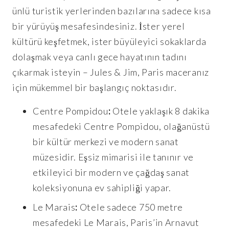
ünlü turistik yerlerinden bazılarına sadece kısa
bir yürüyüş mesafesindesiniz. İster yerel
kültürü keşfetmek, ister büyüleyici sokaklarda
dolaşmak veya canlı gece hayatının tadını
çıkarmak isteyin – Jules & Jim, Paris maceranız
için mükemmel bir başlangıç noktasıdır.
Centre Pompidou
:
Otele yaklaşık 8 dakika
mesafedeki Centre Pompidou, olağanüstü
bir kültür merkezi ve modern sanat
müzesidir. Eşsiz mimarisi ile tanınır ve
etkileyici bir modern ve çağdaş sanat
koleksiyonuna ev sahipliği yapar.
Le Marais
:
Otele sadece 750 metre
mesafedeki Le Marais, Paris’in Arnavut