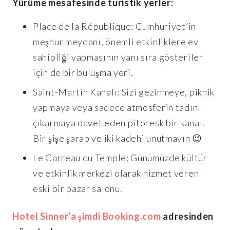
Yürüme mesafesinde turistik yerler:
Place de la République: Cumhuriyet’in
meşhur meydanı, önemli etkinliklere ev
sahipliği yapmasının yanı sıra gösteriler
için de bir buluşma yeri.
Saint-Martin Kanalı: Sizi gezinmeye, piknik
yapmaya veya sadece atmosferin tadını
çıkarmaya davet eden pitoresk bir kanal.
Bir şişe şarap ve iki kadehi unutmayın 😉
Le Carreau du Temple: Günümüzde kültür
ve etkinlik merkezi olarak hizmet veren
eski bir pazar salonu.
Hotel Sinner’a şimdi Booking.com
adresinden