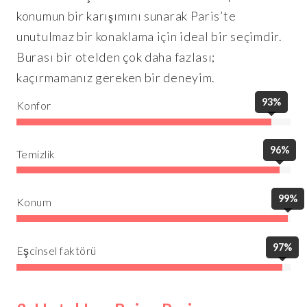
konumun bir karışımını sunarak Paris’te
unutulmaz bir konaklama için ideal bir seçimdir.
Burası bir otelden çok daha fazlası;
kaçırmamanız gereken bir deneyim.
93%
Konfor
96%
Temizlik
99%
Konum
97%
Eşcinsel faktörü