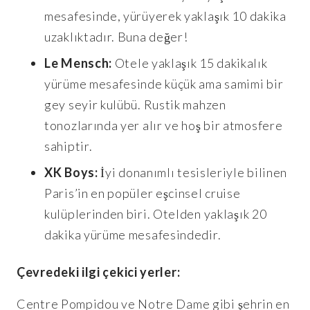
mesafesinde, yürüyerek yaklaşık 10 dakika
uzaklıktadır. Buna değer!
Le Mensch:
Otele yaklaşık 15 dakikalık
yürüme mesafesinde küçük ama samimi bir
gey seyir kulübü. Rustik mahzen
tonozlarında yer alır ve hoş bir atmosfere
sahiptir.
XK Boys:
İyi donanımlı tesisleriyle bilinen
Paris’in en popüler eşcinsel cruise
kulüplerinden biri. Otelden yaklaşık 20
dakika yürüme mesafesindedir.
Çevredeki ilgi çekici yerler:
Centre Pompidou ve Notre Dame gibi şehrin en