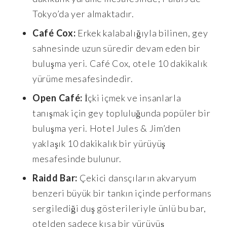
Tokyo’da yer almaktadır.
Café Cox:
Erkek kalabalığıyla bilinen, gey
sahnesinde uzun süredir devam eden bir
buluşma yeri. Café Cox, otele 10 dakikalık
yürüme mesafesindedir.
Open Café:
İçki içmek ve insanlarla
tanışmak için gey topluluğunda popüler bir
buluşma yeri. Hotel Jules & Jim’den
yaklaşık 10 dakikalık bir yürüyüş
mesafesinde bulunur.
Raidd Bar:
Çekici dansçıların akvaryum
benzeri büyük bir tankın içinde performans
sergilediği duş gösterileriyle ünlü bu bar,
otelden sadece kısa bir yürüyüş