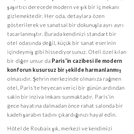
şaşırtıcı derecede modern ve şık bir iç mekanı
gizlemektedir. Her oda, detaylara özen
gösterilerek ve sanatsal bir dokunuşla ayrı ayrı
tasarlanmıştır. Burada kendinizi standart bir
otel odasında değil, küçük bir sanat eserinin
içindeymiş gibi hissediyorsunuz. Oteli özel kılan
bir diğer unsur da
Paris’in cazibesi ile modern
konforun kusursuz bir şekilde harmanlanmış
olmasıdır. Şehrin merkezinde olmanıza rağmen
otel, Paris’te heyecan verici bir günün ardından
sakin bir inziva imkanı sunmaktadır. Paris’in
gece hayatına dalmadan önce rahat salonda bir
kadeh şarabın tadını çıkardığınızı hayal edin.
Hôtel de Roubaix şık, merkezi ve kendimizi