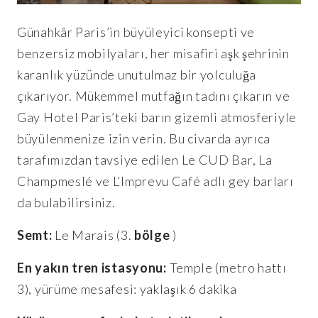
Günahkâr Paris’in büyüleyici konsepti ve
benzersiz mobilyaları, her misafiri aşk şehrinin
karanlık yüzünde unutulmaz bir yolculuğa
çıkarıyor. Mükemmel mutfağın tadını çıkarın ve
Gay Hotel Paris’teki barın gizemli atmosferiyle
büyülenmenize izin verin. Bu civarda ayrıca
tarafımızdan tavsiye edilen Le CUD Bar, La
Champmeslé ve L’Imprevu Café adlı gey barları
da bulabilirsiniz.
Semt:
Le Marais (3.
bölge
)
En yakın tren istasyonu:
Temple (metro hattı
3), yürüme mesafesi: yaklaşık 6 dakika