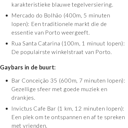
karakteristieke blauwe tegelversiering.
Mercado do Bolhão (400m, 5 minuten
lopen): Een traditionele markt die de
essentie van Porto weergeeft.
Rua Santa Catarina (100m, 1 minuut lopen):
De populairste winkelstraat van Porto.
Gaybars in de buurt:
Bar Conceição 35 (600m, 7 minuten lopen):
Gezellige sfeer met goede muziek en
drankjes.
Invictus Cafe Bar (1 km, 12 minuten lopen):
Een plek om te ontspannen en af te spreken
met vrienden.