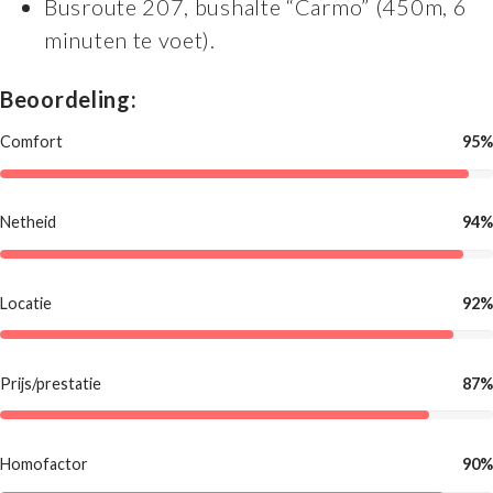
Busroute 207, bushalte “Carmo” (450m, 6
minuten te voet).
Beoordeling:
Comfort
95%
Netheid
94%
Locatie
92%
Prijs/prestatie
87%
Homofactor
90%