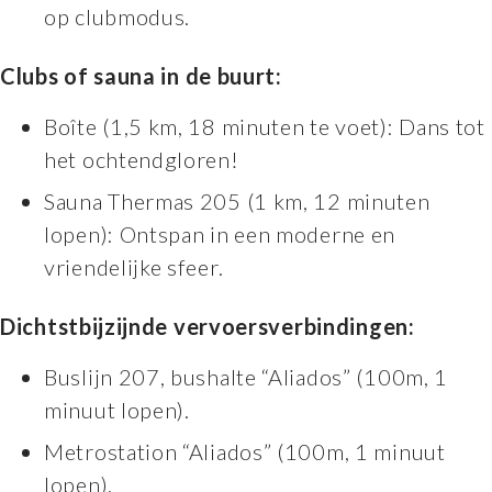
op clubmodus.
Clubs of sauna in de buurt:
Boîte (1,5 km, 18 minuten te voet): Dans tot
het ochtendgloren!
Sauna Thermas 205 (1 km, 12 minuten
lopen): Ontspan in een moderne en
vriendelijke sfeer.
Dichtstbijzijnde vervoersverbindingen:
Buslijn 207, bushalte “Aliados” (100m, 1
minuut lopen).
Metrostation “Aliados” (100m, 1 minuut
lopen).