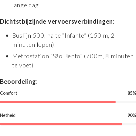
lange dag.
Dichtstbijzijnde vervoersverbindingen:
Buslijn 500, halte “Infante” (150 m, 2
minuten lopen).
Metrostation “São Bento” (700m, 8 minuten
te voet)
Beoordeling:
Comfort
85%
Netheid
90%