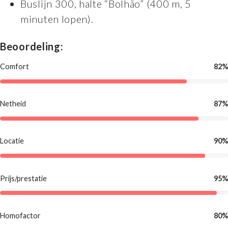
Buslijn 300, halte “Bolhão” (400 m, 5
minuten lopen).
Beoordeling:
Comfort
82%
Netheid
87%
Locatie
90%
Prijs/prestatie
95%
Homofactor
80%