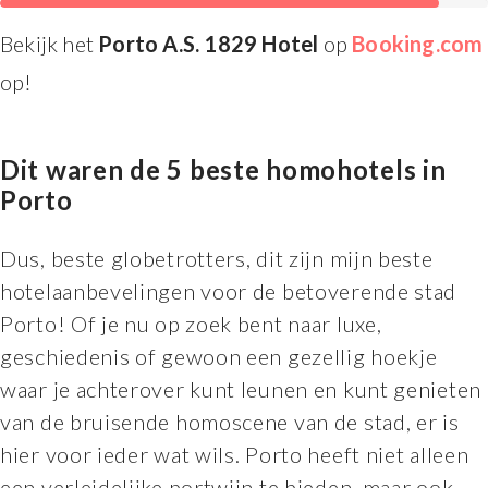
Bekijk het
Porto A.S. 1829 Hotel
op
Booking.com
op!
Dit waren de 5 beste homohotels in
Porto
Dus, beste globetrotters, dit zijn mijn beste
hotelaanbevelingen voor de betoverende stad
Porto! Of je nu op zoek bent naar luxe,
geschiedenis of gewoon een gezellig hoekje
waar je achterover kunt leunen en kunt genieten
van de bruisende homoscene van de stad, er is
hier voor ieder wat wils. Porto heeft niet alleen
een verleidelijke portwijn te bieden, maar ook