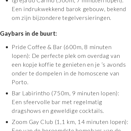
Een indrukwekkend barok gebouw, bekend
om zijn bijzondere tegelversieringen.
Gaybars in de buurt:
Pride Coffee & Bar (600m, 8 minuten
lopen): De perfecte plek om overdag van
een kopje koffie te genieten en je ’s avonds
onder te dompelen in de homoscene van
Porto.
Bar Labirintho (750m, 9 minuten lopen):
Een sfeervolle bar met regelmatig
dragshows en geweldige cocktails.
Zoom Gay Club (1,1 km, 14 minuten lopen):
Een van de beroemdste homobars van de