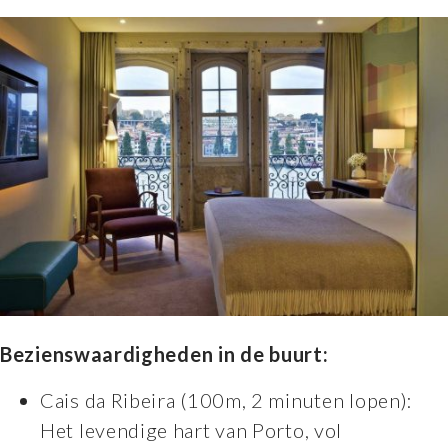
Bezienswaardigheden in de buurt:
Cais da Ribeira (100m, 2 minuten lopen):
Het levendige hart van Porto, vol