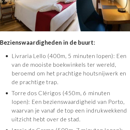
Bezienswaardigheden in de buurt:
Livraria Lello (400m, 5 minuten lopen): Een
van de mooiste boekwinkels ter wereld,
beroemd om het prachtige houtsnijwerk en
de prachtige trap.
Torre dos Clérigos (450m, 6 minuten
lopen): Een bezienswaardigheid van Porto,
waarvan je vanaf de top een indrukwekkend
uitzicht hebt over de stad.
Igreja do Carmo (500m, 7 minuten lopen):