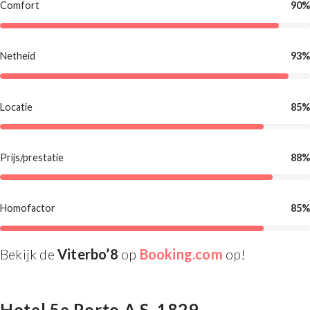
Comfort
90%
Netheid
93%
Locatie
85%
Prijs/prestatie
88%
Homofactor
85%
Bekijk de
Viterbo’8
op
Booking.com
op!
Hotel 5e Porto A.S. 1829