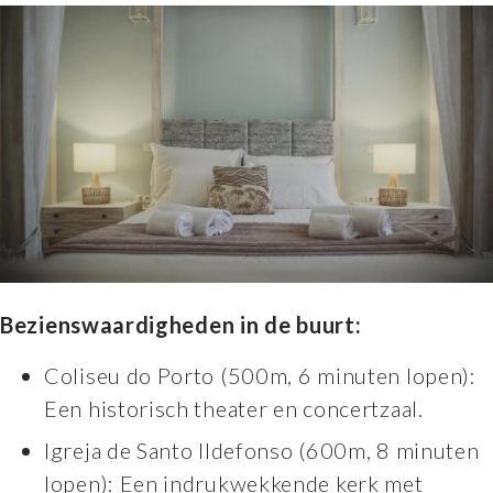
Bezienswaardigheden in de buurt:
Coliseu do Porto (500m, 6 minuten lopen):
Een historisch theater en concertzaal.
Igreja de Santo Ildefonso (600m, 8 minuten
lopen): Een indrukwekkende kerk met