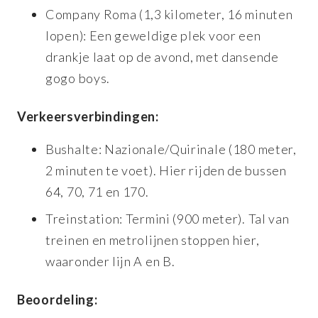
Company Roma (1,3 kilometer, 16 minuten
lopen): Een geweldige plek voor een
drankje laat op de avond, met dansende
gogo boys.
Verkeersverbindingen:
Bushalte: Nazionale/Quirinale (180 meter,
2 minuten te voet). Hier rijden de bussen
64, 70, 71 en 170.
Treinstation: Termini (900 meter). Tal van
treinen en metrolijnen stoppen hier,
waaronder lijn A en B.
Beoordeling: