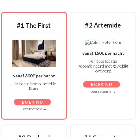
#2 Artemide
#1 The First
vanaf 150€ per nacht
Perfecte locatie
gecombineerd met geweldig
ontwerp
vanaf 300€ per nacht
Het beste homo-hotel in
BOEK NU
Rome
Lees recensie →
BOEK NU
Lees recensie →