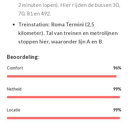
2 minuten lopen). Hier rijden de bussen 30,
70, 81 en 492.
Treinstation: Roma Termini (2,5
kilometer). Tal van treinen en metrolijnen
stoppen hier, waaronder lijn A en B.
Beoordeling:
Comfort
96%
Netheid
99%
Locatie
99%