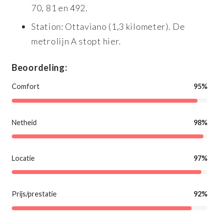
70, 81 en 492.
Station: Ottaviano (1,3 kilometer). De
metrolijn A stopt hier.
Beoordeling:
Comfort
95%
Netheid
98%
Locatie
97%
Prijs/prestatie
92%