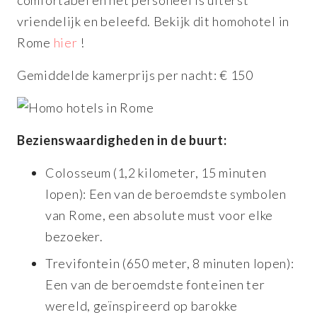
comfortabel en het personeel is uiterst
vriendelijk en beleefd. Bekijk dit homohotel in
Rome
hier
!
Gemiddelde kamerprijs per nacht: € 150
Bezienswaardigheden in de buurt:
Colosseum (1,2 kilometer, 15 minuten
lopen): Een van de beroemdste symbolen
van Rome, een absolute must voor elke
bezoeker.
Trevifontein (650 meter, 8 minuten lopen):
Een van de beroemdste fonteinen ter
wereld, geïnspireerd op barokke