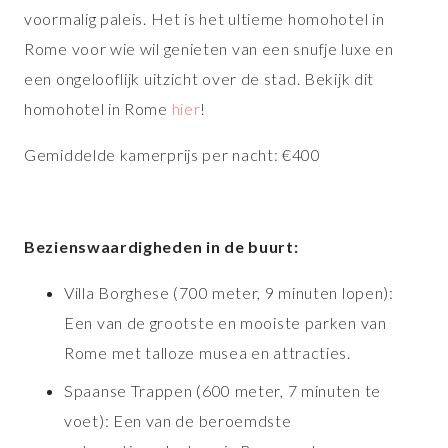
voormalig paleis. Het is het ultieme homohotel in
Rome voor wie wil genieten van een snufje luxe en
een ongelooflijk uitzicht over de stad. Bekijk dit
homohotel in Rome
hier
!
Gemiddelde kamerprijs per nacht: €400
Bezienswaardigheden in de buurt:
Villa Borghese (700 meter, 9 minuten lopen):
Een van de grootste en mooiste parken van
Rome met talloze musea en attracties.
Spaanse Trappen (600 meter, 7 minuten te
voet): Een van de beroemdste