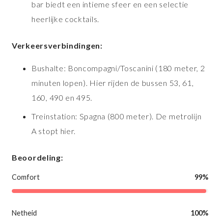
bar biedt een intieme sfeer en een selectie
heerlijke cocktails.
Verkeersverbindingen:
Bushalte: Boncompagni/Toscanini (180 meter, 2
minuten lopen). Hier rijden de bussen 53, 61,
160, 490 en 495.
Treinstation: Spagna (800 meter). De metrolijn
A stopt hier.
Beoordeling:
Comfort
99%
Netheid
100%