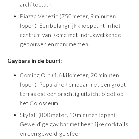
architectuur.
Piazza Venezia (750 meter, 9 minuten
lopen): Een belangrijk knooppunt in het
centrum van Rome met indrukwekkende
gebouwen en monumenten.
Gaybars in de buurt:
Coming Out (1,6 kilometer, 20 minuten
lopen): Populaire homobar met een groot
terras dat een prachtig uitzicht biedt op
het Colosseum.
Skyfall (800 meter, 10 minuten lopen):
Geweldige gay bar met heerlijke cocktails
en een geweldige sfeer.