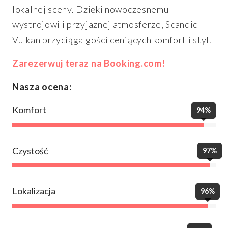
lokalnej sceny. Dzięki nowoczesnemu
wystrojowi i przyjaznej atmosferze, Scandic
Vulkan przyciąga gości ceniących komfort i styl.
Zarezerwuj teraz na Booking.com!
Nasza ocena:
Komfort
94%
Czystość
97%
Lokalizacja
96%