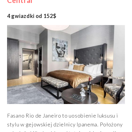
Central
4 gwiazdki od 152$
Fasano Rio de Janeiro to uosobienie luksusu i
stylu w gejowskiej dzielnicy Ipanema. Położony