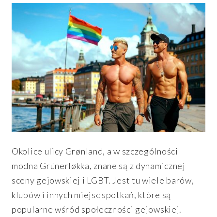
Okolice ulicy Grønland, a w szczególności
modna Grünerløkka, znane są z dynamicznej
sceny gejowskiej i LGBT. Jest tu wiele barów,
klubów i innych miejsc spotkań, które są
popularne wśród społeczności gejowskiej.