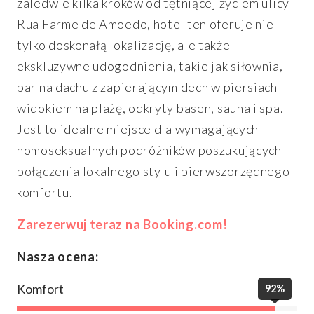
zaledwie kilka kroków od tętniącej życiem ulicy
Rua Farme de Amoedo, hotel ten oferuje nie
tylko doskonałą lokalizację, ale także
ekskluzywne udogodnienia, takie jak siłownia,
bar na dachu z zapierającym dech w piersiach
widokiem na plażę, odkryty basen, sauna i spa.
Jest to idealne miejsce dla wymagających
homoseksualnych podróżników poszukujących
połączenia lokalnego stylu i pierwszorzędnego
komfortu.
Zarezerwuj teraz na Booking.com!
Nasza ocena:
Komfort
92%