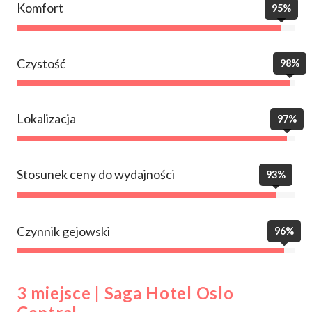
Komfort
95%
Czystość
98%
Lokalizacja
97%
Stosunek ceny do wydajności
93%
Czynnik gejowski
96%
3 miejsce | Saga Hotel Oslo