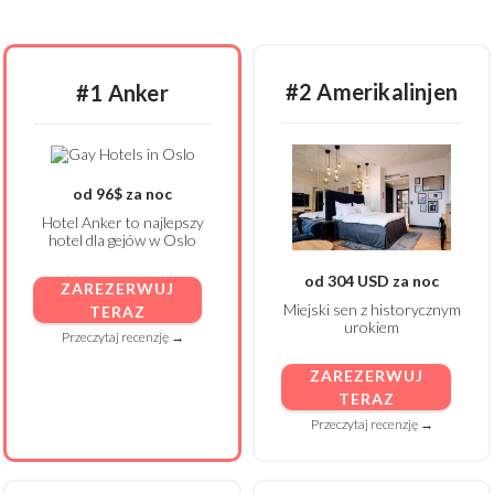
#2 Amerikalinjen
#1 Anker
od 96$ za noc
Hotel Anker to najlepszy
hotel dla gejów w Oslo
od 304 USD za noc
ZAREZERWUJ
Miejski sen z historycznym
TERAZ
urokiem
Przeczytaj recenzję →
ZAREZERWUJ
TERAZ
Przeczytaj recenzję →