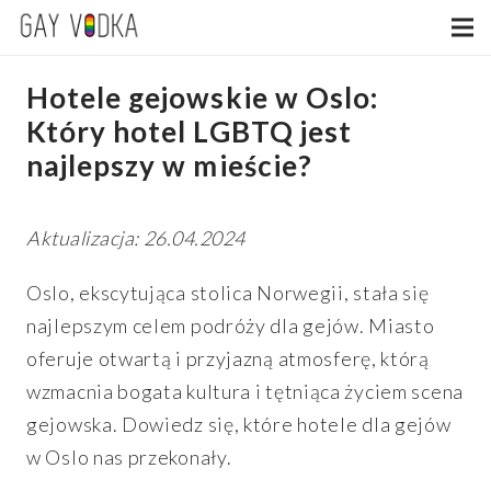
Hotele gejowskie w Oslo:
Który hotel LGBTQ jest
najlepszy w mieście?
Aktualizacja: 26.04.2024
Oslo, ekscytująca stolica Norwegii, stała się
najlepszym celem podróży dla gejów. Miasto
oferuje otwartą i przyjazną atmosferę, którą
wzmacnia bogata kultura i tętniąca życiem scena
gejowska. Dowiedz się, które hotele dla gejów
w Oslo nas przekonały.