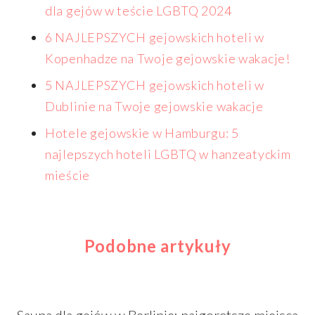
dla gejów w teście LGBTQ 2024
6 NAJLEPSZYCH gejowskich hoteli w
Kopenhadze na Twoje gejowskie wakacje!
5 NAJLEPSZYCH gejowskich hoteli w
Dublinie na Twoje gejowskie wakacje
Hotele gejowskie w Hamburgu: 5
najlepszych hoteli LGBTQ w hanzeatyckim
mieście
Podobne artykuły
Sauna dla gejów w Berlinie: najgorętsze miejsca