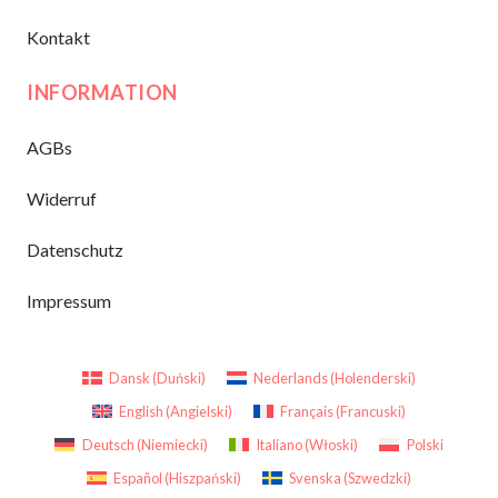
Kontakt
INFORMATION
AGBs
Widerruf
Datenschutz
Impressum
Dansk
(
Duński
)
Nederlands
(
Holenderski
)
English
(
Angielski
)
Français
(
Francuski
)
Deutsch
(
Niemiecki
)
Italiano
(
Włoski
)
Polski
Español
(
Hiszpański
)
Svenska
(
Szwedzki
)