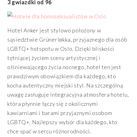
3 gwiazdki od 96
Hotel Anker jest stylowo położony w
sąsiedztwie Grünerløkka, przyjaznego dla osób
LGBTQ+ hotspotu w Oslo. Dzięki bliskości
tętniącej życiem sceny artystycznej i
olśniewającego życia nocnego, hotel ten jest
prawdziwym obowiązkiem dla każdego, kto
kocha autentyczny miejski styl. Na szczególną
uwagę zasługuje integracyjna atmosfera hotelu,
która płynnie łączy się z okolicznymi
kawiarniami i barami przyjaznymi osobom
LGBTQ+. Najlepszy wybór dla każdego, kto
chce spać w sercu różnorodności.