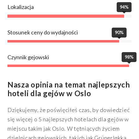
Lokalizacja
94%
Stosunek ceny do wydajności
90%
Czynnik gejowski
98%
Nasza opinia na temat najlepszych
hoteli dla gejów w Oslo
Dziękujemy, że poświęciłeś czas, by dowiedzieć
się więcej o 5 najlepszych hotelach dla gejów w
miejscu takim jak Oslo. W tętniących życiem
dzielnicach gejowskich, takich jak Grünerløkka,