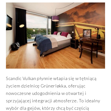
Scandic Vulkan płynnie wtapia się w tętniącą
życiem dzielnicę Grünerløkka, oferując
nowoczesne udogodnienia w otwartej i
sprzyjającej integracji atmosferze. To idealny
wybór dla gejów, którzy chcą być częścią