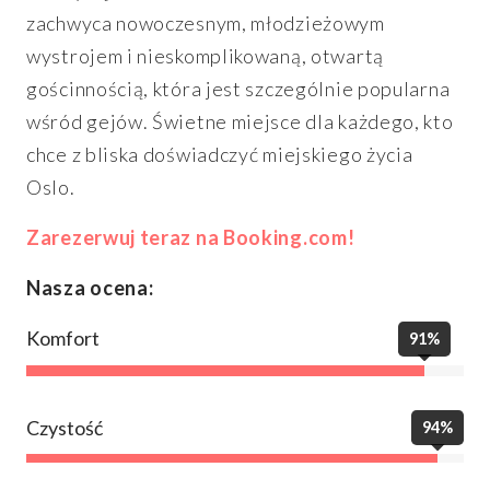
zachwyca nowoczesnym, młodzieżowym
wystrojem i nieskomplikowaną, otwartą
gościnnością, która jest szczególnie popularna
wśród gejów. Świetne miejsce dla każdego, kto
chce z bliska doświadczyć miejskiego życia
Oslo.
Zarezerwuj teraz na Booking.com!
Nasza ocena:
Komfort
91%
Czystość
94%