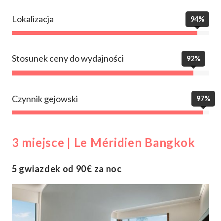
Lokalizacja
94%
Stosunek ceny do wydajności
92%
Czynnik gejowski
97%
3 miejsce | Le Méridien Bangkok
5 gwiazdek od 90€ za noc