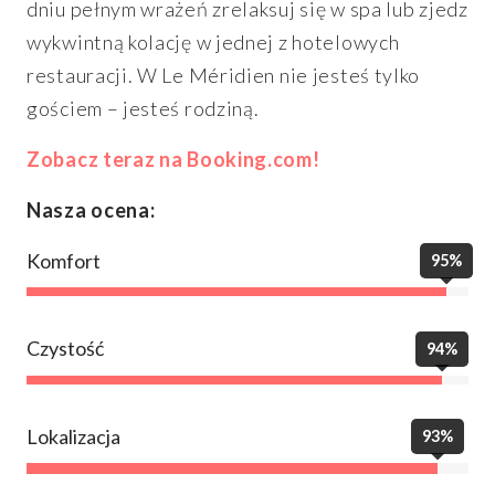
dniu pełnym wrażeń zrelaksuj się w spa lub zjedz
wykwintną kolację w jednej z hotelowych
restauracji. W Le Méridien nie jesteś tylko
gościem – jesteś rodziną.
Zobacz teraz na Booking.com!
Nasza ocena:
Komfort
95%
Czystość
94%
Lokalizacja
93%