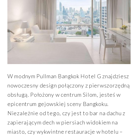
W modnym Pullman Bangkok Hotel G znajdziesz
nowoczesny design połączony z pierwszorzędną
obsługą. Położony w centrum Silom, jesteś w
epicentrum gejowskiej sceny Bangkoku.
Niezależnie od tego, czy jest to bar na dachu z
zapierającym dech w piersiach widokiem na
miasto, czy wykwintne restauracje w hotelu –