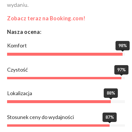
wydaniu.
Zobacz teraz na Booking.com!
Nasza ocena:
Komfort
98%
Czystość
97%
Lokalizacja
88%
Stosunek ceny do wydajności
87%