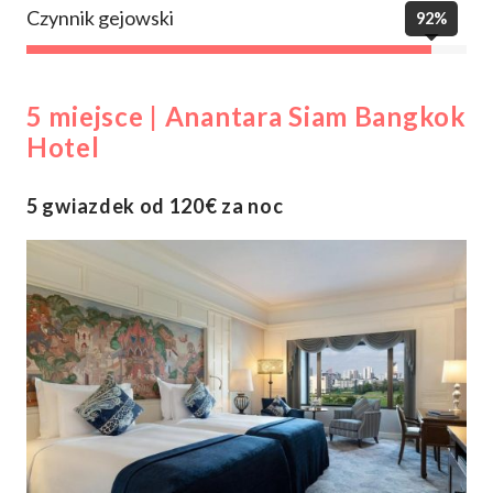
Czynnik gejowski
92%
5 miejsce | Anantara Siam Bangkok
Hotel
5 gwiazdek od 120€ za noc