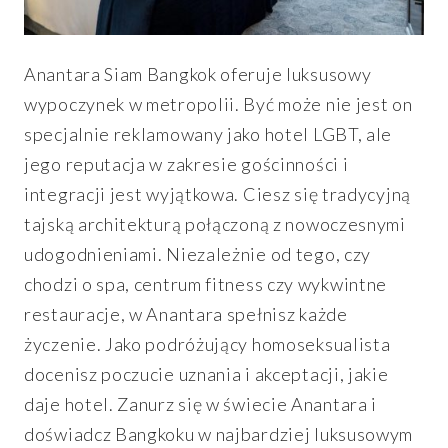
Anantara Siam Bangkok oferuje luksusowy
wypoczynek w metropolii. Być może nie jest on
specjalnie reklamowany jako hotel LGBT, ale
jego reputacja w zakresie gościnności i
integracji jest wyjątkowa. Ciesz się tradycyjną
tajską architekturą połączoną z nowoczesnymi
udogodnieniami. Niezależnie od tego, czy
chodzi o spa, centrum fitness czy wykwintne
restauracje, w Anantara spełnisz każde
życzenie. Jako podróżujący homoseksualista
docenisz poczucie uznania i akceptacji, jakie
daje hotel. Zanurz się w świecie Anantara i
doświadcz Bangkoku w najbardziej luksusowym