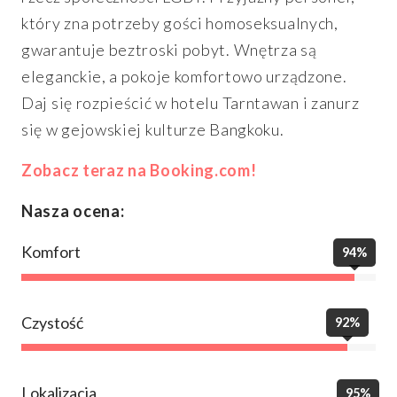
który zna potrzeby gości homoseksualnych,
gwarantuje beztroski pobyt. Wnętrza są
eleganckie, a pokoje komfortowo urządzone.
Daj się rozpieścić w hotelu Tarntawan i zanurz
się w gejowskiej kulturze Bangkoku.
Zobacz teraz na Booking.com!
Nasza ocena:
Komfort
94%
Czystość
92%
Lokalizacja
95%