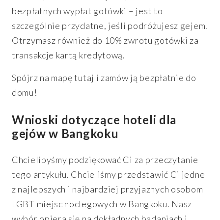
bezpłatnych wypłat gotówki – jest to
szczególnie przydatne, jeśli podróżujesz gejem.
Otrzymasz również do 10% zwrotu gotówki za
transakcje kartą kredytową.
Spójrz na mapę tutaj i zamów ją bezpłatnie do
domu!
Wnioski dotyczące hoteli dla
gejów w Bangkoku
Chcielibyśmy podziękować Ci za przeczytanie
tego artykułu. Chcieliśmy przedstawić Ci jedne
z najlepszych i najbardziej przyjaznych osobom
LGBT miejsc noclegowych w Bangkoku. Nasz
wybór opiera się na dokładnych badaniach i