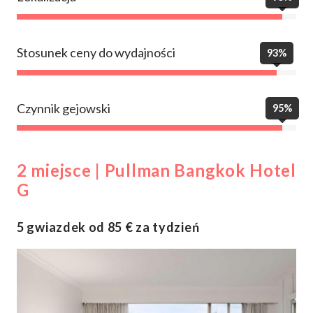
Stosunek ceny do wydajności
93%
Czynnik gejowski
95%
2 miejsce | Pullman Bangkok Hotel
G
5 gwiazdek od 85 € za tydzień