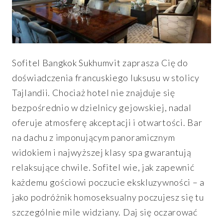
Sofitel Bangkok Sukhumvit zaprasza Cię do
doświadczenia francuskiego luksusu w stolicy
Tajlandii. Chociaż hotel nie znajduje się
bezpośrednio w dzielnicy gejowskiej, nadal
oferuje atmosferę akceptacji i otwartości. Bar
na dachu z imponującym panoramicznym
widokiem i najwyższej klasy spa gwarantują
relaksujące chwile. Sofitel wie, jak zapewnić
każdemu gościowi poczucie ekskluzywności – a
jako podróżnik homoseksualny poczujesz się tu
szczególnie mile widziany. Daj się oczarować