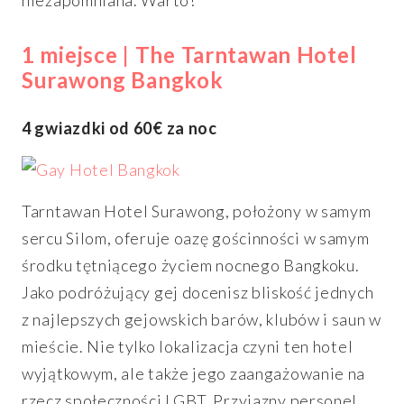
niezapomniana. Warto!
1 miejsce | The Tarntawan Hotel
Surawong Bangkok
4 gwiazdki od 60€ za noc
Tarntawan Hotel Surawong, położony w samym
sercu Silom, oferuje oazę gościnności w samym
środku tętniącego życiem nocnego Bangkoku.
Jako podróżujący gej docenisz bliskość jednych
z najlepszych gejowskich barów, klubów i saun w
mieście. Nie tylko lokalizacja czyni ten hotel
wyjątkowym, ale także jego zaangażowanie na
rzecz społeczności LGBT. Przyjazny personel,