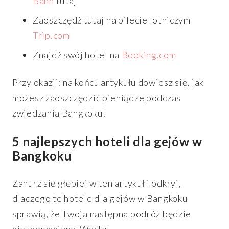
Bahn
tutaj
Zaoszczędź tutaj na bilecie lotniczym
Trip.com
Znajdź swój hotel na
Booking.com
Przy okazji: na końcu artykułu dowiesz się, jak
możesz zaoszczędzić pieniądze podczas
zwiedzania Bangkoku!
5 najlepszych hoteli dla gejów w
Bangkoku
Zanurz się głębiej w ten artykuł i odkryj,
dlaczego te hotele dla gejów w Bangkoku
sprawią, że Twoja następna podróż będzie