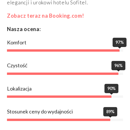
elegancji i urokowi hotelu Sofitel.
Zobacz teraz na Booking.com!
Nasza ocena:
Komfort
97%
Czystość
96%
Lokalizacja
90%
Stosunek ceny do wydajności
89%