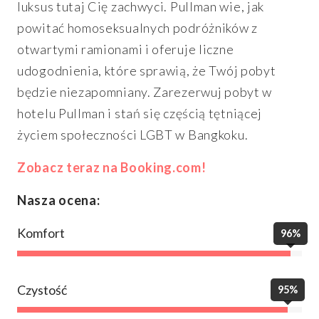
luksus tutaj Cię zachwyci. Pullman wie, jak
powitać homoseksualnych podróżników z
otwartymi ramionami i oferuje liczne
udogodnienia, które sprawią, że Twój pobyt
będzie niezapomniany. Zarezerwuj pobyt w
hotelu Pullman i stań się częścią tętniącej
życiem społeczności LGBT w Bangkoku.
Zobacz teraz na Booking.com!
Nasza ocena:
Komfort
96%
Czystość
95%