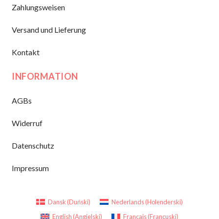
Zahlungsweisen
Versand und Lieferung
Kontakt
INFORMATION
AGBs
Widerruf
Datenschutz
Impressum
Dansk
(
Duński
)
Nederlands
(
Holenderski
)
English
(
Angielski
)
Français
(
Francuski
)