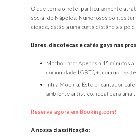
O que torna o hotel particularmente atrat
social de Nápoles. Numerosos pontos turís
cidade, estão a uma curta distância a pé
Bares, discotecas e cafés gays nas pro
Macho Lato: Apenas a 15 minutos a 
comunidade LGBTQ+, com noites tem
Intra Moenia: Este encantador café 
ambiente artístico, ideal para uma 
Reserva agora em Booking.com!
A nossa classificação: