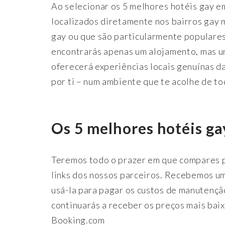
Ao selecionar os 5 melhores hotéis gay 
localizados diretamente nos bairros gay 
gay ou que são particularmente populares
encontrarás apenas um alojamento, mas um
oferecerá experiências locais genuínas d
por ti – num ambiente que te acolhe de to
Os 5 melhores hotéis g
Teremos todo o prazer em que compares pr
links dos nossos parceiros. Recebemos 
usá-la para pagar os custos de manutençã
continuarás a receber os preços mais bai
Booking.com