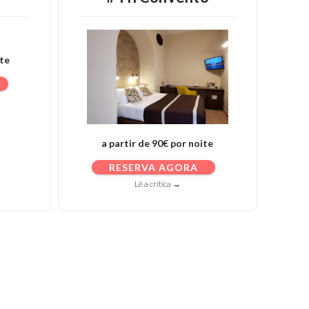
ite
a partir de 90€ por noite
RESERVA AGORA
Lê a crítica →