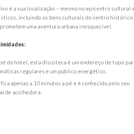
ivo é a sua localização – mesmo no epicentro cultural 
ticos, incluindo os bens culturais do centro histórico
 e prometem uma aventura urbana inesquecível.
ximidades:
pé do hotel, esta discoteca é um endereço de topo par
áticas regulares e um público energético.
fica apenas a 10 minutos a pé e é conhecido pelo seu
tarde acolhedora.