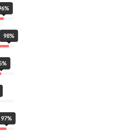
96%
98%
5%
97%