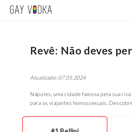
Revê: Não deves per
Atualizado: 07.05.2024
Nápoles, uma cidade famosa pela sua rica 
para os viajantes homossexuais. Descobre
#1 Bellini