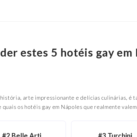
der estes 5 hotéis gay em
história, arte impressionante e delícias culinárias, 
 quais os hotéis gay em Nápoles que realmente valem 
#2 Belle Arti
#
3
Turchini