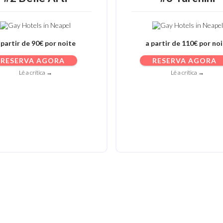
 partir de 90€ por noite
a partir de 110€ por no
RESERVA AGORA
RESERVA AGORA
Lê a crítica →
Lê a crítica →