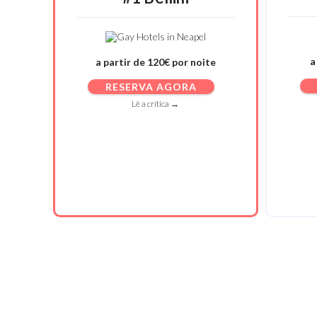
a
a partir de 120€ por noite
RESERVA AGORA
Lê a crítica →