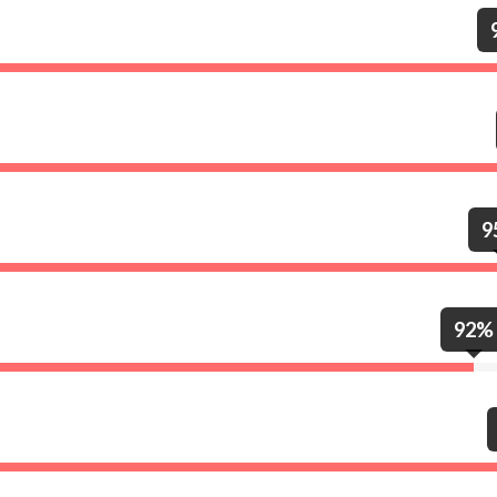
9
92%