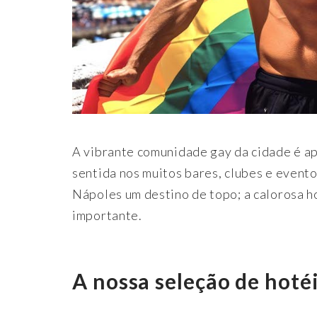
A vibrante comunidade gay da cidade é a
sentida nos muitos bares, clubes e evento
Nápoles um destino de topo; a calorosa 
importante.
A nossa seleção de hoté