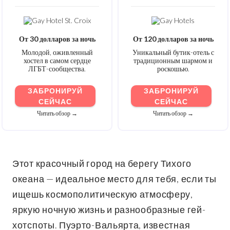
От 30 долларов за ночь
От 120 долларов за ночь
Молодой, оживленный
Уникальный бутик-отель с
хостел в самом сердце
традиционным шармом и
ЛГБТ-сообщества.
роскошью.
ЗАБРОНИРУЙ
ЗАБРОНИРУЙ
СЕЙЧАС
СЕЙЧАС
Читать обзор →
Читать обзор →
Этот красочный город на берегу Тихого
океана — идеальное место для тебя, если ты
ищешь космополитическую атмосферу,
яркую ночную жизнь и разнообразные гей-
хотспоты. Пуэрто-Вальярта, известная