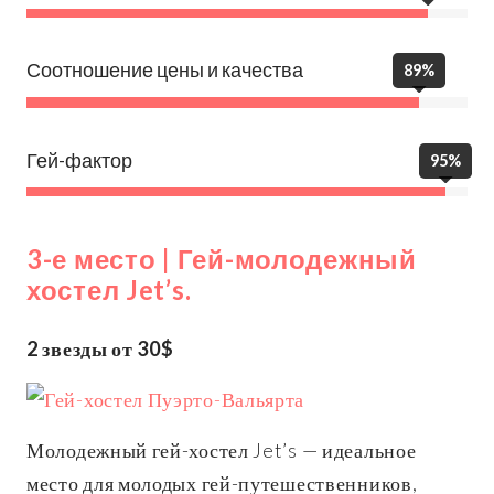
Соотношение цены и качества
89%
Гей-фактор
95%
3-е место | Гей-молодежный
хостел Jet’s.
2 звезды от 30$
Молодежный гей-хостел Jet’s — идеальное
место для молодых гей-путешественников,