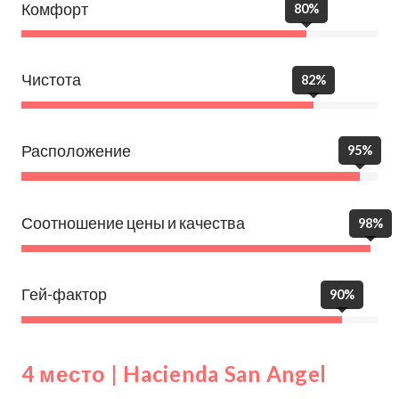
Комфорт
80%
Чистота
82%
Расположение
95%
Соотношение цены и качества
98%
Гей-фактор
90%
4 место | Hacienda San Angel