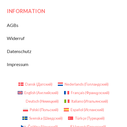
INFORMATION
AGBs
Widerruf
Datenschutz
Impressum
Dansk
(
Датский
)
Nederlands
(
Голландский
)
English
(
Английский
)
Français
(
Французский
)
Deutsch
(
Немецкий
)
Italiano
(
Итальянский
)
Polski
(
Польский
)
Español
(
Испанский
)
Svenska
(
Шведский
)
Türkçe
(
Турецкий
)
Čeština
(
Чешский
)
Ελληνικά
(
Греческий
)