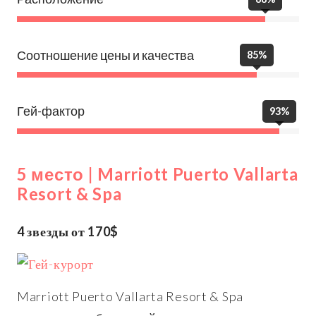
Соотношение цены и качества
85%
Гей-фактор
93%
5 место | Marriott Puerto Vallarta
Resort & Spa
4 звезды от 170$
Marriott Puerto Vallarta Resort & Spa