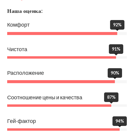
Наша оценка:
Комфорт
92%
Чистота
91%
Расположение
90%
Соотношение цены и качества
87%
Гей-фактор
94%