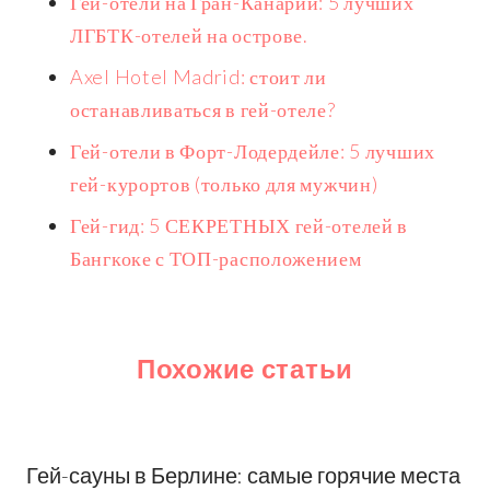
Гей-отели на Гран-Канарии: 5 лучших
ЛГБТК-отелей на острове.
Axel Hotel Madrid: стоит ли
останавливаться в гей-отеле?
Гей-отели в Форт-Лодердейле: 5 лучших
гей-курортов (только для мужчин)
Гей-гид: 5 СЕКРЕТНЫХ гей-отелей в
Бангкоке с ТОП-расположением
Похожие статьи
Гей-сауны в Берлине: самые горячие места