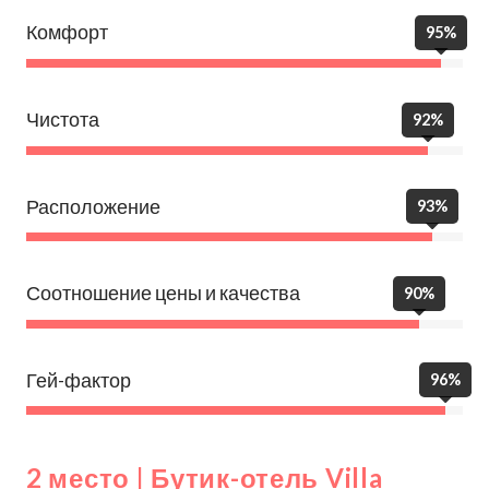
Комфорт
95%
Чистота
92%
Расположение
93%
Соотношение цены и качества
90%
Гей-фактор
96%
2 место | Бутик-отель Villa