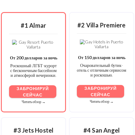
#2 Villa Premiere
#1 Almar
От 150 долларов за ночь
От 200 долларов за ночь
Очаровательный бутик-
Роскошный ЛГБТ-курорт
отель с отличным сервисом
с бесконечным бассейном
и роскошью.
и атмосферой вечеринки.
ЗАБРОНИРУЙ
ЗАБРОНИРУЙ
СЕЙЧАС
СЕЙЧАС
Читать обзор →
Читать обзор →
#3
Jets
Hostel
#4 San Angel