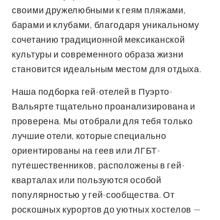
своими дружелюбными к геям пляжами,
барами и клубами, благодаря уникальному
сочетанию традиционной мексиканской
культуры и современного образа жизни
становится идеальным местом для отдыха.
Наша подборка гей-отелей в Пуэрто-
Вальярте тщательно проанализирована и
проверена. Мы отобрали для тебя только
лучшие отели, которые специально
ориентированы на геев или ЛГБТ-
путешественников, расположены в гей-
кварталах или пользуются особой
популярностью у гей-сообщества. От
роскошных курортов до уютных хостелов —