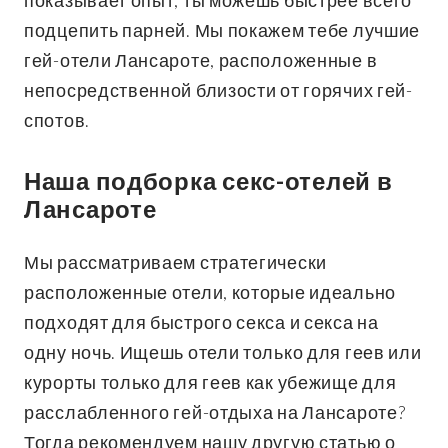
показывает опыт, ты можешь быстрее всего
подцепить парней. Мы покажем тебе лучшие
гей-отели Лансароте, расположенные в
непосредственной близости от горячих гей-
спотов.
Наша подборка секс-отелей в
Лансароте
Мы рассматриваем стратегически
расположенные отели, которые идеально
подходят для быстрого секса и секса на
одну ночь. Ищешь отели только для геев или
курорты только для геев как убежище для
расслабленного гей-отдыха на Лансароте?
Тогда рекомендуем нашу другую статью о