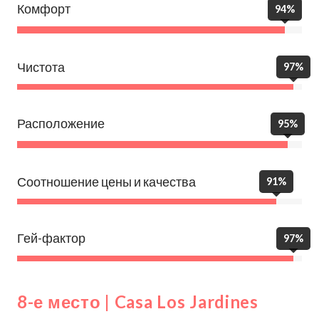
Комфорт
94%
Чистота
97%
Расположение
95%
Соотношение цены и качества
91%
Гей-фактор
97%
8-е место | Casa Los Jardines