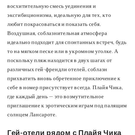
восхитительную смесь уединения и
эксгибиционизма, идеальную для тех, кто
любит покрасоваться и показать себя.
Воздушная, соблазнительная атмосфера
идеально подходит для спонтанных встреч, будь
то на мягком песке или в укромном уголке. А
поскольку пляж находится в двух шагах от
различных гей-френдли отелей, соблазн
прихватить вновь обретенное приключение к
себе в номер присутствует всегда. Плайя Чика,
где каждый день — это возмутительное
приглашение к эротическим играм под палящим
солнцем Лансароте.
Гей-отели рядом с Плайя Чика