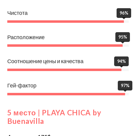
Чистота
96%
Расположение
95%
Соотношение цены и качества
94%
Гей-фактор
97%
5 место | PLAYA CHICA by
Buenavilla