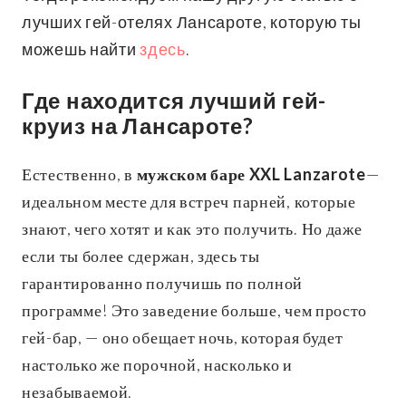
лучших гей-отелях Лансароте, которую ты
можешь найти
здесь
.
Где находится лучший гей-
круиз на Лансароте?
Естественно, в
мужском баре XXL Lanzarote
—
идеальном месте для встреч парней, которые
знают, чего хотят и как это получить. Но даже
если ты более сдержан, здесь ты
гарантированно получишь по полной
программе! Это заведение больше, чем просто
гей-бар, — оно обещает ночь, которая будет
настолько же порочной, насколько и
незабываемой.