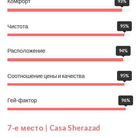
Комфорт
93%
Чистота
95%
Расположение
94%
Соотношение цены и качества
95%
Гей-фактор
96%
7-е место | Casa Sherazad