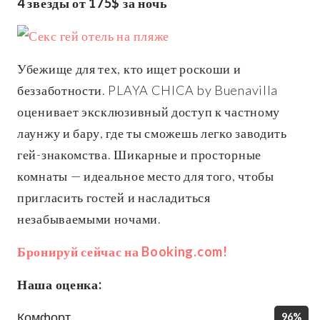
4 звезды от 175$ за ночь
Убежище для тех, кто ищет роскоши и
беззаботности. PLAYA CHICA by Buenavilla
оценивает эксклюзивный доступ к частному
лаунжу и бару, где ты сможешь легко заводить
гей-знакомства. Шикарные и просторные
комнаты — идеальное место для того, чтобы
пригласить гостей и насладиться
незабываемыми ночами.
Бронируй сейчас на Booking.com!
Наша оценка:
Комфорт
96%