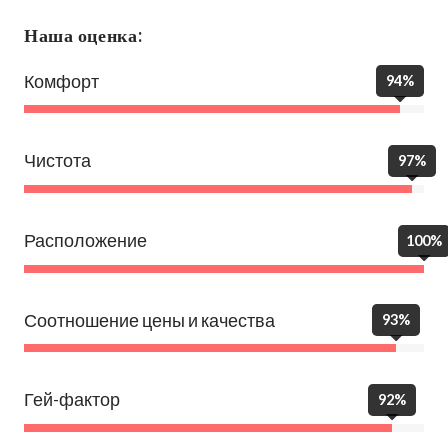
Наша оценка:
Комфорт
94%
Чистота
97%
Расположение
100%
Соотношение цены и качества
93%
Гей-фактор
92%