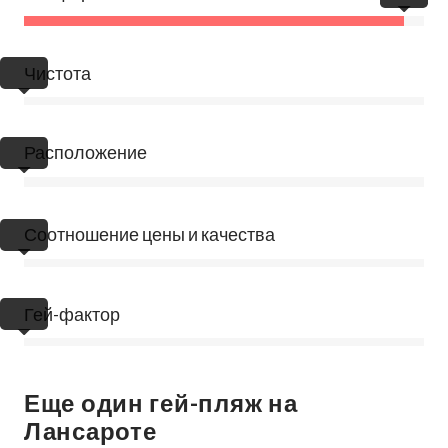
Чистота
Расположение
Соотношение цены и качества
Гей-фактор
Еще один гей-пляж на
Лансароте