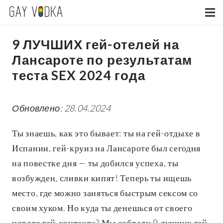
9 ЛУЧШИХ гей-отелей на
Лансароте по результатам
теста SEX 2024 года
Обновлено: 28.04.2024
Ты знаешь, как это бывает: ты на гей-отдыхе в
Испании, гей-круиз на Лансароте был сегодня
на повестке дня — ты добился успеха, ты
возбужден, сливки кипят! Теперь ты ищешь
место, где можно заняться быстрым сексом со
своим хуком. Но куда ты денешься от своего
нового гей-контакта? Мы собрали 9 лучших гей-