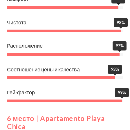
Чистота
98%
Расположение
97%
Соотношение цены и качества
93%
Гей-фактор
99%
6 место | Apartamento Playa
Chica