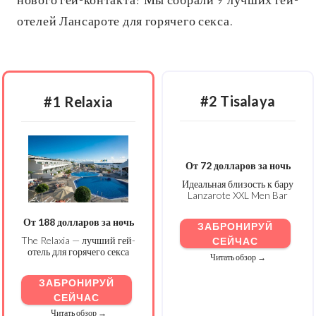
отелей Лансароте для горячего секса.
#2 Tisalaya
#1 Relaxia
От 72 долларов за ночь
Идеальная близость к бару
Lanzarote XXL Men Bar
От 188 долларов за ночь
ЗАБРОНИРУЙ
The Relaxia — лучший гей-
СЕЙЧАС
отель для горячего секса
Читать обзор →
ЗАБРОНИРУЙ
СЕЙЧАС
Читать обзор →