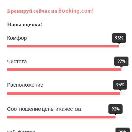
Бронируй сейчас на Booking.com!
Наша оценка:
Комфорт
95%
Чистота
97%
Расположение
96%
Соотношение цены и качества
92%