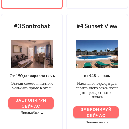
#3 Sontrobat
#4 Sunset View
От 150 долларов за ночь
от 94$ за ночь
Отведи своего пляжного
Идеально подходит для
мальчика прямо в отель
спонтанного секса после
дня, проведенного на
пляже
ЗАБРОНИРУЙ
СЕЙЧАС
ЗАБРОНИРУЙ
Читать обзор →
СЕЙЧАС
Читать обзор →