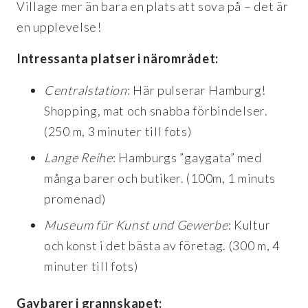
Village mer än bara en plats att sova på – det är
en upplevelse!
Intressanta platser i närområdet:
Centralstation
: Här pulserar Hamburg!
Shopping, mat och snabba förbindelser.
(250 m, 3 minuter till fots)
Lange Reihe
: Hamburgs ”gaygata” med
många barer och butiker. (100m, 1 minuts
promenad)
Museum für Kunst und Gewerbe
: Kultur
och konst i det bästa av företag. (300 m, 4
minuter till fots)
Gaybarer i grannskapet: