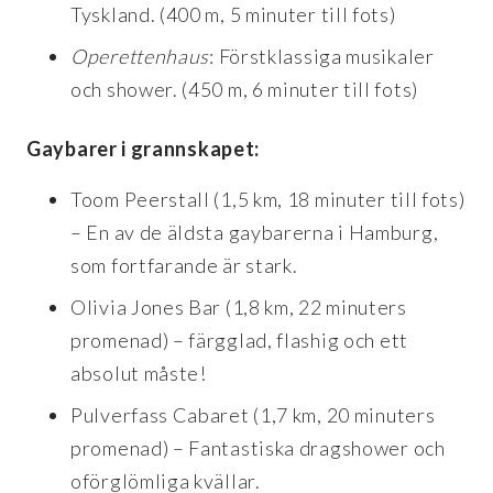
Tyskland. (400 m, 5 minuter till fots)
Operettenhaus
: Förstklassiga musikaler
och shower. (450 m, 6 minuter till fots)
Gaybarer i grannskapet:
Toom Peerstall (1,5 km, 18 minuter till fots)
– En av de äldsta gaybarerna i Hamburg,
som fortfarande är stark.
Olivia Jones Bar (1,8 km, 22 minuters
promenad) – färgglad, flashig och ett
absolut måste!
Pulverfass Cabaret (1,7 km, 20 minuters
promenad) – Fantastiska dragshower och
oförglömliga kvällar.