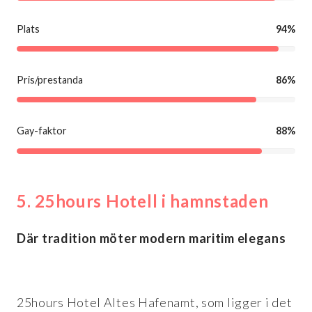
Plats
94%
Pris/prestanda
86%
Gay-faktor
88%
5. 25hours Hotell i hamnstaden
Där tradition möter modern maritim elegans
25hours Hotel Altes Hafenamt, som ligger i det