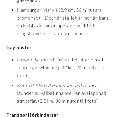
Hamburger Mary’s (2,9 km, 36 minuters
promenad) – Det här stället är mer än bara
en klubb, det är en upplevelse. Med
dragshower och fantastisk musik.
Gay bastur:
Dragon Sauna
: Ett måste för alla som vill
koppla av i Hamburg. (2 km, 24 minuter till
fots)
Kontakt Mens Avslappnande
: Upplev
stunder av välbefinnande i en avslappnad
atmosfär. (2,5 km, 30 minuter till fots)
Transportförbindelser: