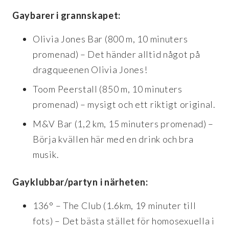
Gaybarer i grannskapet:
Olivia Jones Bar (800 m, 10 minuters
promenad) – Det händer alltid något på
dragqueenen Olivia Jones!
Toom Peerstall (850 m, 10 minuters
promenad) – mysigt och ett riktigt original.
M&V Bar (1,2 km, 15 minuters promenad) –
Börja kvällen här med en drink och bra
musik.
Gayklubbar/partyn i närheten:
136° – The Club (1.6km, 19 minuter till
fots) – Det bästa stället för homosexuella i