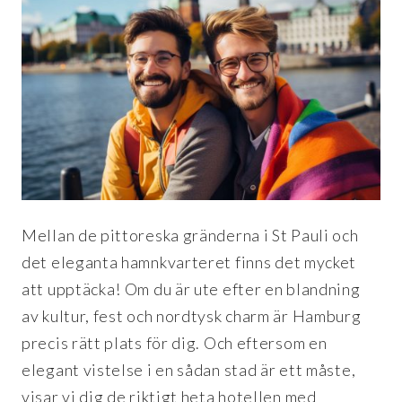
Mellan de pittoreska gränderna i St Pauli och
det eleganta hamnkvarteret finns det mycket
att upptäcka! Om du är ute efter en blandning
av kultur, fest och nordtysk charm är Hamburg
precis rätt plats för dig. Och eftersom en
elegant vistelse i en sådan stad är ett måste,
visar vi dig de riktigt heta hotellen med