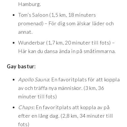
Hamburg.
Tom’s Saloon (1,5 km, 18 minuters
promenad) – För dig som älskar läder och
annat.
Wunderbar (1,7 km, 20 minuter till fots) –
Här kan du dansa ända in på småtimmarna.
Gay bastur:
Apollo Sauna
: En favoritplats för att koppla
av och träffa nya människor. (3 km, 36
minuter till fots)
Chaps
: En favoritplats att koppla av på
efter en lång dag. (2,8 km, 34 minuter till
fots)