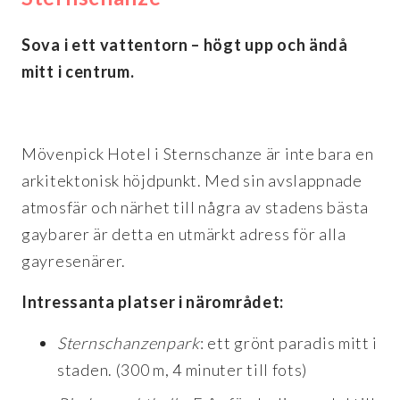
Sova i ett vattentorn – högt upp och ändå
mitt i centrum.
Mövenpick Hotel i Sternschanze är inte bara en
arkitektonisk höjdpunkt. Med sin avslappnade
atmosfär och närhet till några av stadens bästa
gaybarer är detta en utmärkt adress för alla
gayresenärer.
Intressanta platser i närområdet:
Sternschanzenpark
: ett grönt paradis mitt i
staden. (300 m, 4 minuter till fots)