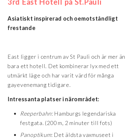
3rd East Hotell på St.Pauli
Asiatiskt inspirerad och oemotståndligt
frestande
East ligger i centrum av St Pauli och är mer än
bara ett hotell. Det kombinerar lyx med ett
utmärkt läge och har varit värd för många
gayevenemang tidigare.
Intressanta platser i närområdet:
Reeperbahn
: Hamburgs legendariska
festgata. (200 m, 2 minuter till fots)
Panoptikum
: Det äldsta vaxmuseet i