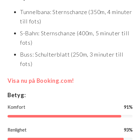
Tunnelbana: Sternschanze (350m, 4 minuter
till fots)
S-Bahn: Sternschanze (400m, 5 minuter till
fots)
Buss: Schulterblatt (250m, 3 minuter till
fots)
Visa nu på Booking.com!
Betyg:
Komfort
91%
Renlighet
93%