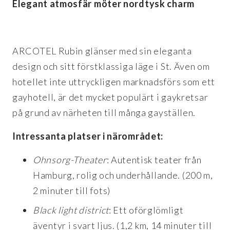
Elegant atmosfär möter nordtysk charm
ARCOTEL Rubin glänser med sin eleganta
design och sitt förstklassiga läge i St. Även om
hotellet inte uttryckligen marknadsförs som ett
gayhotell, är det mycket populärt i gaykretsar
på grund av närheten till många gayställen.
Intressanta platser i närområdet:
Ohnsorg-Theater
: Autentisk teater från
Hamburg, rolig och underhållande. (200 m,
2 minuter till fots)
Black light district
: Ett oförglömligt
äventyr i svart ljus. (1,2 km, 14 minuter till