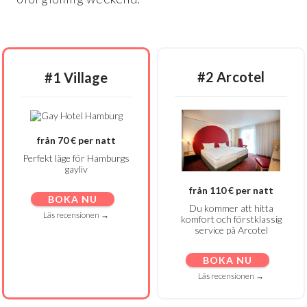
#2 Arcotel
#1 Village
från 70 € per natt
Perfekt läge för Hamburgs
gayliv
från 110 € per natt
BOKA NU
Du kommer att hitta
Läs recensionen →
komfort och förstklassig
service på Arcotel
BOKA NU
Läs recensionen →