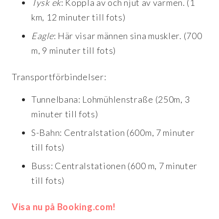
Tysk ek
: Koppla av och njut av värmen. (1
km, 12 minuter till fots)
Eagle
: Här visar männen sina muskler. (700
m, 9 minuter till fots)
Transportförbindelser:
Tunnelbana: Lohmühlenstraße (250m, 3
minuter till fots)
S-Bahn: Centralstation (600m, 7 minuter
till fots)
Buss: Centralstationen (600 m, 7 minuter
till fots)
Visa nu på Booking.com!