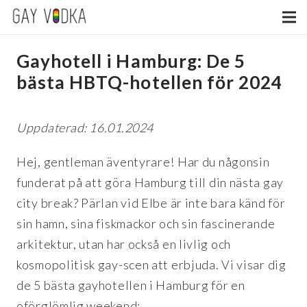
Gayhotell i Hamburg: De 5
bästa HBTQ-hotellen för 2024
Uppdaterad: 16.01.2024
Hej, gentleman äventyrare! Har du någonsin
funderat på att göra Hamburg till din nästa gay
city break? Pärlan vid Elbe är inte bara känd för
sin hamn, sina fiskmackor och sin fascinerande
arkitektur, utan har också en livlig och
kosmopolitisk gay-scen att erbjuda. Vi visar dig
de 5 bästa gayhotellen i Hamburg för en
oförglömlig weekend: