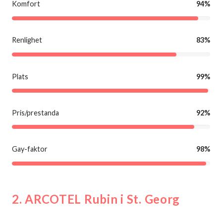
Komfort
94%
Renlighet
83%
Plats
99%
Pris/prestanda
92%
Gay-faktor
98%
2. ARCOTEL Rubin i St. Georg