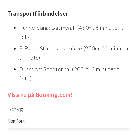
Transportförbindelser:
Tunnelbana: Baumwall (450m, 6 minuter till
fots)
S-Bahn: Stadthausbrücke (900m, 11 minuter
till fots)
Buss: Am Sandtorkai (200 m, 3 minuter till
fots)
Visa nu på Booking.com!
Betyg:
Komfort