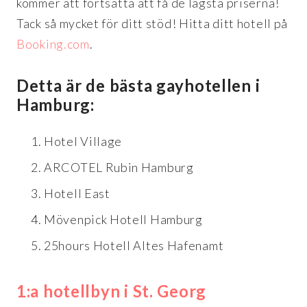
kommer att fortsätta att få de lägsta priserna!
Tack så mycket för ditt stöd! Hitta ditt hotell på
Booking.com
.
Detta är de bästa gayhotellen i
Hamburg:
Hotel Village
ARCOTEL Rubin Hamburg
Hotell East
Mövenpick Hotell Hamburg
25hours Hotell Altes Hafenamt
1:a hotellbyn i St. Georg