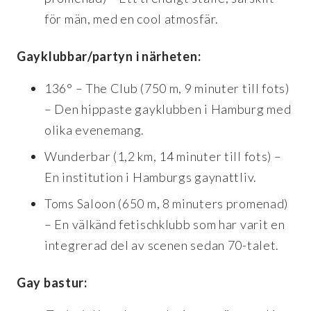
för män, med en cool atmosfär.
Gayklubbar/partyn i närheten:
136° – The Club (750 m, 9 minuter till fots)
– Den hippaste gayklubben i Hamburg med
olika evenemang.
Wunderbar (1,2 km, 14 minuter till fots) –
En institution i Hamburgs gaynattliv.
Toms Saloon (650 m, 8 minuters promenad)
– En välkänd fetischklubb som har varit en
integrerad del av scenen sedan 70-talet.
Gay bastur: