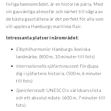
livliga hamnområdet, är en historisk pärla. Med
sin gayvänliga atmosfär och närhet till några av
de bästa gayställena är det perfekt för alla som
vill uppleva Hamburgs maritima flair.
Intressanta platser i närområdet:
Elbphilharmonie
: Hamburgs ikoniska
landmärke. (800 m, 10 minuter till fots)
Internationella sjöfartsmuseet
: Fördjupa
dig i sjöfartens historia. (500 m, 6 minuter
till fots)
Speicherstadt
: UNESCO:s världsarvslista
och ett absolut måste. (600 m, 7 minuter till
fots)