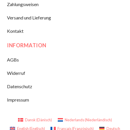
Zahlungsweisen
Versand und Lieferung
Kontakt
INFORMATION
AGBs
Widerruf
Datenschutz
Impressum
Dansk
(
Dänisch
)
Nederlands
(
Niederländisch
)
English
(
Englisch
)
Français
(
Französisch
)
Deutsch