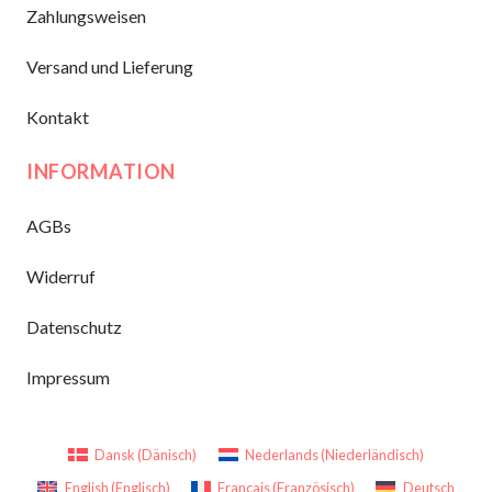
Zahlungsweisen
Versand und Lieferung
Kontakt
INFORMATION
AGBs
Widerruf
Datenschutz
Impressum
Dansk
(
Dänisch
)
Nederlands
(
Niederländisch
)
English
(
Englisch
)
Français
(
Französisch
)
Deutsch