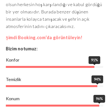
olsun herkesin hoş karşılandığı ve kabul gördüğü
bir yer olmasıdır. Burada benzer düşünen
insanlarla kolayca tanışacak ve şehrin açık
atmosferinin tadını çıkaracaksınız.
Şimdi Booking.com’da görüntüleyin!
Bizim notumuz:
Konfor
91%
Temizlik
94%
Konum
96%