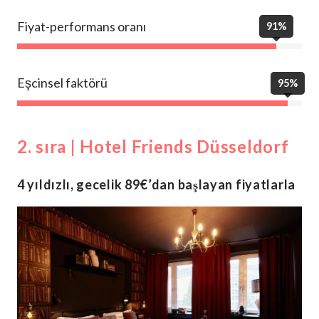
Fiyat-performans oranı
91%
Eşcinsel faktörü
95%
2. sıra | Hotel Friends Düsseldorf
4 yıldızlı, gecelik 89€’dan başlayan fiyatlarla