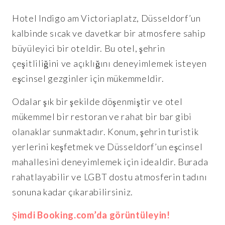
Hotel Indigo am Victoriaplatz, Düsseldorf’un
kalbinde sıcak ve davetkar bir atmosfere sahip
büyüleyici bir oteldir. Bu otel, şehrin
çeşitliliğini ve açıklığını deneyimlemek isteyen
eşcinsel gezginler için mükemmeldir.
Odalar şık bir şekilde döşenmiştir ve otel
mükemmel bir restoran ve rahat bir bar gibi
olanaklar sunmaktadır. Konum, şehrin turistik
yerlerini keşfetmek ve Düsseldorf’un eşcinsel
mahallesini deneyimlemek için idealdir. Burada
rahatlayabilir ve LGBT dostu atmosferin tadını
sonuna kadar çıkarabilirsiniz.
Şimdi Booking.com’da görüntüleyin!