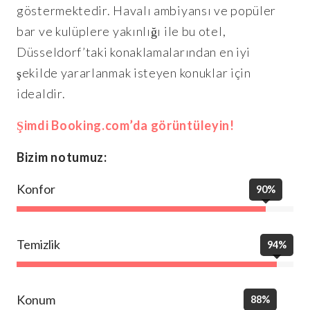
göstermektedir. Havalı ambiyansı ve popüler
bar ve kulüplere yakınlığı ile bu otel,
Düsseldorf’taki konaklamalarından en iyi
şekilde yararlanmak isteyen konuklar için
idealdir.
Şimdi Booking.com’da görüntüleyin!
Bizim notumuz:
Konfor
90%
Temizlik
94%
Konum
88%