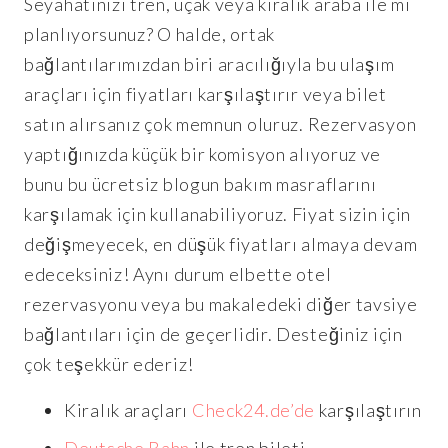
Seyahatinizi tren, uçak veya kiralık araba ile mi
planlıyorsunuz? O halde, ortak
bağlantılarımızdan biri aracılığıyla bu ulaşım
araçları için fiyatları karşılaştırır veya bilet
satın alırsanız çok memnun oluruz. Rezervasyon
yaptığınızda küçük bir komisyon alıyoruz ve
bunu bu ücretsiz blogun bakım masraflarını
karşılamak için kullanabiliyoruz. Fiyat sizin için
değişmeyecek, en düşük fiyatları almaya devam
edeceksiniz! Aynı durum elbette otel
rezervasyonu veya bu makaledeki diğer tavsiye
bağlantıları için de geçerlidir. Desteğiniz için
çok teşekkür ederiz!
Kiralık araçları
Check24.de’de
karşılaştırın