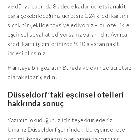
ve dünya çapında 8 adede kadar ücretsiz nakit
para çekebileceğiniz ücretsiz C24 kredi kartını
sıcak bir şekilde tavsiye ediyoruz – bu özellikle
eşcinsel seyahat ediyorsanız yararlıdır. Ayrıca
kredi kartı işlemlerinizde %10’a varan nakit
iadesi alırsınız.
Haritaya bir göz atın Burada ve evinize ücretsiz
olarak sipariş edin!
Düsseldorf’taki eşcinsel otelleri
hakkında sonuç
Yazımızı okuduğunuz için teşekkür ederiz.
Umarız Düsseldorf şehrindeki bu eşcinsel otel
seçimi, konaklamanızı planlamanıza yardımcı