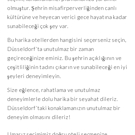
olmuştur. Şehrin misafirperverliğinden canlı
kültürüne ve heyecan verici gece hayatına kadar
sunabileceği çok şey var.
Bu harika otellerden hangisini seçerseniz seçin,
Düsseldorf’ta unutulmaz bir zaman
geçireceğinize eminiz. Bu şehrin açıklığının ve
çeşitliliğinin tadını çıkarın ve sunabileceği en iyi
şeyleri deneyimleyin.
Size eğlence, rahatlama ve unutulmaz
deneyimlerle dolu harika bir seyahat dileriz.
Düsseldorf’taki konaklamanızın unutulmaz bir
deneyim olmasını dileriz!
Umarız seçimimiz doğru oteli seçmenize