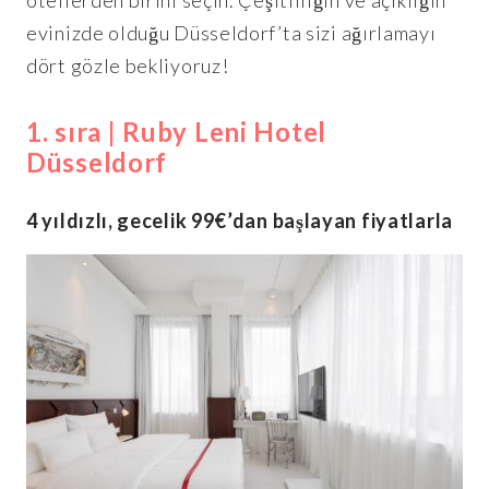
evinizde olduğu Düsseldorf’ta sizi ağırlamayı
dört gözle bekliyoruz!
1. sıra | Ruby Leni Hotel
Düsseldorf
4 yıldızlı, gecelik 99€’dan başlayan fiyatlarla