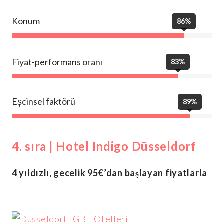
Konum
86%
Fiyat-performans oranı
83%
Eşcinsel faktörü
89%
4. sıra | Hotel Indigo Düsseldorf
4 yıldızlı, gecelik 95€’dan başlayan fiyatlarla