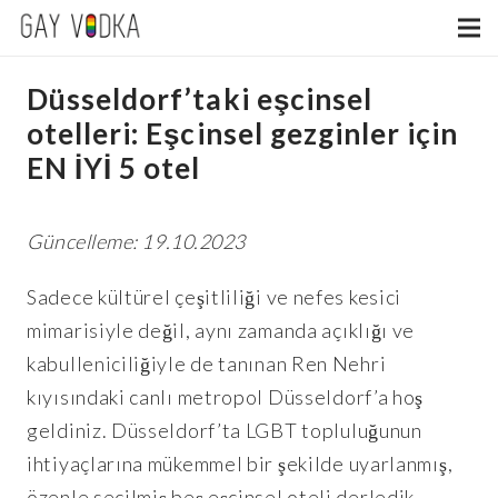
Düsseldorf’taki eşcinsel
otelleri: Eşcinsel gezginler için
EN İYİ 5 otel
Güncelleme: 19.10.2023
Sadece kültürel çeşitliliği ve nefes kesici
mimarisiyle değil, aynı zamanda açıklığı ve
kabulleniciliğiyle de tanınan Ren Nehri
kıyısındaki canlı metropol Düsseldorf’a hoş
geldiniz. Düsseldorf’ta LGBT topluluğunun
ihtiyaçlarına mükemmel bir şekilde uyarlanmış,
özenle seçilmiş beş eşcinsel oteli derledik.