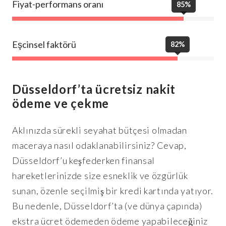
Fiyat-performans oranı
85%
Eşcinsel faktörü
82%
Düsseldorf’ta ücretsiz nakit
ödeme ve çekme
Aklınızda sürekli seyahat bütçesi olmadan
maceraya nasıl odaklanabilirsiniz? Cevap,
Düsseldorf’u keşfederken finansal
hareketlerinizde size esneklik ve özgürlük
sunan, özenle seçilmiş bir kredi kartında yatıyor.
Bu nedenle, Düsseldorf’ta (ve dünya çapında)
ekstra ücret ödemeden ödeme yapabileceğiniz