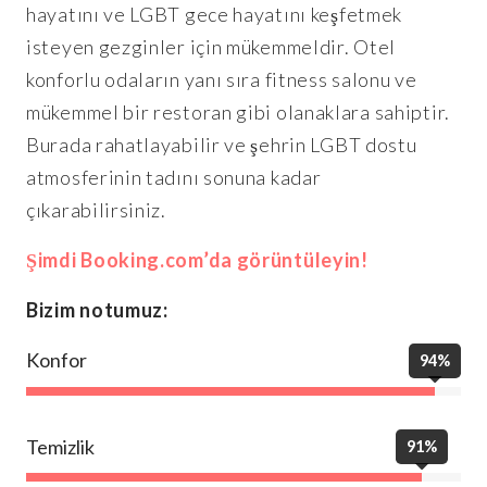
hayatını ve LGBT gece hayatını keşfetmek
isteyen gezginler için mükemmeldir. Otel
konforlu odaların yanı sıra fitness salonu ve
mükemmel bir restoran gibi olanaklara sahiptir.
Burada rahatlayabilir ve şehrin LGBT dostu
atmosferinin tadını sonuna kadar
çıkarabilirsiniz.
Şimdi Booking.com’da görüntüleyin!
Bizim notumuz:
Konfor
94%
Temizlik
91%