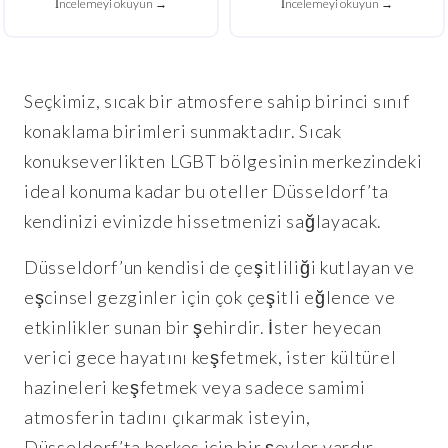
İncelemeyi okuyun →
İncelemeyi okuyun →
Seçkimiz, sıcak bir atmosfere sahip birinci sınıf
konaklama birimleri sunmaktadır. Sıcak
konukseverlikten LGBT bölgesinin merkezindeki
ideal konuma kadar bu oteller Düsseldorf’ta
kendinizi evinizde hissetmenizi sağlayacak.
Düsseldorf’un kendisi de çeşitliliği kutlayan ve
eşcinsel gezginler için çok çeşitli eğlence ve
etkinlikler sunan bir şehirdir. İster heyecan
verici gece hayatını keşfetmek, ister kültürel
hazineleri keşfetmek veya sadece samimi
atmosferin tadını çıkarmak isteyin,
Düsseldorf’ta herkes için bir şeyler vardır.