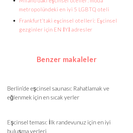
Milano’daki eşcinsel oteller: moda
metropolündeki en iyi 5 LGBTQ oteli
Frankfurt’taki eşcinsel otelleri: Eşcinsel
gezginler için EN İYİ adresler
Benzer makaleler
Berlin’de eşcinsel saunası: Rahatlamak ve
eğlenmek için en sıcak yerler
Eşcinsel teması: İlk randevunuz için en iyi
buluşma yerleri