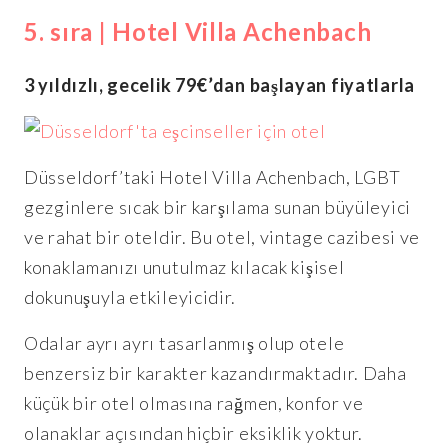
5. sıra | Hotel Villa Achenbach
3 yıldızlı, gecelik 79€’dan başlayan fiyatlarla
Düsseldorf’taki Hotel Villa Achenbach, LGBT
gezginlere sıcak bir karşılama sunan büyüleyici
ve rahat bir oteldir. Bu otel, vintage cazibesi ve
konaklamanızı unutulmaz kılacak kişisel
dokunuşuyla etkileyicidir.
Odalar ayrı ayrı tasarlanmış olup otele
benzersiz bir karakter kazandırmaktadır. Daha
küçük bir otel olmasına rağmen, konfor ve
olanaklar açısından hiçbir eksiklik yoktur.