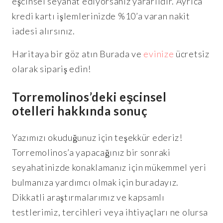
eşcinsel seyahat ediyorsanız yararlıdır. Ayrıca
kredi kartı işlemlerinizde %10’a varan nakit
iadesi alırsınız.
Haritaya bir göz atın Burada ve
evinize
ücretsiz
olarak sipariş edin!
Torremolinos’deki eşcinsel
otelleri hakkında sonuç
Yazımızı okuduğunuz için teşekkür ederiz!
Torremolinos’a yapacağınız bir sonraki
seyahatinizde konaklamanız için mükemmel yeri
bulmanıza yardımcı olmak için buradayız.
Dikkatli araştırmalarımız ve kapsamlı
testlerimiz, tercihleri veya ihtiyaçları ne olursa