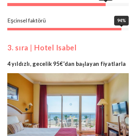
Eşcinsel faktörü
94%
3. sıra | Hotel Isabel
4 yıldızlı, gecelik 95€’dan başlayan fiyatlarla