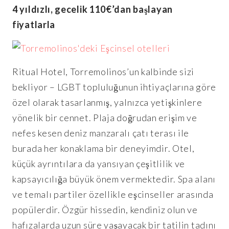
4 yıldızlı, gecelik 110€’dan başlayan
fiyatlarla
Ritual Hotel, Torremolinos’un kalbinde sizi
bekliyor – LGBT topluluğunun ihtiyaçlarına göre
özel olarak tasarlanmış, yalnızca yetişkinlere
yönelik bir cennet. Plaja doğrudan erişim ve
nefes kesen deniz manzaralı çatı terası ile
burada her konaklama bir deneyimdir. Otel,
küçük ayrıntılara da yansıyan çeşitlilik ve
kapsayıcılığa büyük önem vermektedir. Spa alanı
ve temalı partiler özellikle eşcinseller arasında
popülerdir. Özgür hissedin, kendiniz olun ve
hafızalarda uzun süre yaşayacak bir tatilin tadını