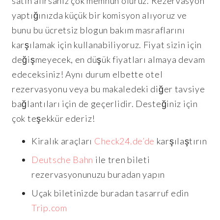
satın alırsanız çok memnun oluruz. Rezervasyon
yaptığınızda küçük bir komisyon alıyoruz ve
bunu bu ücretsiz blogun bakım masraflarını
karşılamak için kullanabiliyoruz. Fiyat sizin için
değişmeyecek, en düşük fiyatları almaya devam
edeceksiniz! Aynı durum elbette otel
rezervasyonu veya bu makaledeki diğer tavsiye
bağlantıları için de geçerlidir. Desteğiniz için
çok teşekkür ederiz!
Kiralık araçları
Check24.de’de
karşılaştırın
Deutsche Bahn
ile tren bileti
rezervasyonunuzu buradan yapın
Uçak biletinizde buradan tasarruf edin
Trip.com