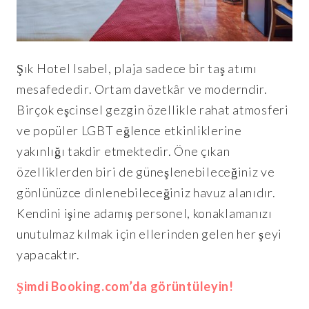
Şık Hotel Isabel, plaja sadece bir taş atımı
mesafededir. Ortam davetkâr ve moderndir.
Birçok eşcinsel gezgin özellikle rahat atmosferi
ve popüler LGBT eğlence etkinliklerine
yakınlığı takdir etmektedir. Öne çıkan
özelliklerden biri de güneşlenebileceğiniz ve
gönlünüzce dinlenebileceğiniz havuz alanıdır.
Kendini işine adamış personel, konaklamanızı
unutulmaz kılmak için ellerinden gelen her şeyi
yapacaktır.
Şimdi Booking.com’da görüntüleyin!