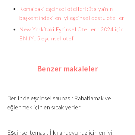
Roma’daki eşcinsel otelleri: İtalya’nın
başkentindeki en iyi eşcinsel dostu oteller
New York’taki Eşcinsel Otelleri: 2024 için
EN İYİ 5 eşcinsel oteli
Benzer makaleler
Berlin’de eşcinsel saunası: Rahatlamak ve
eğlenmek için en sıcak yerler
Eşcinsel teması: İlk randevunuz için en iyi