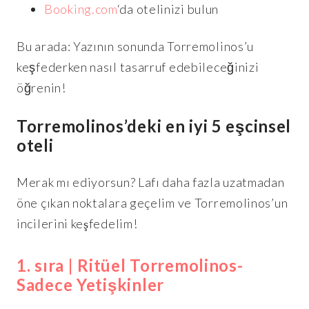
Booking.com
‘da otelinizi bulun
Bu arada: Yazının sonunda Torremolinos’u
keşfederken nasıl tasarruf edebileceğinizi
öğrenin!
Torremolinos’deki en iyi 5 eşcinsel
oteli
Merak mı ediyorsun? Lafı daha fazla uzatmadan
öne çıkan noktalara geçelim ve Torremolinos’un
incilerini keşfedelim!
1. sıra | Ritüel Torremolinos-
Sadece Yetişkinler