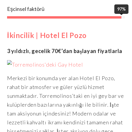
Eşcinsel faktörü
97%
İkincilik | Hotel El Pozo
3 yıldızlı, gecelik 70€’dan başlayan fiyatlarla
Merkezi bir konumda yer alan Hotel El Pozo,
rahat bir atmosfer ve güler yüzlü hizmet
sunmaktadır. Torremolinos’taki en iyi gey bar ve
kulüplerden bazılarına yakınlığı ile bilinir. İşte
tam aksiyonun içindesiniz! Modern odalar ve
lezzetli kahvaltı ikramı kendinizi tamamen rahat
hissetmenizi sağlar. İster aksiyon dolu gece