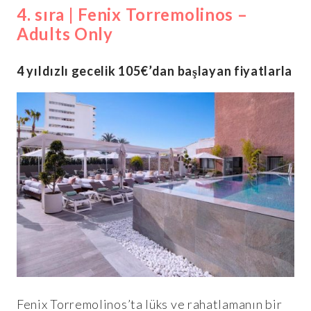
4. sıra | Fenix Torremolinos –
Adults Only
4 yıldızlı gecelik 105€’dan başlayan fiyatlarla
Fenix Torremolinos’ta lüks ve rahatlamanın bir