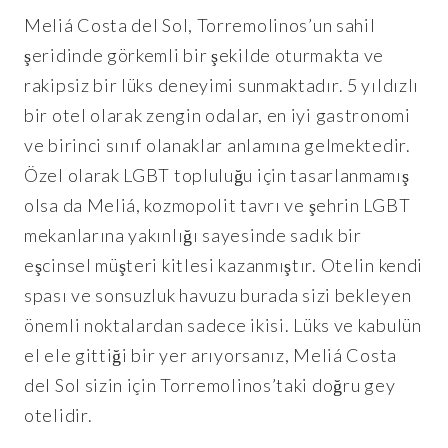
Meliá Costa del Sol, Torremolinos’un sahil
şeridinde görkemli bir şekilde oturmakta ve
rakipsiz bir lüks deneyimi sunmaktadır. 5 yıldızlı
bir otel olarak zengin odalar, en iyi gastronomi
ve birinci sınıf olanaklar anlamına gelmektedir.
Özel olarak LGBT topluluğu için tasarlanmamış
olsa da Meliá, kozmopolit tavrı ve şehrin LGBT
mekanlarına yakınlığı sayesinde sadık bir
eşcinsel müşteri kitlesi kazanmıştır. Otelin kendi
spası ve sonsuzluk havuzu burada sizi bekleyen
önemli noktalardan sadece ikisi. Lüks ve kabulün
el ele gittiği bir yer arıyorsanız, Meliá Costa
del Sol sizin için Torremolinos’taki doğru gey
otelidir.