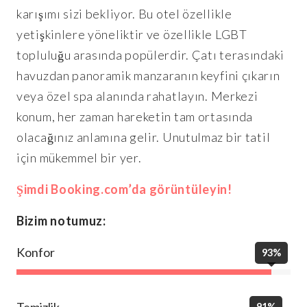
karışımı sizi bekliyor. Bu otel özellikle
yetişkinlere yöneliktir ve özellikle LGBT
topluluğu arasında popülerdir. Çatı terasındaki
havuzdan panoramik manzaranın keyfini çıkarın
veya özel spa alanında rahatlayın. Merkezi
konum, her zaman hareketin tam ortasında
olacağınız anlamına gelir. Unutulmaz bir tatil
için mükemmel bir yer.
Şimdi Booking.com’da görüntüleyin!
Bizim notumuz:
Konfor
93%
Temizlik
91%