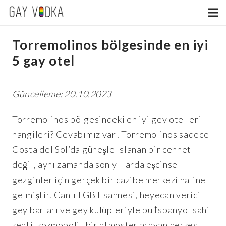
Torremolinos bölgesinde en iyi
5 gay otel
Güncelleme: 20.10.2023
Torremolinos bölgesindeki en iyi gey otelleri
hangileri? Cevabımız var! Torremolinos sadece
Costa del Sol’da güneşle ıslanan bir cennet
değil, aynı zamanda son yıllarda eşcinsel
gezginler için gerçek bir cazibe merkezi haline
gelmiştir. Canlı LGBT sahnesi, heyecan verici
gey barları ve gey kulüpleriyle bu İspanyol sahil
kenti, kozmopolit bir atmosfer arayan herkes