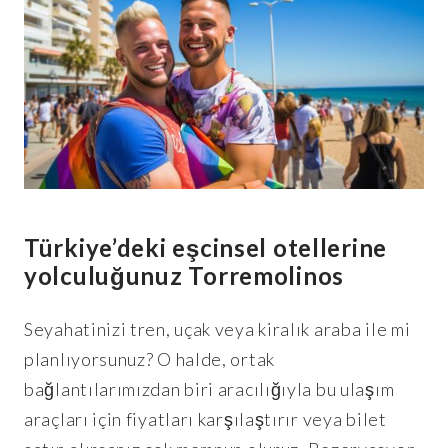
Türkiye’deki eşcinsel otellerine
yolculuğunuz
Torremolinos
Seyahatinizi tren, uçak veya kiralık araba ile mi
planlıyorsunuz? O halde, ortak
bağlantılarımızdan biri aracılığıyla bu ulaşım
araçları için fiyatları karşılaştırır veya bilet