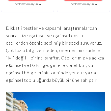
İncelemeyi okuyun →
İncelemeyi okuyun →
Dikkatli testler ve kapsamlı araştırmalardan
sonra, size eşcinsel ve eşcinsel dostu
otellerden özenle seçilmiş bir seçki sunuyoruz.
Çok fazla bilgi vermeden, önerilerimiz sadece
“iyi” değil – birinci sınıftır. Otellerimiz ya açıkça
eşcinsel ve LGBT gezginlere yöneliktir, ya
eşcinsel bölgelerinin kalbinde yer alır ya da
eşcinsel topluluğunda büyük bir üne sahiptir.