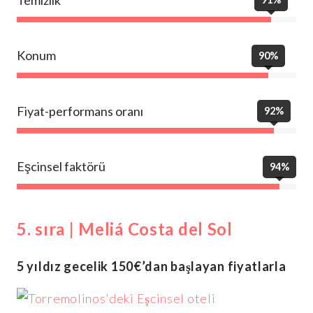
Konum
90%
Fiyat-performans oranı
92%
Eşcinsel faktörü
94%
5. sıra | Meliá Costa del Sol
5 yıldız gecelik 150€’dan başlayan fiyatlarla