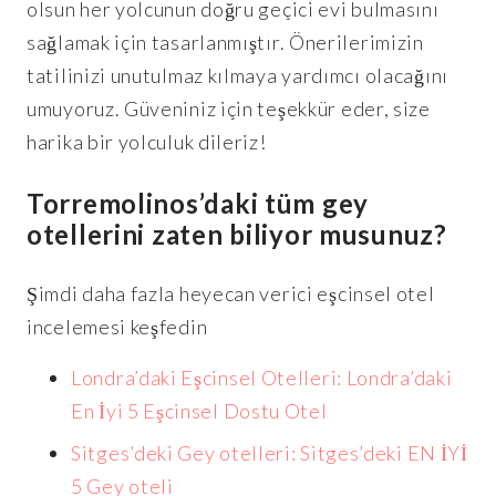
olsun her yolcunun doğru geçici evi bulmasını
sağlamak için tasarlanmıştır. Önerilerimizin
tatilinizi unutulmaz kılmaya yardımcı olacağını
umuyoruz. Güveniniz için teşekkür eder, size
harika bir yolculuk dileriz!
Torremolinos’daki tüm gey
otellerini zaten biliyor musunuz?
Şimdi daha fazla heyecan verici eşcinsel otel
incelemesi keşfedin
Londra’daki Eşcinsel Otelleri: Londra’daki
En İyi 5 Eşcinsel Dostu Otel
Sitges’deki Gey otelleri: Sitges’deki EN İYİ
5 Gey oteli